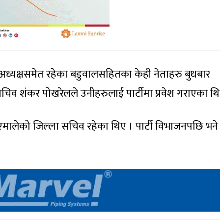
अध्यक्षसमेत रहेका बडुवालसहितका केही नेताहरु बुधबार
िव शंकर पोखरेलले उनीहरुलाई पार्टीमा प्रवेश गराएका थि
 एमालेको जिल्ला सचिव रहेका थिए । पार्टी विभाजनपछि भने