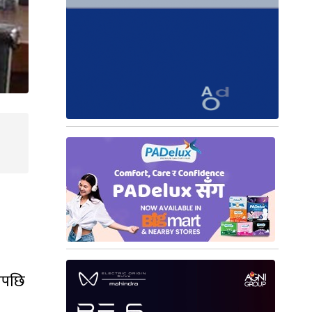
भएपछि