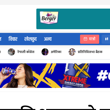
न
विचार
खेलकुद
अन्य
पात्रो
न
नेपाली काँग्रेस
अमेरिका
प्रतिनिधिसभा बैठक