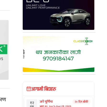
आगामी बिदाहरु
ारण
जनै पूर्णिमा
२० दिन बाँकी
१२
-
भाद्र १२, २०८३
Aug 28, 2026
शुक्र