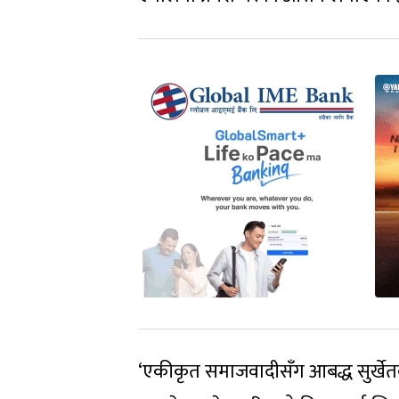
‘एकीकृत समाजवादीसँग आबद्ध सुर्खेतक