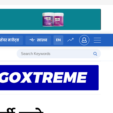
EN
सेयर मार्केट्स
स्वास्थ्य