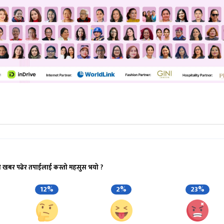
ो खबर पढेर तपाईलाई कस्तो महसुस भयो ?
12%
2%
23%