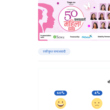
एकीकृत समाजवादी
य
60%
4%