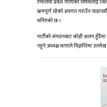
एमालेमा प्रवेश गरिएको विषयलाई जिल्
भ्रामपूर्ण रहेको अवगत गराउँन चाहान्छौं
भनिएको छ ।
पार्टीको संगठनबाट कोही अलग हुँदैमा 
नहुने अध्यक्ष थापाले विज्ञप्तिमा उल्ले