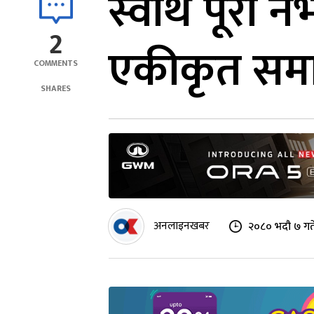
स्वार्थ पूरा
2
एकीकृत सम
COMMENTS
SHARES
अनलाइनखबर
२०८० भदौ ७ गत