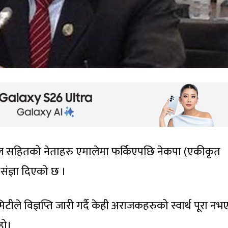
ुवाल सहितको नेताहरु एमालेमा फर्किएपछि नेकपा (एकीकृत
ंज्ञा दिएको छ ।
ीले विज्ञप्ति जारी गर्दै केही अराजकहरुको स्वार्थ पूरा न
हो।