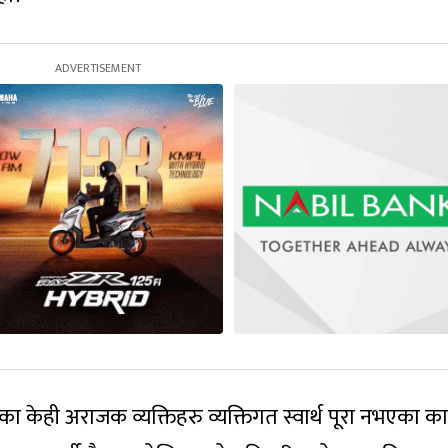
ा केही अराजक व्यक्तिहरु व्यक्तिगत स्वार्थ पूरा नभएका क