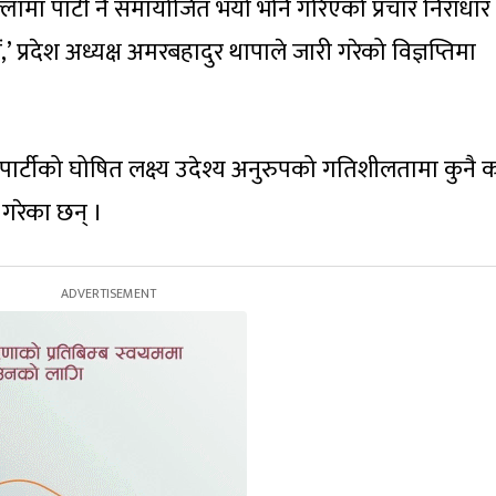
लामा पार्टी नै समायोजित भयो भनि गरिएको प्रचार निराधार
,’ प्रदेश अध्यक्ष अमरबहादुर थापाले जारी गरेको विज्ञप्तिमा
पार्टीको घोषित लक्ष्य उदेश्य अनुरुपको गतिशीलतामा कुनै 
ख गरेका छन् ।