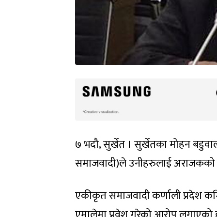
७ भदौ, सुर्खेत । सुर्खेतका मोहन बड
समाजवादी)ले उनीहरुलाई अराजकको स
एकीकृत समाजवादी कर्णाली प्रदेश कमिट
एमालेमा प्रवेश गरेको आरोप लगाएको 