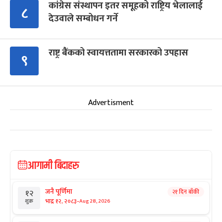
कांग्रेस संस्थापन इतर समूहको राष्ट्रिय भेलालाई
८
देउवाले सम्बोधन गर्ने
राष्ट्र बैंकको स्वायत्ततामा सरकारको उपहास
९
Advertisment
आगामी बिदाहरु
जनै पूर्णिमा
२१ दिन बाँकी
१२
-
भाद्र १२, २०८३
Aug 28, 2026
शुक्र