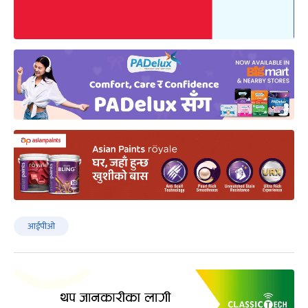
आईपीओ