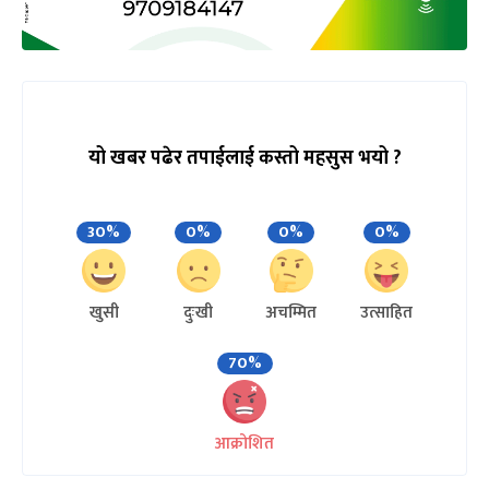
यो खबर पढेर तपाईलाई कस्तो महसुस भयो ?
30%
0%
0%
0%
खुसी
दुःखी
अचम्मित
उत्साहित
70%
आक्रोशित