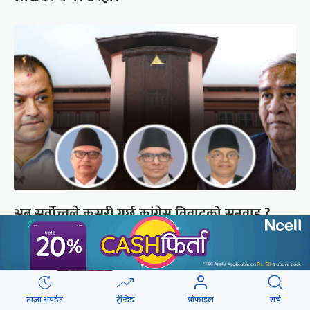
अब सर्वोच्चले कसरी गर्छ कांग्रेस विवादको सुनुवाइ ?
ताजा अपडेट
ट्रेन्डिङ
प्रोफाइल
सर्च