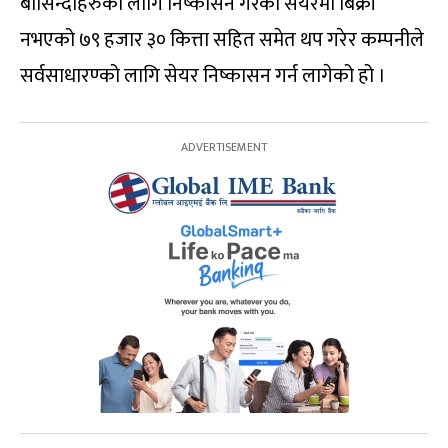
बासिन्दाहरुका लागि निष्कासन गरेको सेयरमा बिक्री
नभएको ७९ हजार ३० कित्ता सहित समेत थप गरेर कम्पनीले
सर्वसाधारण्को लागि सेयर निष्कासन गर्न लागेको हो ।