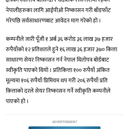
क्षेत्रका स्थानीय बासिन्दा र वैदेशिक रोजगारीमा रहेका
नेपालीहरुका लागि आईपीओ निष्कासन गरी बाँडफाँट
गरेपछि सर्वसाधारणबाट आवेदन माग गरेको हो ।
कम्पनीले जारी पूँजी १ अर्ब ३६ करोड ३६ लाख ३७ हजार
रुपैयाँको १२ प्रतिशतले हुने १६ लाख ३६ हजार ३७० कित्ता
साधारण सेयर निष्कासन गर्न नेपाल धितोपत्र बोर्डबाट
स्वीकृति पाएको थियो । प्रतिकित्ता १०० रुपैयाँ अंकित
मूल्यमा १०६ रुपैयाँ प्रिमियम थप गरी २०६ रुपैयाँ प्रति
कित्ताको दरले सेयर निष्कासन गर्ने स्वीकृति कम्पनीले
पाएको हो ।