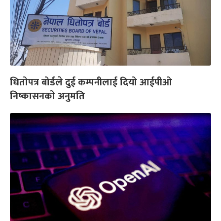
धितोपत्र बोर्डले दुई कम्पनीलाई दियो आईपीओ
निष्कासनको अनुमति