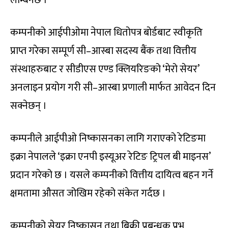
लम्बिनेछ ।
कम्पनीको आईपीओमा नेपाल धितोपत्र बोर्डबाट स्वीकृति
प्राप्त गरेका सम्पूर्ण सी–आस्बा सदस्य बैंक तथा वित्तीय
संस्थाहरुबाट र सीडीएस एण्ड क्लियरिङको ‘मेरो सेयर’
अनलाइन प्रयोग गरी सी–आस्बा प्रणाली मार्फत आवेदन दिन
सक्नेछन् ।
कम्पनीले आईपीओ निष्कासनका लागि गराएको रेटिङमा
इक्रा नेपालले ‘इक्रा एनपी इस्यूअर रेटिङ ट्रिपल बी माइनस’
प्रदान गरेको छ । यसले कम्पनीको वित्तीय दायित्व बहन गर्ने
क्षमतामा औसत जोखिम रहेको संकेत गर्दछ ।
कम्पनीको सेयर निष्कासन तथा बिक्री प्रबन्धक प्रभु