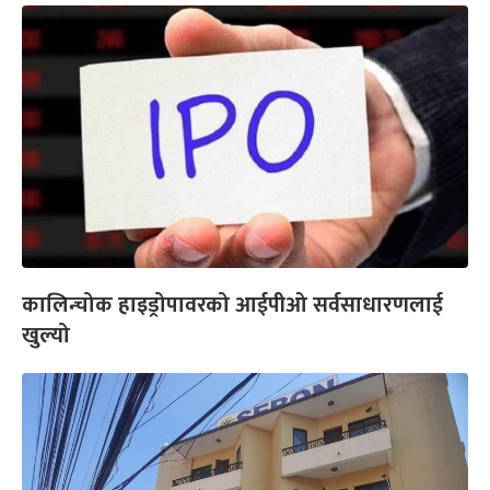
कालिन्चोक हाइड्रोपावरको आईपीओ सर्वसाधारणलाई
खुल्यो