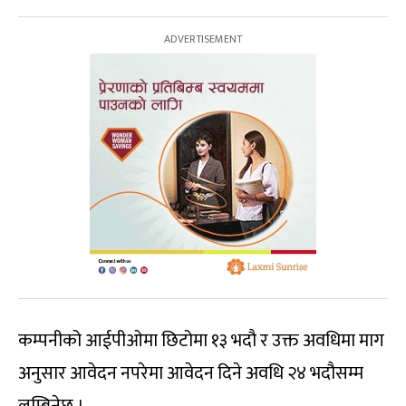
कम्पनीको आईपीओमा छिटोमा १३ भदौ र उक्त अवधिमा माग
अनुसार आवेदन नपरेमा आवेदन दिने अवधि २४ भदौसम्म