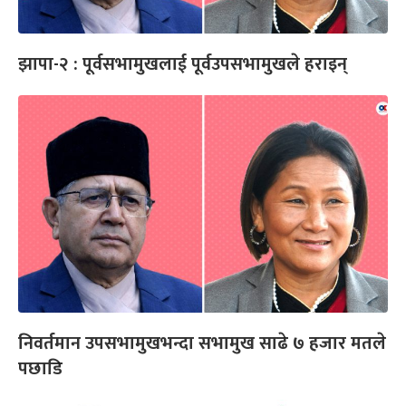
झापा-२ : पूर्वसभामुखलाई पूर्वउपसभामुखले हराइन्
निवर्तमान उपसभामुखभन्दा सभामुख साढे ७ हजार मतले
पछाडि