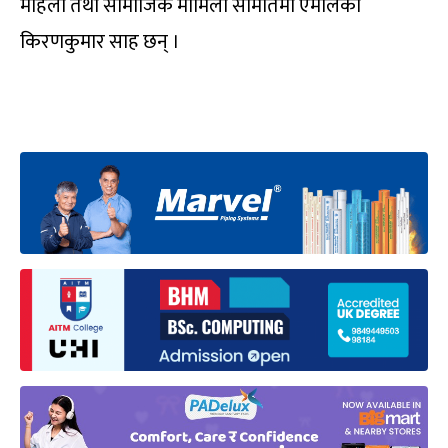
महिला तथा सामाजिक मामिला समितिमा एमालेका
किरणकुमार साह छन् ।