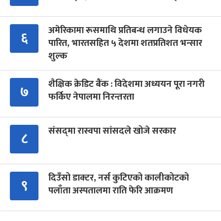
अमेरिकामा रूसमाथि प्रतिबन्ध लगाउने विधेयक
६
पारित, भारतसहित ५ देशमा शतप्रतिशत भन्सार
शुल्क
शैक्षिक क्रेडिट बैंक : विदेशमा अध्ययन पूरा नगरी
७
फर्किए नेपालमा निरन्तरता
संसद्‍मा रास्वपा सांसदले खोजे सरकार
८
दिउँसो डाक्टर, नर्स कुटिएको कालीकोटको
९
पलाँता अस्पतालमा राति फेरि आक्रमण