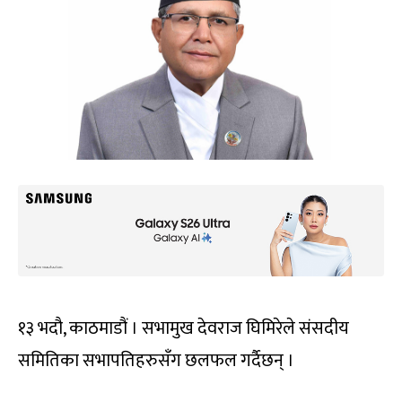
१३ भदौ, काठमाडौं । सभामुख देवराज घिमिरेले संसदीय
समितिका सभापतिहरुसँग छलफल गर्दैछन् ।