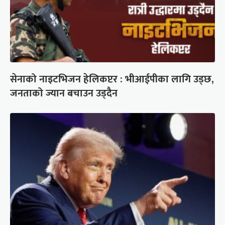
सेनाको नाइटभिजन हेलिकप्टर : भीआईपीका लागि उड्छ,
जनताको ज्यान बचाउन उड्दैन