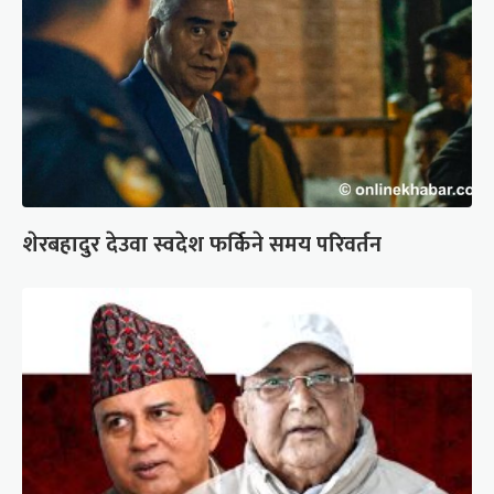
शेरबहादुर देउवा स्वदेश फर्किने समय परिवर्तन