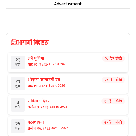
Advertisment
आगामी बिदाहरु
जनै पूर्णिमा
२० दिन बाँकी
१२
-
भाद्र १२, २०८३
Aug 28, 2026
शुक्र
श्रीकृष्ण जन्माष्टमी व्रत
२७ दिन बाँकी
१९
-
भाद्र १९, २०८३
Sep 4, 2026
शुक्र
संविधान दिवस
१ महिना बाँकी
३
-
असोज ३, २०८३
Sep 19, 2026
शनि
घटस्थापना
२ महिना बाँकी
२५
-
असोज २५, २०८३
Oct 11, 2026
आइत