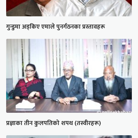
गुन्डुमा अड्किए एमाले पुनर्गठनका प्रस्तावहरू
प्रज्ञाका तीन कुलपतिको शपथ (तस्वीरहरू)