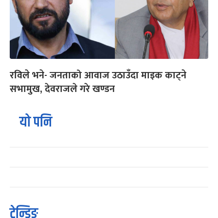
रविले भने- जनताको आवाज उठाउँदा माइक काट्ने
सभामुख, देवराजले गरे खण्डन
यो पनि
ट्रेन्डिङ