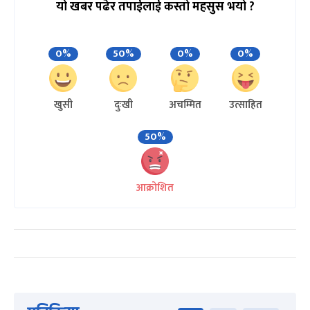
यो खबर पढेर तपाईलाई कस्तो महसुस भयो ?
0%
50%
0%
0%
खुसी
दुःखी
अचम्मित
उत्साहित
50%
आक्रोशित