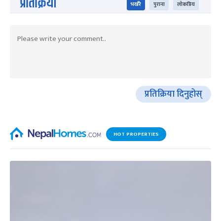
प्रतिक्रिया
भर्खरै
पुराना
लोकप्रिय
प्रतिक्रिया दिनुहोस्
HOT PROPERTIES