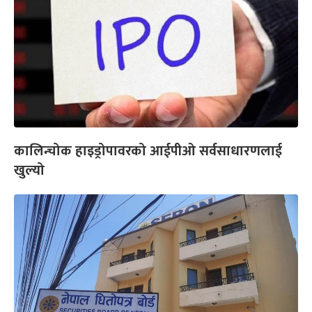
कालिन्चोक हाइड्रोपावरको आईपीओ सर्वसाधारणलाई
खुल्यो