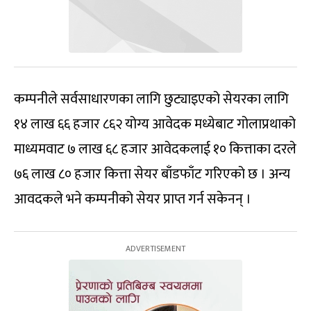
कम्पनीले सर्वसाधारणका लागि छुट्याइएको सेयरका लागि
१४ लाख ६६ हजार ८६२ योग्य आवेदक मध्येबाट गोलाप्रथाको
माध्यमवाट ७ लाख ६८ हजार आवेदकलाई १० कित्ताका दरले
७६ लाख ८० हजार कित्ता सेयर बाँडफाँट गरिएको छ । अन्य
आवदकले भने कम्पनीको सेयर प्राप्त गर्न सकेनन् ।