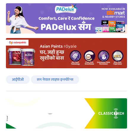
आईपीओ
सन नेपाल लाइफ इन्स्योरेन्स