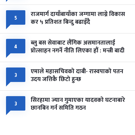
राजमार्ग दायाँबायाँका जग्गामा लाग्ने विकास
५
कर ५ प्रतिशत बिन्दु बढाइँदै
ब्लु बस सेवाबाट लैंगिक असमानतालाई
४
प्रोत्साहन नगर्ने नीति लिएका हौं : मन्त्री बादी
एमाले महासचिवको दाबी- रास्वपाको पतन
३
उदय जत्तिकै छिटो हुन्छ
सिरहामा ज्यान गुमाएका यादवको घटनाबारे
३
छानबिन गर्न समिति गठन