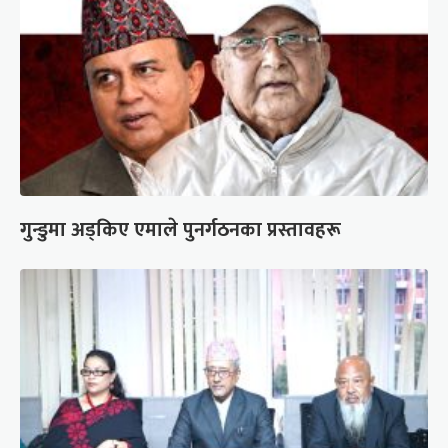
गुन्डुमा अड्किए एमाले पुनर्गठनका प्रस्तावहरू