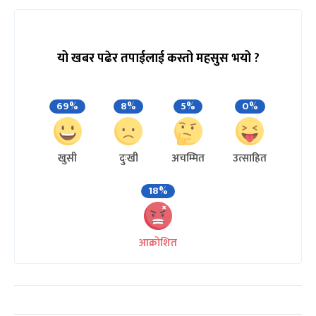
यो खबर पढेर तपाईलाई कस्तो महसुस भयो ?
69%
8%
5%
0%
खुसी
दुःखी
अचम्मित
उत्साहित
18%
आक्रोशित