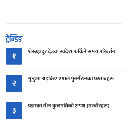
ट्रेन्डिङ
शेरबहादुर देउवा स्वदेश फर्किने समय परिवर्तन
१
गुन्डुमा अड्किए एमाले पुनर्गठनका प्रस्तावहरू
२
प्रज्ञाका तीन कुलपतिको शपथ (तस्वीरहरू)
३