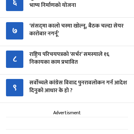
६
भाष्य निर्माणको योजना
‘संसद्‍मा कालो चस्मा खोल्नू, बैठक चल्दा सेयर
७
कारोबार नगर्नू’
राष्ट्रिय परिचयपत्रको ‘सर्भर’ समस्याले १६
८
निकायका काम प्रभावित
सर्वोच्चले कांग्रेस विवाद पुनरावलोकन गर्न आदेश
९
दिनुको आधार के हो ?
Advertisment