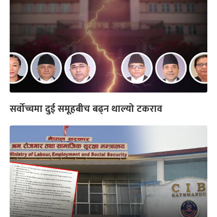
सर्वोच्चमा दुई समूहबीच बढ्न थाल्यो टकराव