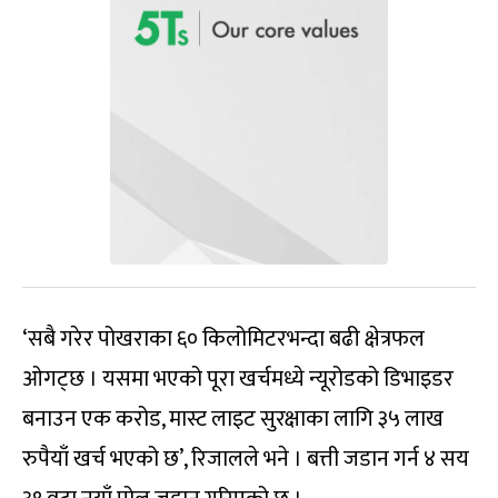
‘सबै गरेर पोखराका ६० किलोमिटरभन्दा बढी क्षेत्रफल
ओगट्छ । यसमा भएको पूरा खर्चमध्ये न्यूरोडको डिभाइडर
बनाउन एक करोड, मास्ट लाइट सुरक्षाका लागि ३५ लाख
रुपैयाँ खर्च भएको छ’, रिजालले भने । बत्ती जडान गर्न ४ सय