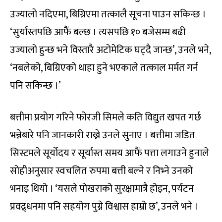
उज्यालो नदिएमा, बिग्रिएमा तत्कालै सूचना पाउन सकिन्छ ।
‘सुर्यास्तपछि आफैैं बल्छ । त्यसपछि १० बजेसम्म बढी
उज्यालो हुन्छ भने विस्तारै अटोमेटिक घट्दै जान्छ’, उनले भने,
‘नबलेको, बिग्रिएको थाहा हुने भएकाले तत्काल मर्मत गर्न
पनि सकिन्छ ।’
बत्तीमा प्रयोग गरिने फोरजी सिमले कति विद्युत खपत गर्छ
भन्नेबारे पनि जानकारी राख्ने उनले सुनाए । बत्तीमा जडित
सिस्टमले सूर्योदय र सूर्यास्त समय आफैं पत्ता लगाउने हुनाले
सोहीअनुसार स्वचलित रुपमा बत्ती बल्ने र निभ्ने उनको
भनाइ थियो । ‘यसले पोखराको सुरक्षामात्रै होइन, पर्यटन
प्रवद्र्धनमा पनि सहयोग पुग्ने विश्वास हाम्रो छ’, उनले भने ।