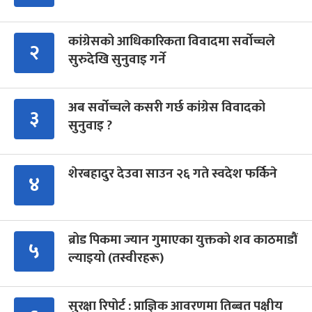
कांग्रेसको आधिकारिकता विवादमा सर्वोच्चले
२
सुरुदेखि सुनुवाइ गर्ने
अब सर्वोच्चले कसरी गर्छ कांग्रेस विवादको
३
सुनुवाइ ?
शेरबहादुर देउवा साउन २६ गते स्वदेश फर्किने
४
ब्रोड पिकमा ज्यान गुमाएका युक्तको शव काठमाडौं
५
ल्याइयो (तस्वीरहरू)
सुरक्षा रिपोर्ट : प्राज्ञिक आवरणमा तिब्बत पक्षीय