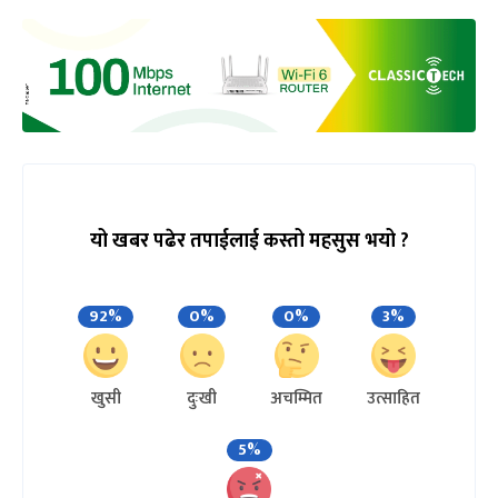
यो खबर पढेर तपाईलाई कस्तो महसुस भयो ?
92%
0%
0%
3%
खुसी
दुःखी
अचम्मित
उत्साहित
5%