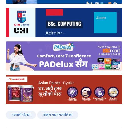
उज्यालो पोखरा
पोखरा महानगरपालिका