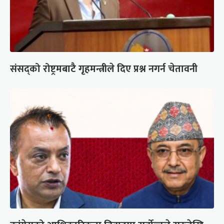
संसद्को रोष्ट्रमबाटै गृहमन्त्रीले दिए प्रश्न नगर्न चेतावनी