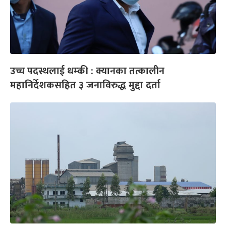
उच्च पदस्थलाई धम्की : क्यानका तत्कालीन
महानिर्देशकसहित ३ जनाविरुद्ध मुद्दा दर्ता