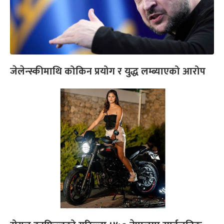
जेलेन्स्कीमाथि कोकिन प्रयोग र युद्ध लम्ब्याएको आरोप