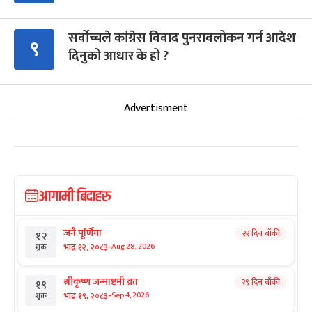
सर्वोच्चले कांग्रेस विवाद पुनरावलोकन गर्न आदेश
९
दिनुको आधार के हो ?
Advertisment
आगामी बिदाहरु
जनै पूर्णिमा
२२ दिन बाँकी
१२
-
भाद्र १२, २०८३
Aug 28, 2026
शुक्र
श्रीकृष्ण जन्माष्टमी व्रत
२९ दिन बाँकी
१९
-
भाद्र १९, २०८३
Sep 4, 2026
शुक्र