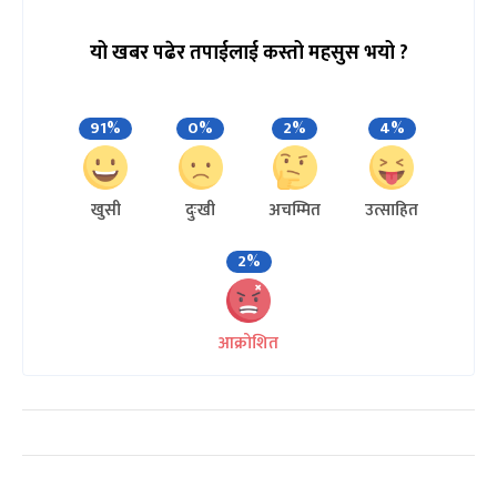
यो खबर पढेर तपाईलाई कस्तो महसुस भयो ?
91%
0%
2%
4%
खुसी
दुःखी
अचम्मित
उत्साहित
2%
आक्रोशित