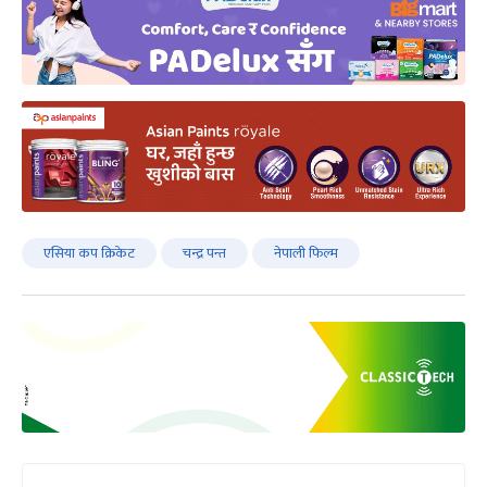
एसिया कप क्रिकेट
चन्द्र पन्त
नेपाली फिल्म