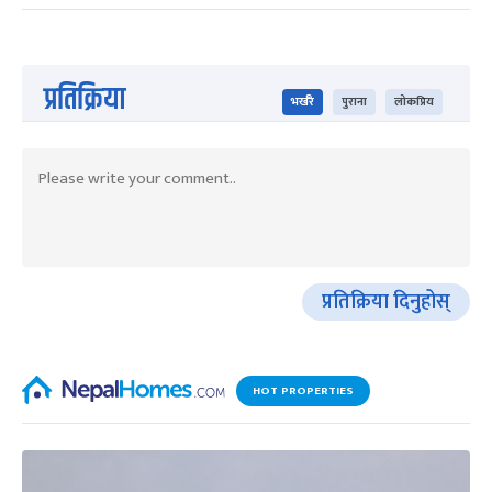
प्रतिक्रिया
भर्खरै
पुराना
लोकप्रिय
प्रतिक्रिया दिनुहोस्
HOT PROPERTIES