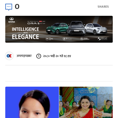
0
SHARES
अनलाइनखबर
२०८० भदौ २० गते १८:१४