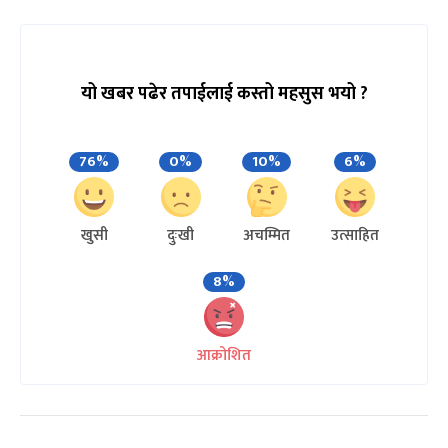
यो खबर पढेर तपाईलाई कस्तो महसुस भयो ?
76%
0%
10%
6%
खुसी
दुःखी
अचम्मित
उत्साहित
8%
आक्रोशित