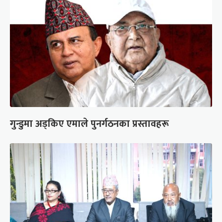
गुन्डुमा अड्किए एमाले पुनर्गठनका प्रस्तावहरू