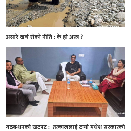
असारे खर्च रोक्ने नीति : के हो अस्त्र ?
गठबन्धनको खटपट : तत्काललाई टर्‍यो मधेश सरकारको