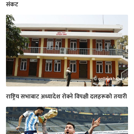
संकट
राष्ट्रिय सभाबाट अध्यादेश रोक्ने विपक्षी दलहरूको तयारी