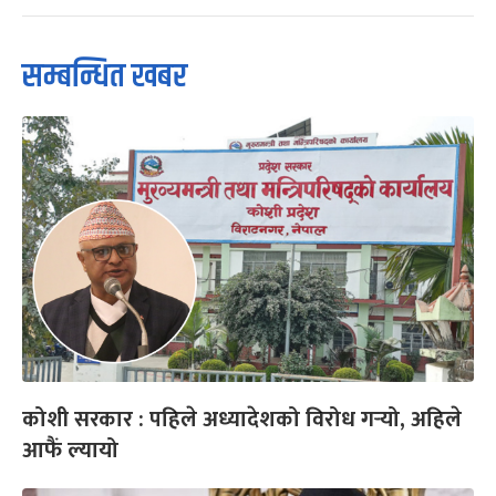
सम्बन्धित खबर
कोशी सरकार : पहिले अध्यादेशको विरोध गर्‍यो, अहिले
आफैं ल्यायो