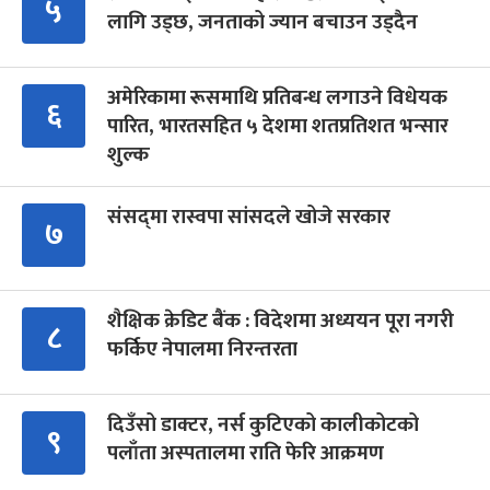
५
लागि उड्छ, जनताको ज्यान बचाउन उड्दैन
अमेरिकामा रूसमाथि प्रतिबन्ध लगाउने विधेयक
६
पारित, भारतसहित ५ देशमा शतप्रतिशत भन्सार
शुल्क
संसद्‍मा रास्वपा सांसदले खोजे सरकार
७
शैक्षिक क्रेडिट बैंक : विदेशमा अध्ययन पूरा नगरी
८
फर्किए नेपालमा निरन्तरता
दिउँसो डाक्टर, नर्स कुटिएको कालीकोटको
९
पलाँता अस्पतालमा राति फेरि आक्रमण