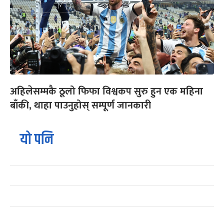
अहिलेसम्मकै ठूलो फिफा विश्वकप सुरु हुन एक महिना
बाँकी, थाहा पाउनुहोस् सम्पूर्ण जानकारी
यो पनि