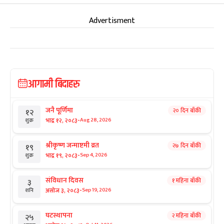
Advertisment
आगामी बिदाहरु
जनै पूर्णिमा
२० दिन बाँकी
१२
-
भाद्र १२, २०८३
Aug 28, 2026
शुक्र
श्रीकृष्ण जन्माष्टमी व्रत
२७ दिन बाँकी
१९
-
भाद्र १९, २०८३
Sep 4, 2026
शुक्र
संविधान दिवस
१ महिना बाँकी
३
-
असोज ३, २०८३
Sep 19, 2026
शनि
घटस्थापना
२ महिना बाँकी
२५