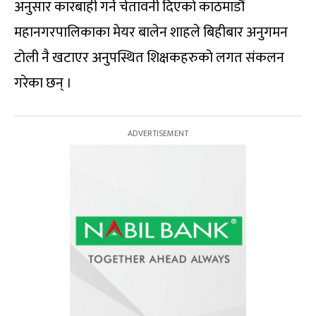
अनुसार कारबाही गर्ने चेतावनी दिएको काठमाडौं
महानगरपालिकाका मेयर बालेन शाहले बिहीबार अनुगमन
टोली नै खटाएर अनुपस्थित शिक्षकहरुको लगत संकलन
गरेका छन् ।