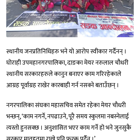
स्थानीय जनप्रतिनिधिहरु भने यो आरोप स्वीकार गर्दैनन् ।
घोराही उपमहानगरपालिका, दाङका मेयर नरुलाल चौधरी
स्थानीय सरकारहरुले कानुन बनाएर काम गरिरहेकाले
आग्रह पूर्वाग्रह राखेर कारबाही गर्न नसक्ने बताउँछन् ।
नगरपालिका संघका महासचिव समेत रहेका मेयर चौधरी
भन्छन्, ‘काम नगर्ने, नपढाउने, पूरै समय स्कुलमा नबस्नेलाई
त्यस्तो हुनसक्छ । अनुशासित भएर काम गर्ने हो भने जुनसुकै
सरकार मातहतमा राखे पनि फरक पर्दैन ।’