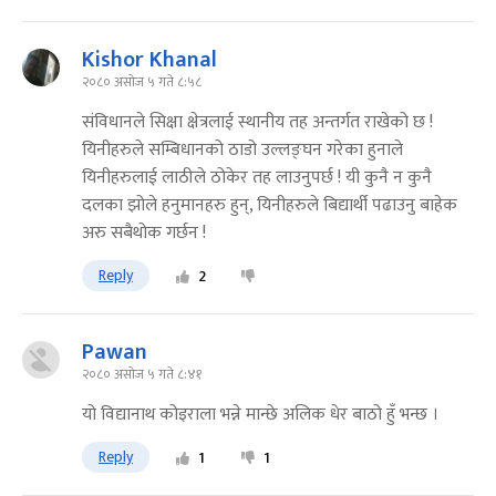
Kishor Khanal
२०८० असोज ५ गते ८:५८
संविधानले सिक्षा क्षेत्रलाई स्थानीय तह अन्तर्गत राखेको छ !
यिनीहरुले सम्बिधानको ठाडो उल्लङ्घन गरेका हुनाले
यिनीहरुलाई लाठीले ठोकेर तह लाउनुपर्छ ! यी कुनै न कुनै
दलका झोले हनुमानहरु हुन्, यिनीहरुले बिद्यार्थी पढाउनु बाहेक
अरु सबैथोक गर्छन !
Reply
2
Pawan
२०८० असोज ५ गते ८:४१
यो विद्यानाथ कोइराला भन्ने मान्छे अलिक धेर बाठो हुँ भन्छ ।
Reply
1
1