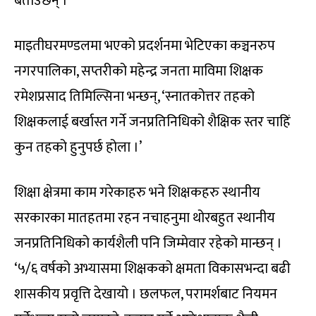
बताउँछन् ।
माइतीघरमण्डलमा भएको प्रदर्शनमा भेटिएका कञ्चनरुप
नगरपालिका, सप्तरीको महेन्द्र जनता माविमा शिक्षक
रमेशप्रसाद तिमिल्सिना भन्छन्, ‘स्नातकोत्तर तहको
शिक्षकलाई बर्खास्त गर्ने जनप्रतिनिधिको शैक्षिक स्तर चाहिं
कुन तहको हुनुपर्छ होला ।’
शिक्षा क्षेत्रमा काम गरेकाहरु भने शिक्षकहरु स्थानीय
सरकारका मातहतमा रहन नचाहनुमा थोरबहुत स्थानीय
जनप्रतिनिधिको कार्यशैली पनि जिम्मेवार रहेको मान्छन् ।
‘५/६ वर्षको अभ्यासमा शिक्षकको क्षमता विकासभन्दा बढी
शासकीय प्रवृत्ति देखायो । छलफल, परामर्शबाट नियमन