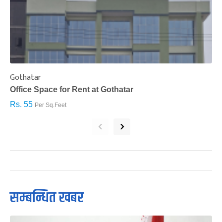
Gothatar
S
Office Space for Rent at Gothatar
H
Rs. 55
R
Per Sq.Feet
‹
›
सम्बन्धित खबर