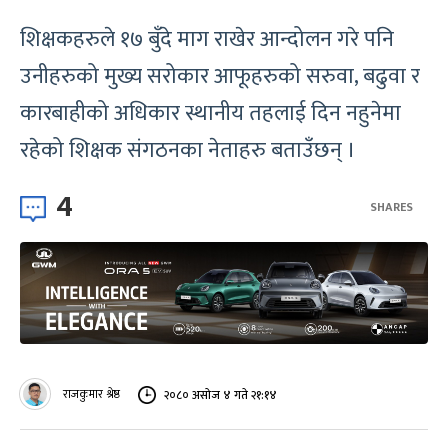
शिक्षकहरुले १७ बुँदे माग राखेर आन्दोलन गरे पनि
उनीहरुको मुख्य सरोकार आफूहरुको सरुवा, बढुवा र
कारबाहीको अधिकार स्थानीय तहलाई दिन नहुनेमा
रहेको शिक्षक संगठनका नेताहरु बताउँछन् ।
4
SHARES
राजकुमार श्रेष्ठ
२०८० असोज ४ गते २१:१४