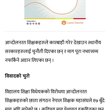
आन्दोलनरत शिक्षकहरुले कारबाही गरेर देखाउन स्थानीय
सरकारहरुलाई चुनौती दिएका छन् र माग पूरा नभएसम्म
नफर्किने अडान लिएका छन् ।
विवादको चुरो
विद्यालय शिक्षा विधेयकको विरोधमा आन्दोलनरत
शिक्षकहरुको छाता संगठन नेपाल शिक्षक महासंघले १७ बुँदे
माग अघि सारेको छ । कतिपय माग पेशागत हकहितका छन्,