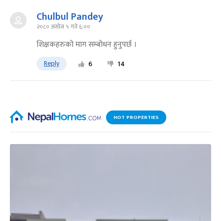
Chulbul Pandey
२०८० असोज ५ गते ६:००
शिक्षकहरुको माग सम्बोधन हुनुपर्छ ।
Reply
6
14
HOT PROPERTIES