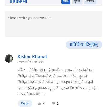
प्रतिक्रिया
भर्खरै
पुराना
लोकप्रिय
प्रतिक्रिया दिनुहोस्
Kishor Khanal
२०८० असोज ५ गते ८:५९
संविधानले सिक्षा क्षेत्रलाई स्थानीय तह अन्तर्गत राखेको छ !
यिनीहरुले सम्बिधानको ठाडो उल्लङ्घन गरेका हुनाले
यिनीहरुलाई लाठीले ठोकेर तह लाउनुपर्छ ! यी कुनै न कुनै
दलका झोले हनुमानहरु हुन्, यिनीहरुले बिद्यार्थी पढाउनु बाहेक
अरु सबैथोक गर्छन !
Reply
4
2