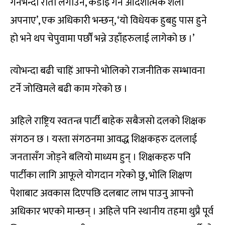
गर्नेभन्दा रातो लगाउने, कडाइ गर्ने आदेशात्मक शैली
अपनाए’, एक अधिकारी भन्छन्, ‘यो विधेयक हुबहु पास हुने
हो भने थप चेपुवामा पर्छौं भन्ने उहाँहरुलाई लागेको छ ।’
त्योभन्दा बढी चाहिं आफ्नो भोलिको राजनीतिक सम्भावना
टर्ने जोखिमले बढी काम गरेको छ ।
अहिले राष्ट्रिय स्वतन्त्र पार्टी बाहेक सबैजसो दलको शिक्षक
संगठन छ । यस्ता संगठनमा आवद्ध शिक्षकहरु दललाई
जनतासँग जोड्ने बलियो माध्यम हुन् । शिक्षकहरु पनि
पार्टीका लागि आफूले योगदान गरेको छु, भोलि शिक्षण
पेशाबाट अवकास दिएपछि दलबाट लाभ पाउनु आफ्नो
अधिकार भएको मान्छन् । अहिले पनि स्थानीय तहमा थुप्रै पूर्व