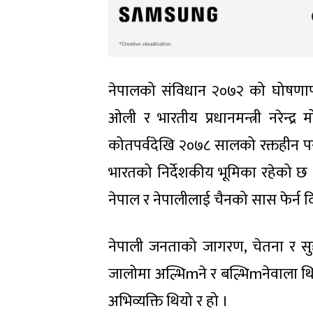
नेपालको संविधान २०७२ को घोषणापछ
ओली र भारतीय प्रधानमन्त्री नरेन्
कोतपर्वदेखि २०७८ सालको रक्तहीन पर
भारतको निर्देशकीय भूमिका रहेको छ 
नेपाल र नेपालीलाई चैनको सास फेर्न दि
नेपाली जनताको जागरण, चेतना र सुदृढ
जालोमा अल्भिmने र बल्भिmनेवाला थिए
अभिव्यक्ति थियो र हो ।