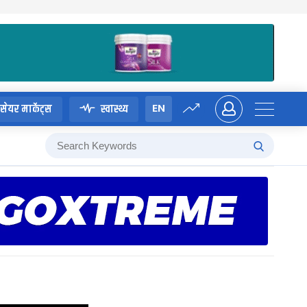
EN
सेयर मार्केट्स
स्वास्थ्य