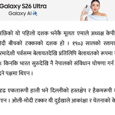
िको यो पहिलो दशक भनेकै मूलतः एमाले अध्यक्ष केपी 
द्र मोदी बीचको टक्करको दशक हो । १९०३ सालको रक्तपात
मादेशी पर्वसम्म बेलायतदेखि प्रतिलिपि बेलायतको रूपमा 
। किनकि भारत सुरुदेखि नै नेपालको संविधान घोषणा गर्न
ने पक्षमा थिएन ।
 एकतारूपी हात्ती भने दिल्लीको हस्तक्षेप र हैकमरूपी म
न । ओली-मोदी टक्कर यी दुईखाले आकांक्षा र चेतनाको केन्