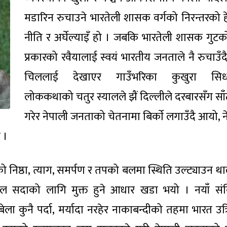
मडारिन रुचाउने भारतेली शासक वर्गको निरन्तरको ह
नीति र अर्घेल्याइँ हो । जबकि भारतेली शासक गुट
प्रकारको रवैयालाई स्वयं भारतीय जनताले नै रुचाउँद
चिललाई देखाएर गाउँभरिका कुखुरा सिध्य
लोककथाको चतुर स्यालले झैं दिल्लीले दरबारसँग साँ
गरेर नेपाली जनताको चेतनामा बिर्काे लगाउँदै आयो, 
 ।
ो निष्ठा, त्याग, समर्पण र तपको बलमा स्थिति उल्ट्याउन था
ल सदाको लागि मुक्त हुने आधार खडा भयो । नयाँ सं
ा कुनै पर्दा, मर्यादा नरहेर नाकाबन्दीको तहमा भारत उत्र