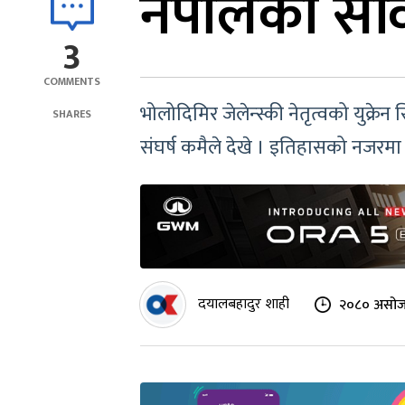
नेपालको सं
3
COMMENTS
भोलोदिमिर जेलेन्स्की नेतृत्वको युक्रेन
SHARES
संघर्ष कमैले देखे । इतिहासको नजरमा 
दयालबहादुर शाही
२०८० असोज