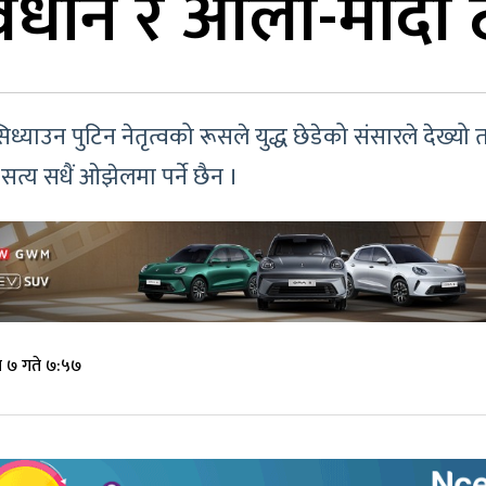
विधान र ओली-मोदी 
 सिध्याउन पुटिन नेतृत्वको रूसले युद्ध छेडेको संसारले देख्य
सत्य सधैं ओझेलमा पर्ने छैन ।
 ७ गते ७:५७