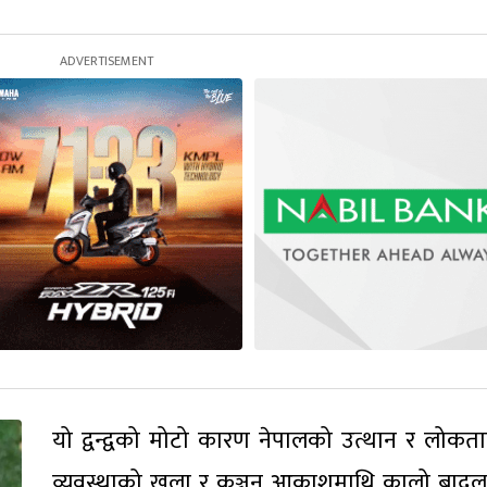
यो द्वन्द्वको मोटो कारण नेपालको उत्थान र लोकतान्
व्यवस्थाको खुला र कञ्चन आकाशमाथि कालो बाद