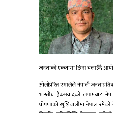
जनताको एकतामा छिना चलाउँदै आयो
ओलीप्रेरित एमालेले नेपाली जनताप्रतिक
भारतीय हैकमवादको लगामबाट नेपा
घोषणाको खुशियालीमा नेपाल रमेको बेल