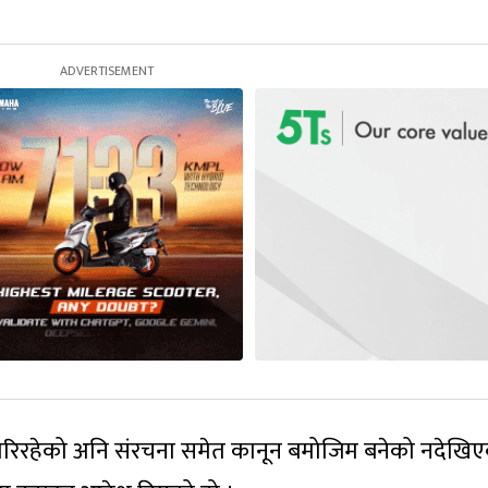
ग गरिरहेको अनि संरचना समेत कानून बमोजिम बनेको नदेखि