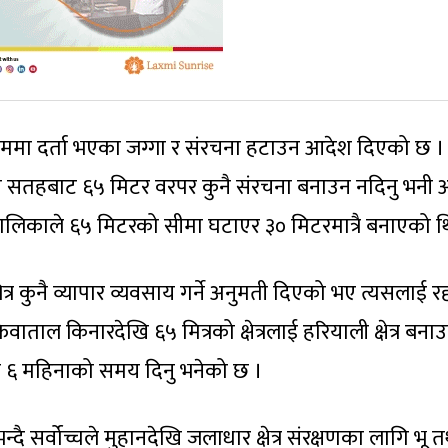
ा नाममा दर्ता भएका जग्गा र संरचना हटाउन आदेश दिएको छ ।
ो सतहबाट ६५ मिटर वरपर कुनै संरचना बनाउन नदिनु भनी
िकाले ६५ मिटरको सीमा घटाएर ३० मिटरमात्रै बनाएको थ
 कुनै व्यापार व्यवसाय गर्ने अनुमती दिएको भए त्यसलाई रद्द
ताल किनारदेखि ६५ मित्रको क्षेत्रलाई हरियाली क्षेत्र बना
 ६ महिनाको समय दिनु भनेको छ ।
न्दै सर्वोच्चले मुहानदेखि जलाधार क्षेत्र संरक्षणका लागि भू 