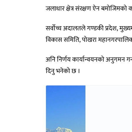
जलाधार क्षेत्र संरक्षण ऐन बमोजिमक
सर्वोच्च अदालतले गण्डकी प्रदेश, मुख्
विकास समिति, पोखरा महानगरपालिका
अनि निर्णय कार्यान्वयनको अनुगमन ग
दिनु भनेको छ ।