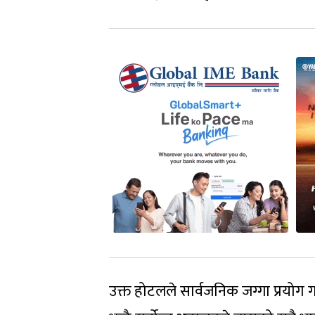
उक्त होटलले सार्वजनिक जग्गा प्रयो