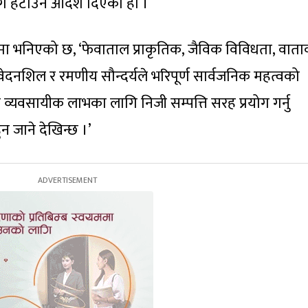
 भाग हटाउन आदेश दिएको हो ।
मा भनिएको छ, ‘फेवाताल प्राकृतिक, जैविक विविधता, वात
वेदनशिल र रमणीय सौन्दर्यले भरिपूर्ण सार्वजनिक महत्वको
 व्यवसायीक लाभका लागि निजी सम्पत्ति सरह प्रयोग गर्नु
न जाने देखिन्छ ।’