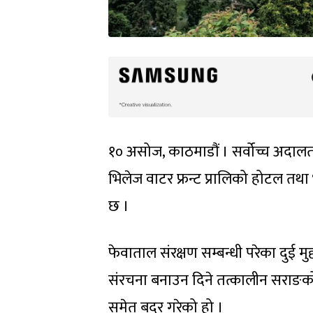
१० असोज, काठमाडौं । सर्वोच्च अदाल
भिलेज वाटर फ्रन्ट प्रालिको होटल तथ
छ ।
फेवाताल संरक्षण सम्बन्धी परेका दुई मु
संरचना बनाउन दिने तत्कालीन सराङ
समेत बदर गरेको हो ।