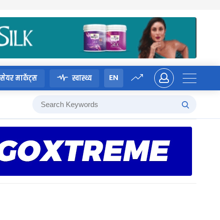
EN
सेयर मार्केट्स
स्वास्थ्य