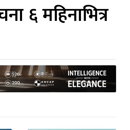
ना ६ महिनाभित्र