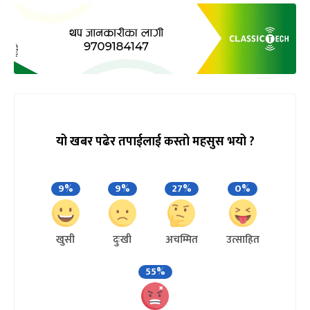
यो खबर पढेर तपाईलाई कस्तो महसुस भयो ?
9%
9%
27%
0%
खुसी
दुःखी
अचम्मित
उत्साहित
55%