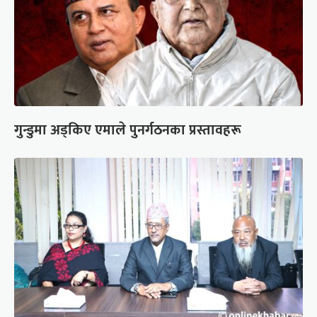
गुन्डुमा अड्किए एमाले पुनर्गठनका प्रस्तावहरू