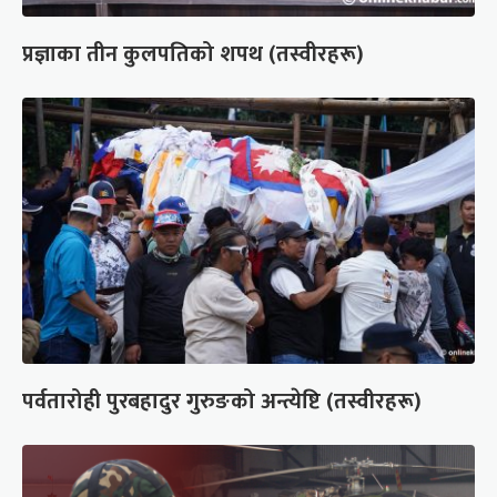
प्रज्ञाका तीन कुलपतिको शपथ (तस्वीरहरू)
पर्वतारोही पुरबहादुर गुरुङको अन्त्येष्टि (तस्वीरहरू)