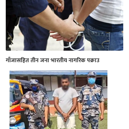
गाँजासहित तीन जना भारतीय नागरिक पक्राउ