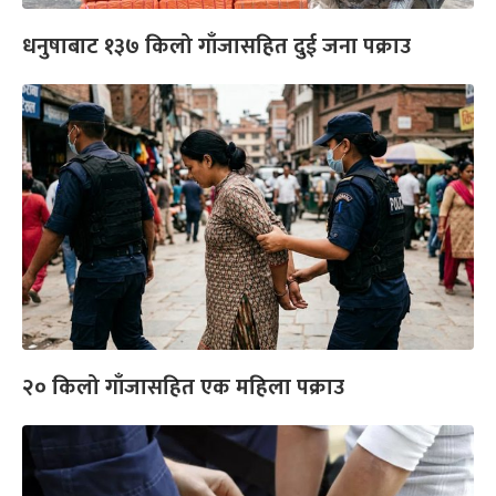
धनुषाबाट १३७ किलो गाँजासहित दुई जना पक्राउ
‍२० किलो गाँजासहित एक महिला पक्राउ