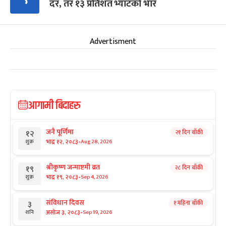
दर, तर १३ प्रतिशत भ्याटको भार
Advertisment
आगामी बिदाहरु
जनै पूर्णिमा
२१ दिन बाँकी
१२
-
भाद्र १२, २०८३
Aug 28, 2026
शुक्र
श्रीकृष्ण जन्माष्टमी व्रत
२८ दिन बाँकी
१९
-
भाद्र १९, २०८३
Sep 4, 2026
शुक्र
संविधान दिवस
१ महिना बाँकी
३
-
असोज ३, २०८३
Sep 19, 2026
शनि