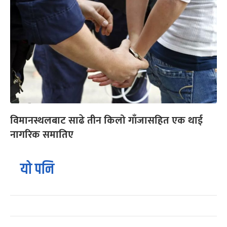
विमानस्थलबाट साढे तीन किलो गाँजासहित एक थाई
नागरिक समातिए
यो पनि