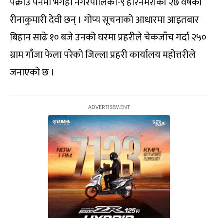
पक्राउ पर्नेमा भंगहा नगरपालिका-९ हरिनमरीकी २७ वर्षकी
रीनाकुमारी देवी छन् । गोप्य सूचनाको आधारमा आइतबार
बिहान साढे १० बजे उनको घरमा प्रहरीले चेकजाँच गर्दा २५०
ग्राम गाँजा फेला परेको जिल्ला प्रहरी कार्यालय महोत्तरीले
जनाएको छ ।