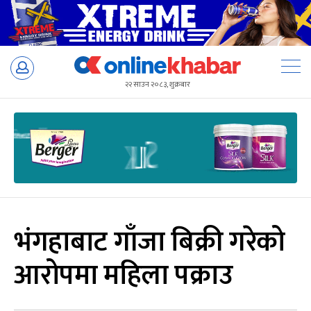
Skip
to
२२ साउन २०८३, शुक्रबार
content
भंगहाबाट गाँजा बिक्री गरेको
आरोपमा महिला पक्राउ