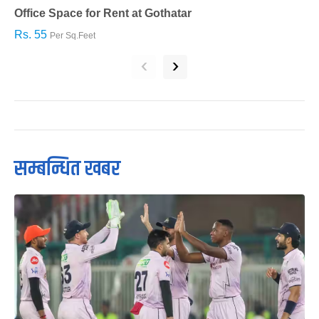
Office Space for Rent at Gothatar
H
Rs. 55
R
Per Sq.Feet
‹
›
सम्बन्धित खबर