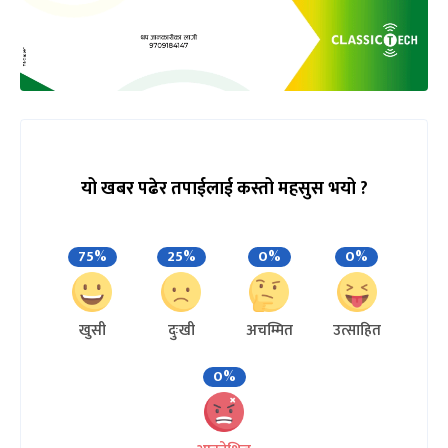
यो खबर पढेर तपाईलाई कस्तो महसुस भयो ?
75%
25%
0%
0%
खुसी
दुःखी
अचम्मित
उत्साहित
0%