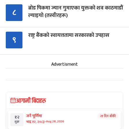
ब्रोड पिकमा ज्यान गुमाएका युक्तको शव काठमाडौं
८
ल्याइयो (तस्वीरहरू)
राष्ट्र बैंकको स्वायत्ततामा सरकारको उपहास
९
Advertisment
आगामी बिदाहरु
जनै पूर्णिमा
२१ दिन बाँकी
१२
-
भाद्र १२, २०८३
Aug 28, 2026
शुक्र