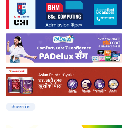
हिमालयन बैंक