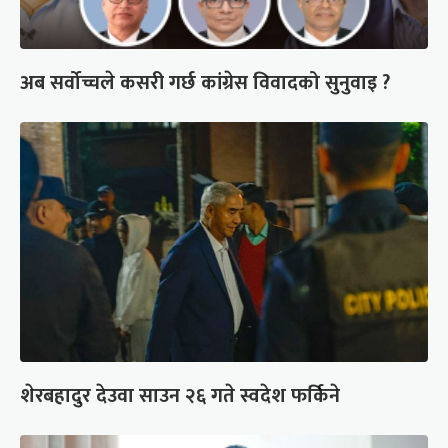
अब सर्वोच्चले कसरी गर्छ कांग्रेस विवादको सुनुवाइ ?
शेरबहादुर देउवा साउन २६ गते स्वदेश फर्किने