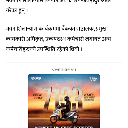
भवनको शिलान्यास बैंकका अध्यक्ष प्रचण्डबहादुर श्रेष्ठले
गरेका हुन् ।
भवन शिलान्यास कार्यक्रममा बैंकका सञ्चालक, प्रमुख
कार्यकारी अधिकृत, उच्चपदस्थ कर्मचारी लगायत अन्य
कर्मचारीहरुको उपस्थिति रहेको थियो ।