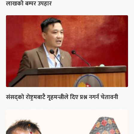
लाखको बम्पर उपहार
संसद्को रोष्ट्रमबाटै गृहमन्त्रीले दिए प्रश्न नगर्न चेतावनी