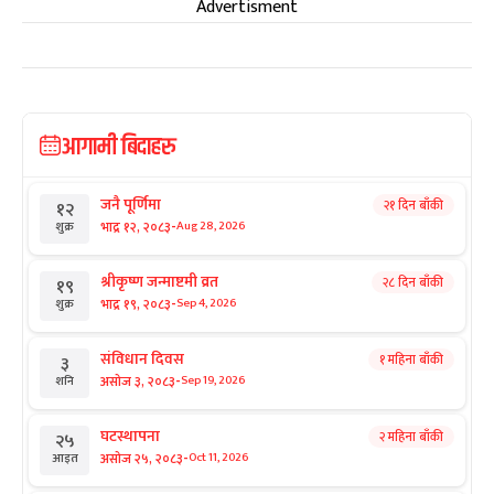
Advertisment
आगामी बिदाहरु
जनै पूर्णिमा
२१ दिन बाँकी
१२
-
भाद्र १२, २०८३
Aug 28, 2026
शुक्र
श्रीकृष्ण जन्माष्टमी व्रत
२८ दिन बाँकी
१९
-
भाद्र १९, २०८३
Sep 4, 2026
शुक्र
संविधान दिवस
१ महिना बाँकी
३
-
असोज ३, २०८३
Sep 19, 2026
शनि
घटस्थापना
२ महिना बाँकी
२५
-
असोज २५, २०८३
Oct 11, 2026
आइत