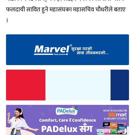
फलदायी सावित हुने महासंघका महासचिव चौधरीले बताए
।