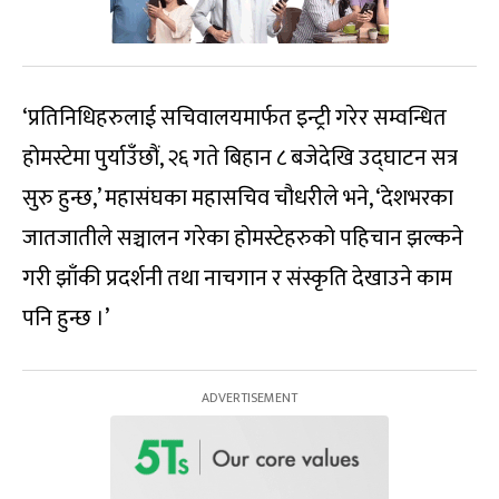
‘प्रतिनिधिहरुलाई सचिवालयमार्फत इन्ट्री गरेर सम्वन्धित
होमस्टेमा पुर्याउँछौं, २६ गते बिहान ८ बजेदेखि उद्घाटन सत्र
सुरु हुन्छ,’ महासंघका महासचिव चौधरीले भने, ‘देशभरका
जातजातीले सञ्चालन गरेका होमस्टेहरुको पहिचान झल्कने
गरी झाँकी प्रदर्शनी तथा नाचगान र संस्कृति देखाउने काम
पनि हुन्छ ।’