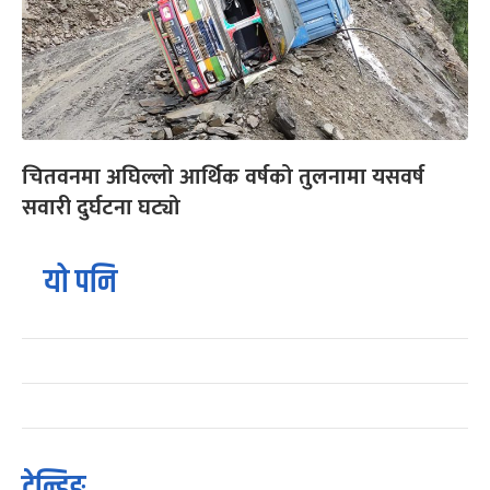
चितवनमा अघिल्लो आर्थिक वर्षको तुलनामा यसवर्ष
सवारी दुर्घटना घट्यो
यो पनि
ट्रेन्डिङ