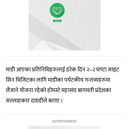
माडी आएका प्रतिनिधिहरुलाई हरेक दिन २–२ घण्टा साइट
सिन भिजिटका लागि माडीका पर्यटकीय गन्तव्यहरुमा
लैजाने योजना रहेको होमस्टे महासंघ बागमती प्रदेशका
सल्लाहकार दवाडीले बताए ।