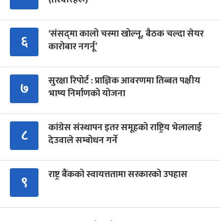
‘संसद्‍मा कालो चस्मा खोल्नू, बैठक चल्दा सेयर
६
कारोबार नगर्नू’
सुरक्षा रिपोर्ट : प्राज्ञिक आवरणमा तिब्बत पक्षीय
७
भाष्य निर्माणको योजना
कांग्रेस संस्थापन इतर समूहको राष्ट्रिय भेलालाई
८
देउवाले सम्बोधन गर्ने
राष्ट्र बैंकको स्वायत्ततामा सरकारको उपहास
९