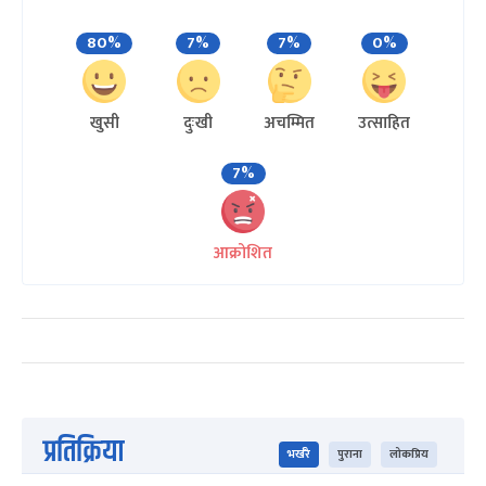
80%
7%
7%
0%
खुसी
दुःखी
अचम्मित
उत्साहित
7%
आक्रोशित
प्रतिक्रिया
भर्खरै
पुराना
लोकप्रिय