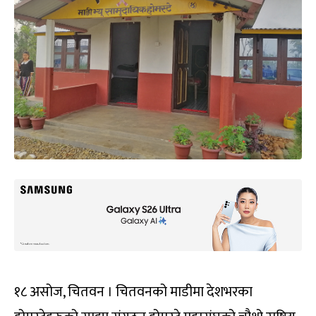
१८ असोज, चितवन । चितवनको माडीमा देशभरका