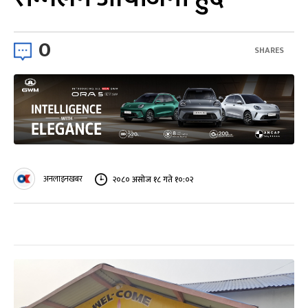
0
SHARES
अनलाइनखबर
२०८० असोज १८ गते १०:०२