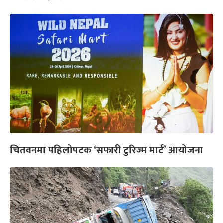
चितवनमा पहिलोपटक ‘सफारी टुरिज्म मार्ट’ आयोजना