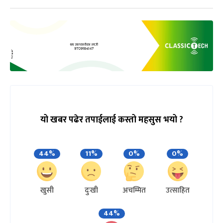
यो खबर पढेर तपाईलाई कस्तो महसुस भयो ?
44%
11%
0%
0%
खुसी
दुःखी
अचम्मित
उत्साहित
44%