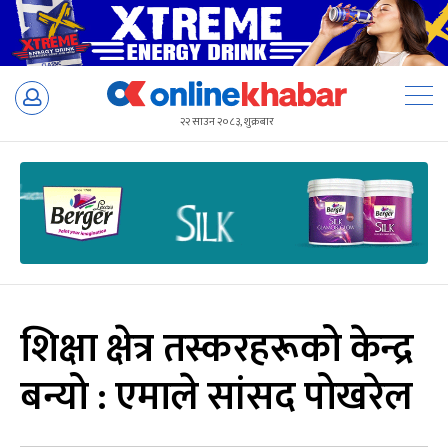
Skip
to
२२ साउन २०८३, शुक्रबार
content
शिक्षा क्षेत्र तस्करहरूको केन्द्र
बन्यो : एमाले सांसद पोखरेल