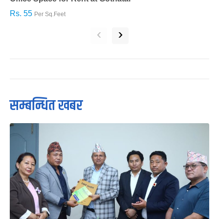
Rs. 55
R
Per Sq.Feet
‹
›
सम्बन्धित खबर