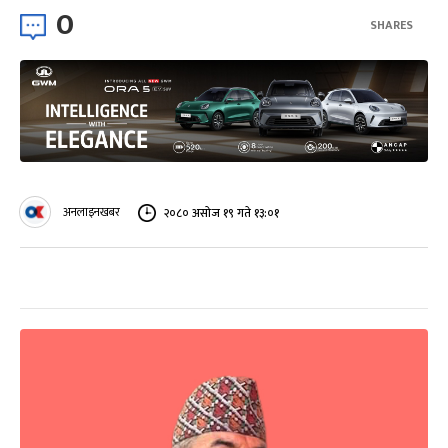
0
SHARES
अनलाइनखबर
२०८० असोज १९ गते १३:०१