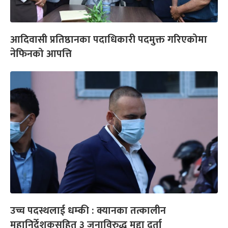
आदिवासी प्रतिष्ठानका पदाधिकारी पदमुक्त गरिएकोमा
नेफिनको आपत्ति
उच्च पदस्थलाई धम्की : क्यानका तत्कालीन
महानिर्देशकसहित ३ जनाविरुद्ध मुद्दा दर्ता