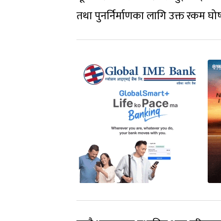
तथा पुनर्निर्माणका लागि उक्त रकम घोष