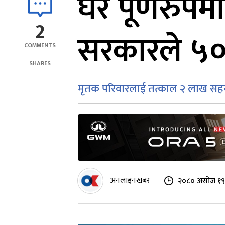
घर पूर्णरुप
2
सरकारले ५०
COMMENTS
SHARES
मृतक परिवारलाई तत्काल २ लाख सहयो
अनलाइनखबर
२०८० असोज १९ 