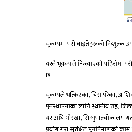
भूकम्पमा परी घाइतेहरूको निःशुल्क उ
यस्तै भूकम्पले निम्त्याएको पहिरोमा 
छ ।
भूकम्पले भत्किएका, चिरा परेका, आंशि
पुनर्स्थापनाका लागि स्थानीय तह, जिल्ल
यसअघि गोरखा, सिन्धुपाल्चोक लगायतका
प्रयोग गरी सुरक्षित पुनर्निर्माणको क