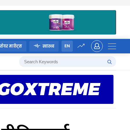
EN
सेयर मार्केट्स
स्वास्थ्य