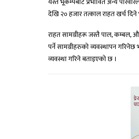
यस्तै भूकम्पबाट प्रभावित अन्य परिव
देखि २० हजार तत्काल राहत खर्च दिन
राहत सामग्रीहरू जस्तै पाल, कम्बल, औ
पर्ने सामग्रीहरुको व्यवस्थापन गरिन
व्यवस्था गरिने बताइएको छ ।