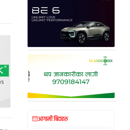
आगामी बिदाहरु