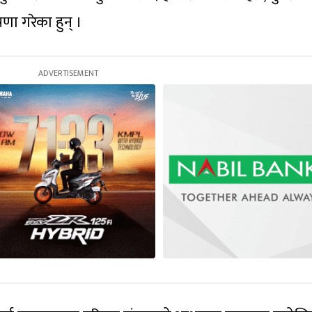
णा गरेका हुन् ।