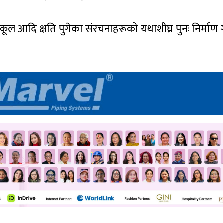
ूल आदि क्षति पुगेका संरचनाहरूको यथाशीघ्र पुनः निर्माण 