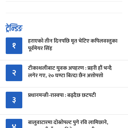
ट्रेन्डिङ
हराएको तीन दिनपछि मृत भेटिए कपिलवस्तुका
१
पूर्वमेयर सिंह
टीकाथलीबाट युवक अपहरण : प्रहरी हौं भन्दै
२
लगेर गए, २० घण्टा बित्दा छैन अत्तोपत्तो
प्रधानमन्त्री-रास्वपा : बढ्दैछ छटपटी
३
बालुवाटारमा दोस्रोपल्ट पुगे रवि लामिछाने,
४