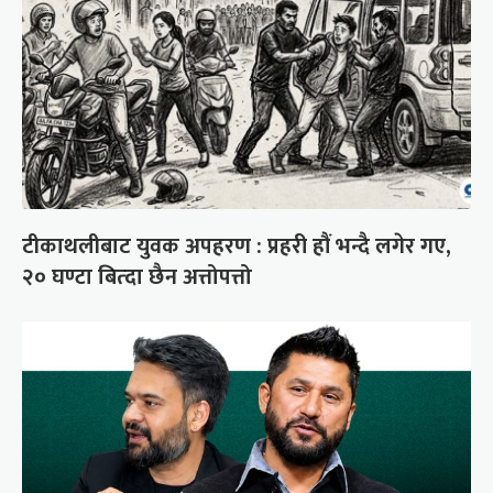
टीकाथलीबाट युवक अपहरण : प्रहरी हौं भन्दै लगेर गए,
२० घण्टा बित्दा छैन अत्तोपत्तो