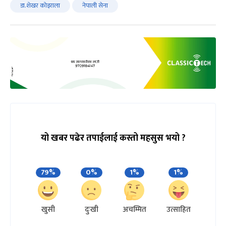
डा.शेखर कोइराला
नेपाली सेना
यो खबर पढेर तपाईलाई कस्तो महसुस भयो ?
79%
0%
1%
1%
खुसी
दुःखी
अचम्मित
उत्साहित