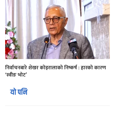
निर्वाचनबारे शेखर कोइरालाको निष्कर्ष : हारको कारण
‘स्वीङ भोट’
यो पनि