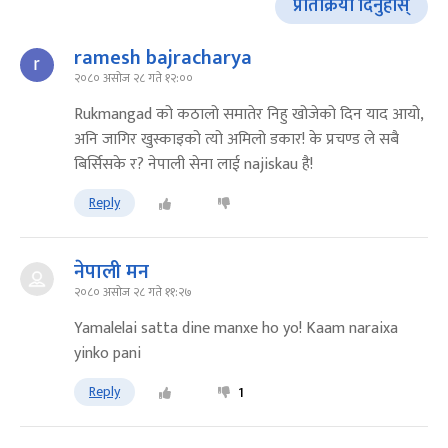
प्रतिक्रिया दिनुहोस्
ramesh bajracharya
२०८० असोज २८ गते १२:००
Rukmangad को कठालो समातेर निहु खोजेको दिन याद आयो,
अनि जागिर खुस्काइको त्यो अमिलो डकार! के प्रचण्ड ले सबै
बिर्सिसके र? नेपाली सेना लाई najiskau है!
Reply
नेपाली मन
२०८० असोज २८ गते ११:२७
Yamalelai satta dine manxe ho yo! Kaam naraixa
yinko pani
Reply
1