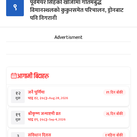
पूर्वमेयर सिंहको खोजीमा गौतमबुद्ध
९
विमानस्थलको कुकुरसमेत परिचालन, ड्रोनबाट
पनि निगरानी
Advertisment
आगामी बिदाहरु
जनै पूर्णिमा
१९ दिन बाँकी
१२
-
भाद्र १२, २०८३
Aug 28, 2026
शुक्र
श्रीकृष्ण जन्माष्टमी व्रत
२६ दिन बाँकी
१९
-
भाद्र १९, २०८३
Sep 4, 2026
शुक्र
संविधान दिवस
१ महिना बाँकी
३