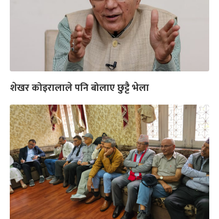
शेखर कोइरालाले पनि बोलाए छुट्टै भेला