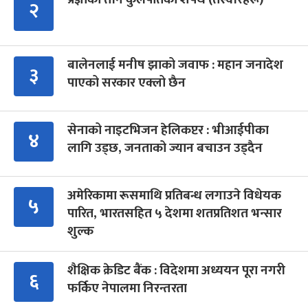
२
बालेनलाई मनीष झाको जवाफ : महान जनादेश
३
पाएको सरकार एक्लो छैन
सेनाको नाइटभिजन हेलिकप्टर : भीआईपीका
४
लागि उड्छ, जनताको ज्यान बचाउन उड्दैन
अमेरिकामा रूसमाथि प्रतिबन्ध लगाउने विधेयक
५
पारित, भारतसहित ५ देशमा शतप्रतिशत भन्सार
शुल्क
शैक्षिक क्रेडिट बैंक : विदेशमा अध्ययन पूरा नगरी
६
फर्किए नेपालमा निरन्तरता