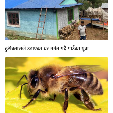
हुरीबतासले उडाएका घर मर्मत गर्दै गाउँका युवा