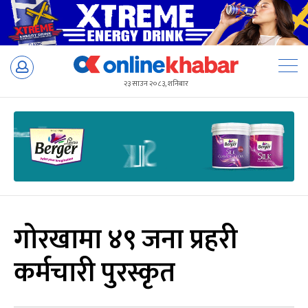
Skip
to
२३ साउन २०८३, शनिबार
content
गोरखामा ४९ जना प्रहरी
कर्मचारी पुरस्कृत