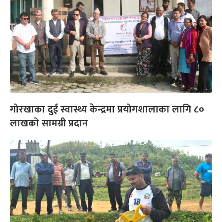
गोरखाका दुई स्वास्थ्य केन्द्रमा प्रयोगशालाका लागि ८०
लाखको सामग्री प्रदान