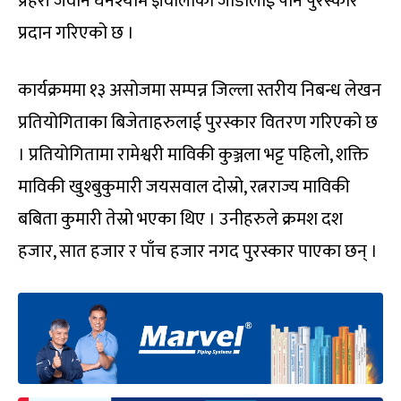
प्रहरी जवान घनश्याम ज्ञवालीको जोडीलाई पनि पुरस्कार
प्रदान गरिएको छ ।
कार्यक्रममा १३ असोजमा सम्पन्न जिल्ला स्तरीय निबन्ध लेखन
प्रतियोगिताका बिजेताहरुलाई पुरस्कार वितरण गरिएको छ
। प्रतियोगितामा रामेश्वरी माविकी कुञ्जला भट्ट पहिलो, शक्ति
माविकी खुश्बुकुमारी जयसवाल दोस्रो, रत्नराज्य माविकी
बबिता कुमारी तेस्रो भएका थिए । उनीहरुले क्रमश दश
हजार, सात हजार र पाँच हजार नगद पुरस्कार पाएका छन् ।