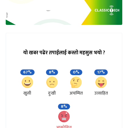
यो खबर पढेर तपाईलाई कस्तो महसुस भयो ?
67%
8%
0%
17%
खुसी
दुःखी
अचम्मित
उत्साहित
8%
आक्रोशित