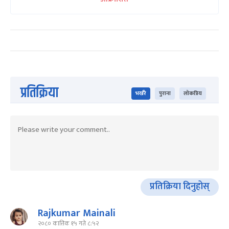
प्रतिक्रिया
भर्खरै
पुराना
लोकप्रिय
प्रतिक्रिया दिनुहोस्
Rajkumar Mainali
२०८० कात्तिक १५ गते ८:५२