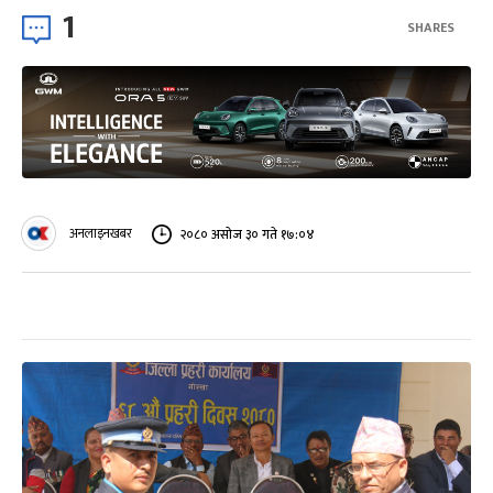
1
SHARES
अनलाइनखबर
२०८० असोज ३० गते १७:०४