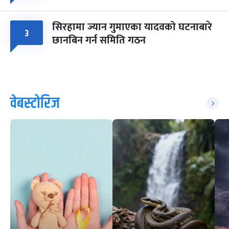
सिरहामा ज्यान गुमाएका यादवको घटनाबारे
३
छानबिन गर्न समिति गठन
वेबस्टोरिज