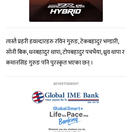
त्यस्तै प्रहरी हवल्दारहरु रविन गुरुङ, टेकबहादुर भण्डारी,
सोनी बिक, धनबहादुर थापा, टोपबहादुर पचभैया, ध्रुव थापा र
कमानसिंह गुरुङ पनि पुरस्कृत भएका छन् ।