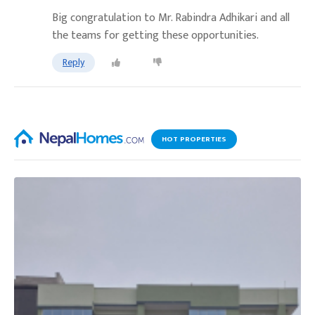
Big congratulation to Mr. Rabindra Adhikari and all
the teams for getting these opportunities.
Reply
HOT PROPERTIES