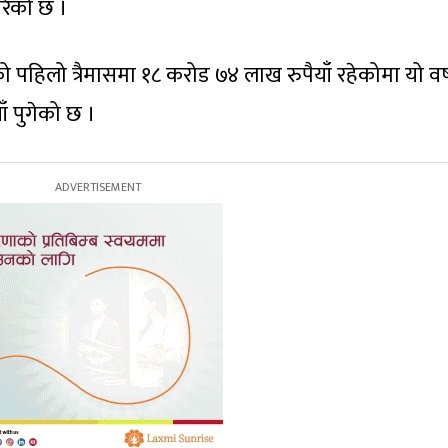
गरेको छ ।
 पहिलो त्रैमासमा १८ करोड ७४ लाख रुपैयाँ रहेकोमा यो वर
ँ पुगेको छ ।