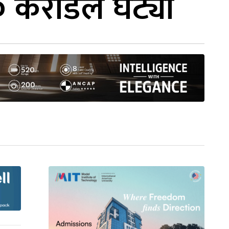
 करोडले घट्यो