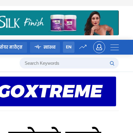
EN
सेयर मार्केट्स
स्वास्थ्य