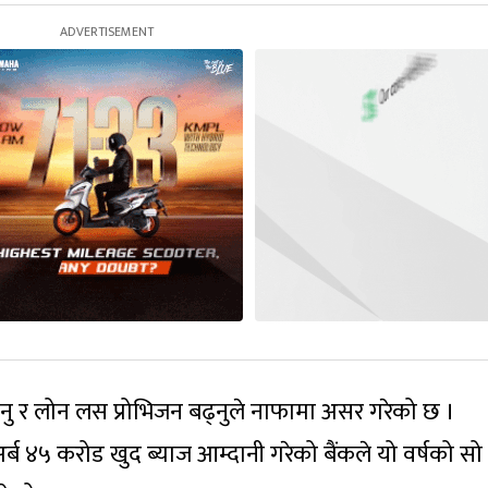
्नु र लोन लस प्रोभिजन बढ्नुले नाफामा असर गरेको छ ।
र्ब ४५ करोड खुद ब्याज आम्दानी गरेको बैंकले यो वर्षको सो