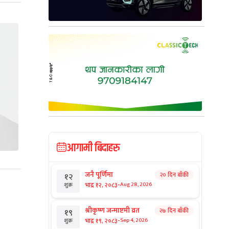
आगामी बिदाहरु
जनै पूर्णिमा
२० दिन बाँकी
१२
-
भाद्र १२, २०८३
Aug 28, 2026
शुक्र
श्रीकृष्ण जन्माष्टमी व्रत
२७ दिन बाँकी
१९
-
भाद्र १९, २०८३
Sep 4, 2026
शुक्र