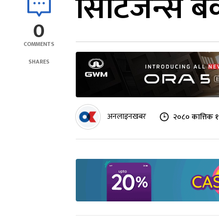
सिटिजन्स बै
0
COMMENTS
SHARES
अनलाइनखबर
२०८० कात्तिक १