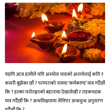
यद्यपि आज हामीले यति अनमोल चाडको अन्तर्यलाई कति र
कसरी बुझेका छौं ? परम्पराको नाममा ‘कर्मकाण्ड’ मात्र गर्दैछौं
कि ? हल्का मनोरञ्जनको बहानामा देखासेखी र तडकभडक
मात्र गर्दैछौं कि ? अन्धविश्वासमा जेलिएर अन्धधुन्ध अनुसरण
गर्दैछौं कि ?