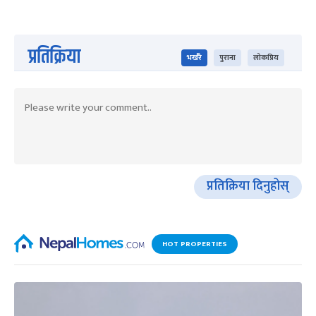
प्रतिक्रिया
भर्खरै
पुराना
लोकप्रिय
प्रतिक्रिया दिनुहोस्
HOT PROPERTIES