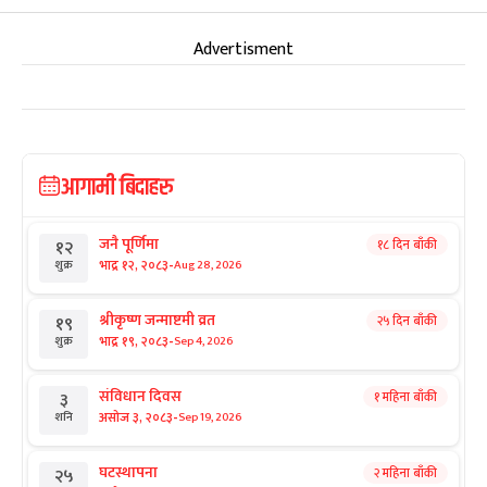
Advertisment
आगामी बिदाहरु
जनै पूर्णिमा
१८ दिन बाँकी
१२
-
भाद्र १२, २०८३
Aug 28, 2026
शुक्र
श्रीकृष्ण जन्माष्टमी व्रत
२५ दिन बाँकी
१९
-
भाद्र १९, २०८३
Sep 4, 2026
शुक्र
संविधान दिवस
१ महिना बाँकी
३
-
असोज ३, २०८३
Sep 19, 2026
शनि
घटस्थापना
२ महिना बाँकी
२५