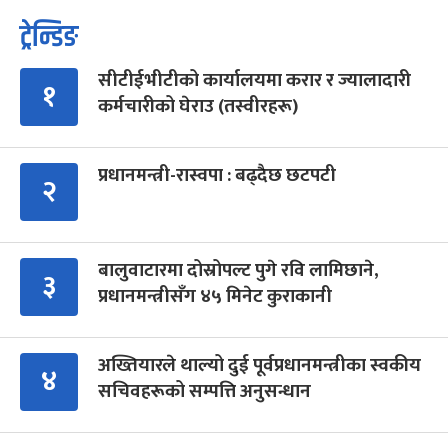
ट्रेन्डिङ
सीटीईभीटीको कार्यालयमा करार र ज्यालादारी
१
कर्मचारीको घेराउ (तस्वीरहरू)
प्रधानमन्त्री-रास्वपा : बढ्दैछ छटपटी
२
बालुवाटारमा दोस्रोपल्ट पुगे रवि लामिछाने,
३
प्रधानमन्त्रीसँग ४५ मिनेट कुराकानी
अख्तियारले थाल्यो दुई पूर्वप्रधानमन्त्रीका स्वकीय
४
सचिवहरूको सम्पत्ति अनुसन्धान