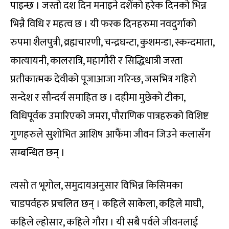
पाइन्छ । जस्तो दश दिन मनाइने दशैंको हरेक दिनको भिन्न
भिन्नै विधि र महत्व छ । यी फरक दिनहरुमा नवदुर्गाको
रुपमा शैलपुत्री, व्रह्मचारणी, चन्द्रघन्टा, कुशमन्डा, स्कन्दमाता,
कात्यायनी, कालरात्रि, महागौरी र सिद्धिधात्री जस्ता
प्रतीकात्मक देवीको पूजाआजा गरिन्छ, जसभित्र गहिरो
सन्देश र सौन्दर्य समाहित छ । दहीमा मुछेको टीका,
विधिपूर्वक उमारिएको जमरा, पौराणिक पात्रहरुको विशिष्ट
गुणहरुले सुशोभित आशिष आफैंमा जीवन जिउने कलासँग
सम्बन्धित छन् ।
त्यसो त भूगोल, समुदायअनुसार विभिन्न किसिमका
चाडपर्वहरु प्रचलित छन् । कहिले साकेला, कहिले माघी,
कहिले ल्होसार, कहिले गौरा । यी सबै पर्वले जीवनलाई