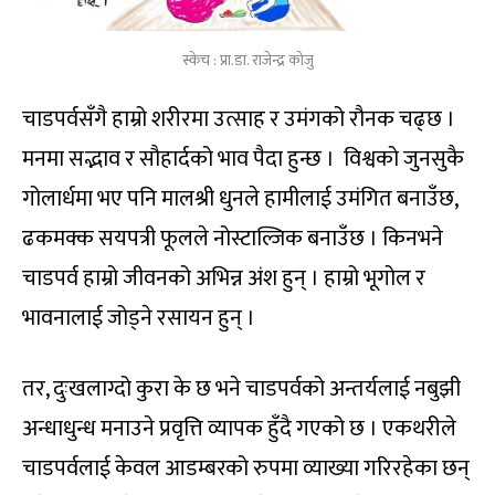
स्केच : प्रा.डा. राजेन्द्र कोजु
चाडपर्वसँगै हाम्रो शरीरमा उत्साह र उमंगको रौनक चढ्छ ।
मनमा सद्भाव र सौहार्दको भाव पैदा हुन्छ । विश्वको जुनसुकै
गोलार्धमा भए पनि मालश्री धुनले हामीलाई उमंगित बनाउँछ,
ढकमक्क सयपत्री फूलले नोस्टाल्जिक बनाउँछ । किनभने
चाडपर्व हाम्रो जीवनको अभिन्न अंश हुन् । हाम्रो भूगोल र
भावनालाई जोड्ने रसायन हुन् ।
तर, दुःखलाग्दो कुरा के छ भने चाडपर्वको अन्तर्यलाई नबुझी
अन्धाधुन्ध मनाउने प्रवृत्ति व्यापक हुँदै गएको छ । एकथरीले
चाडपर्वलाई केवल आडम्बरको रुपमा व्याख्या गरिरहेका छन्