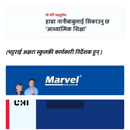
यो पनि पढ्नुहोस
हाम्रा नानीबाबुलाई सिकाउनु छ
‘आध्यात्मिक शिक्षा’
(भट्टराई अक्षरा स्कुलकी कार्यकारी निर्देशक हुन् )