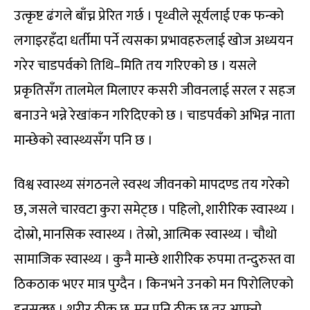
उत्कृष्ट ढंगले बाँच्न प्रेरित गर्छ । पृथ्वीले सूर्यलाई एक फन्को
लगाइरहँदा धर्तीमा पर्ने त्यसका प्रभावहरुलाई खोज अध्ययन
गरेर चाडपर्वको तिथि–मिति तय गरिएको छ । यसले
प्रकृतिसँग तालमेल मिलाएर कसरी जीवनलाई सरल र सहज
बनाउने भन्ने रेखांकन गरिदिएको छ । चाडपर्वको अभिन्न नाता
मान्छेको स्वास्थ्यसँग पनि छ ।
विश्व स्वास्थ्य संगठनले स्वस्थ जीवनको मापदण्ड तय गरेको
छ, जसले चारवटा कुरा समेट्छ । पहिलो, शारीरिक स्वास्थ्य ।
दोस्रो, मानसिक स्वास्थ्य । तेस्रो, आत्मिक स्वास्थ्य । चौथो
सामाजिक स्वास्थ्य । कुनै मान्छे शारीरिक रुपमा तन्दुरुस्त वा
ठिकठाक भएर मात्र पुग्दैन । किनभने उनको मन पिरोलिएको
हुनसक्छ । शरीर ठीक छ, मन पनि ठीक छ तर आफ्नो