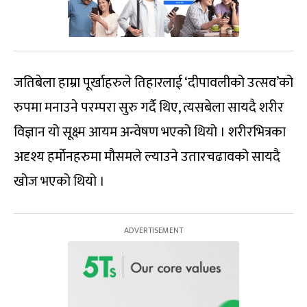
जतिबेला हाम्रा पूर्खाहरुले तिहारलाई ‘दीपावलीको उत्सव’को
रुपमा मनाउने परम्परा सुरु गर्दै थिए, त्यसबेला सायदै शरीर
विज्ञान यो सूक्ष्म आयम अन्वेषण भएको थियो । शरीरभित्रका
अदृश्य हर्मोनहरुमा मौसमले ल्याउने उतारचढावको सायदै
खोज भएको थियो ।