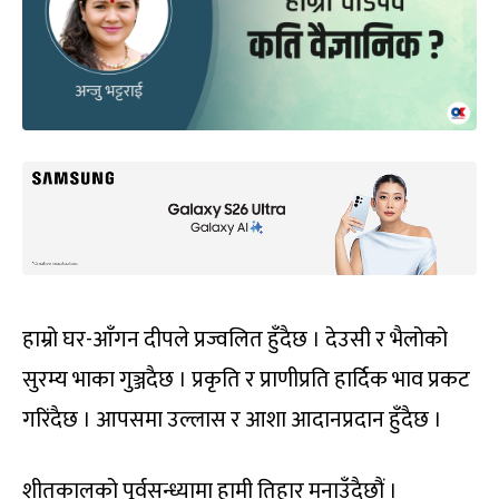
हाम्रो घर-आँगन दीपले प्रज्वलित हुँदैछ । देउसी र भैलोको
सुरम्य भाका गुञ्जदैछ । प्रकृति र प्राणीप्रति हार्दिक भाव प्रकट
गरिंदैछ । आपसमा उल्लास र आशा आदानप्रदान हुँदैछ ।
शीतकालको पूर्वसन्ध्यामा हामी तिहार मनाउँदैछौं ।