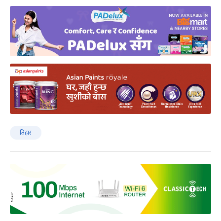
तिहार