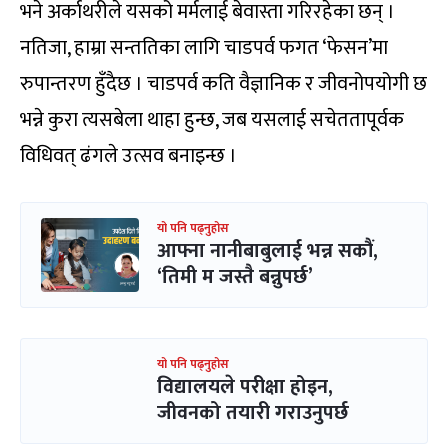
भने अर्काथरीले यसको मर्मलाई बेवास्ता गरिरहेका छन् ।
नतिजा, हाम्रा सन्ततिका लागि चाडपर्व फगत ‘फेसन’मा
रुपान्तरण हुँदैछ । चाडपर्व कति वैज्ञानिक र जीवनोपयोगी छ
भन्ने कुरा त्यसबेला थाहा हुन्छ, जब यसलाई सचेततापूर्वक
विधिवत् ढंगले उत्सव बनाइन्छ ।
यो पनि पढ्नुहोस
आफ्ना नानीबाबुलाई भन्न सकौं,
‘तिमी म जस्तै बन्नुपर्छ’
यो पनि पढ्नुहोस
विद्यालयले परीक्षा होइन,
जीवनको तयारी गराउनुपर्छ