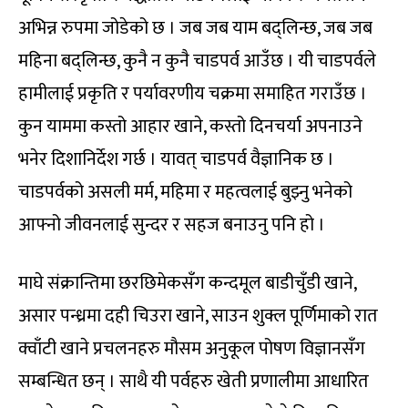
अभिन्न रुपमा जोडेको छ । जब जब याम बद्लिन्छ, जब जब
महिना बद्लिन्छ, कुनै न कुनै चाडपर्व आउँछ । यी चाडपर्वले
हामीलाई प्रकृति र पर्यावरणीय चक्रमा समाहित गराउँछ ।
कुन याममा कस्तो आहार खाने, कस्तो दिनचर्या अपनाउने
भनेर दिशानिर्देश गर्छ । यावत् चाडपर्व वैज्ञानिक छ ।
चाडपर्वको असली मर्म, महिमा र महत्वलाई बुझ्नु भनेको
आफ्नो जीवनलाई सुन्दर र सहज बनाउनु पनि हो ।
माघे संक्रान्तिमा छरछिमेकसँग कन्दमूल बाडीचुँडी खाने,
असार पन्ध्रमा दही चिउरा खाने, साउन शुक्ल पूर्णिमाको रात
क्वाँटी खाने प्रचलनहरु मौसम अनुकूल पोषण विज्ञानसँग
सम्बन्धित छन् । साथै यी पर्वहरु खेती प्रणालीमा आधारित