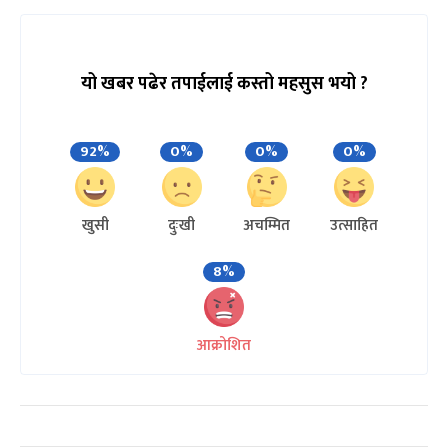
यो खबर पढेर तपाईलाई कस्तो महसुस भयो ?
92%
0%
0%
0%
खुसी
दुःखी
अचम्मित
उत्साहित
8%
आक्रोशित