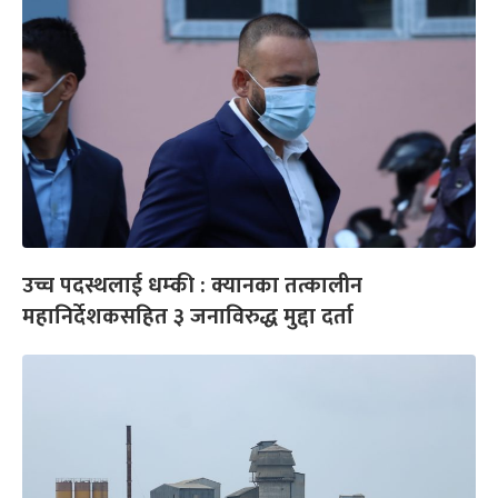
उच्च पदस्थलाई धम्की : क्यानका तत्कालीन
महानिर्देशकसहित ३ जनाविरुद्ध मुद्दा दर्ता