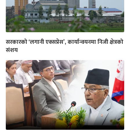
सरकारको ‘लगानी एक्सप्रेस’, कार्यान्वयनमा निजी क्षेत्रको
संशय