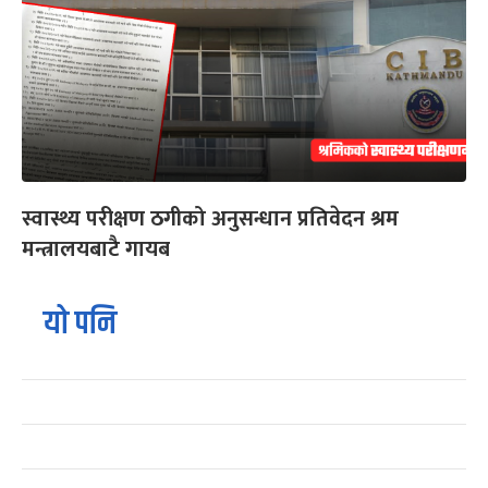
स्वास्थ्य परीक्षण ठगीको अनुसन्धान प्रतिवेदन श्रम
मन्त्रालयबाटै गायब
यो पनि