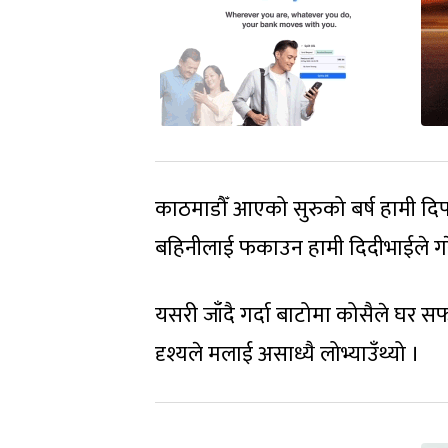
काठमाडौँ आएको सुरुको बर्ष हामी द
बहिनीलाई फकाउन हामी दिदीभाईले गरेको म
यसरी जाँदै गर्दा बाटोमा कोसैले घर सफ
दृश्यले मलाई असाध्यै लोभ्याउँथ्यो ।