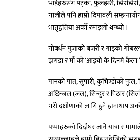
भाईहरुसँग पट्का, फुलझरी, झिरझिरी,
गालीले पनि हाम्रो दिपावली सम्झनायोग
भातृद्वतिया अर्को रमाइलो थप्थ्यो ।
गोबर्धन पुजाको बजरी र गाइको गोबरल
झगडा र माँ को ‘आइयो के दिनमे कैला म
पानको पात, सुपारी, कुभिण्डोको फुल
अछिन्जल (जल), सिन्दुर र पिठार (सि
गरी दक्षीणाको लागि हुने हानाथाप अर्को 
पप्पाहरुको दिदीघर जाने यात्रा र मामाल
सरसल्लाहले हाम्रो बिहानदेखिको झगडा