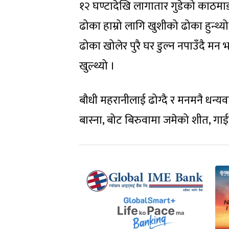
१२ घण्टादेखि लागातार गुडेको काठमाड
ढोका हाम्रो लागि खुशीको ढोका हुन्थ्यो
ढोका खोलेर पुरै घर डुल्न नपाउँदै मन 
खुल्थ्यो ।
बौधी महरानीलाई ढोग्दै र मनमनै धन्य
बास्ना, बोट बिरुवामा जमेको शीत, गाई