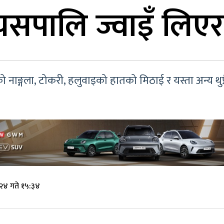
पालि ज्वाइँ लिएर 
नाङ्गला, टोकरी, हलुवाइको हातको मिठाई र यस्ता अन्य थु
२४ गते १५:३४