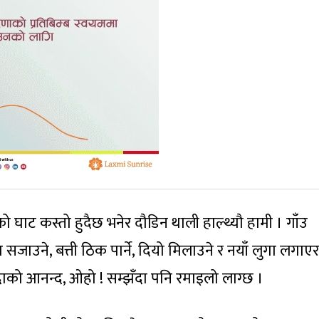
 घाट कस्तो हुदैछ भनेर दौडिन थाली हाल्थ्यौ हामी । गाँउ
जाउने, बत्ती ठिक पार्ने, दियो मिलाउने र नयाँ लुगा लगाएर
को आनन्द, ओहो ! सम्झँदा पनि रमाइलो लाग्छ ।