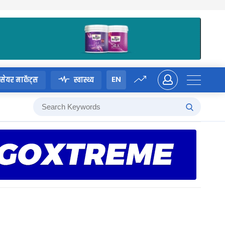
EN
सेयर मार्केट्स
स्वास्थ्य