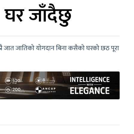
घर जाँदैछु
प्रै जात जातिको योगदान बिना कसैको घरको छठ पूरा