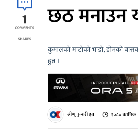
छठ मनाउन यस
1
COMMENTS
SHARES
कुमालको माटोको भाडो, डोमको बासको 
हुन्न ।
श्रीणू कुमारी झा
२०८० कात्तिक 