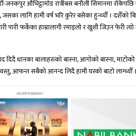
ौं-जनकपुर औभिट्ठामोड रात्रीबस बनौली सिमानमा रोकेपछि ख
, जसका लागि हामी वर्ष भरि कुरेर बसेका हुन्थ्यौँ । दशैँको ब
भारी पारी फर्केका हाम्रालागी रमाइलो र खुशी जिउन फेरी त्य
वाद दिदै धानका बालाहरुको बास्ना, आगोको बास्ना, माटोको
वस्तु, आफन्त सबैको आनन्द लिदै हामी घरको बाटो लाग्थ्यौँ 