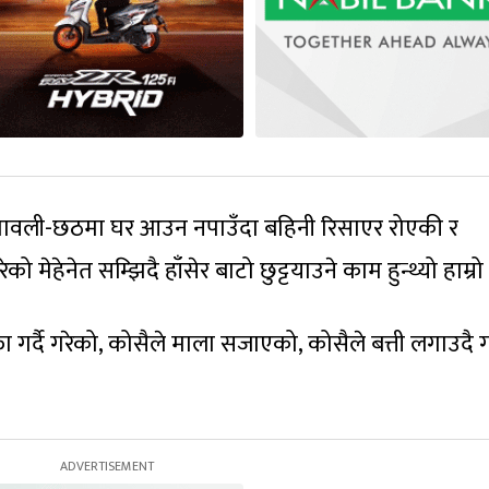
िपावली-छठमा घर आउन नपाउँदा बहिनी रिसाएर रोएकी र
ेहेनेत सम्झिदै हाँसेर बाटो छुट्टयाउने काम हुन्थ्यो हाम्रो
ा गर्दै गरेको, कोसैले माला सजाएको, कोसैले बत्ती लगाउदै 