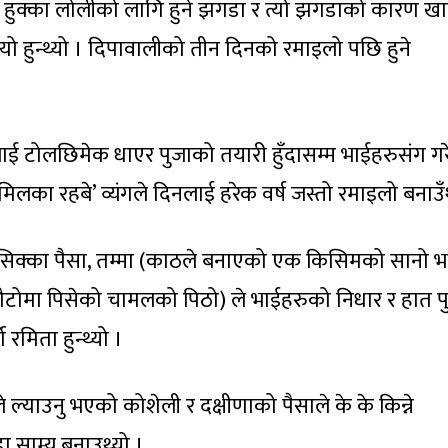
 हुक्का लोलीको लागि हुने झगडा र त्यो झगडाको कारण खा
्यो हुन्थ्यो । दिपावालीको तीन दिनको रमाइलो पछि हुने
ाई टोलछिमेक धाएर पुजाको तयारी हुँदासम्म भाईहरुसंग ग
िलका रहबे’ व्यंगले दिनलाई हरेक वर्ष जस्तो रमाइलो बनाउँथ
, सिक्का पैसा, तम्मा (काठले बनाएको एक किसिमको सानो भ
लौटोमा पिसेको चामलको पिठो) ले भाईहरुको निधार र हात प
रमिता हुन्थ्यो ।
े ल्याउनु भएको कोशेली र दक्षीणाको पैसाले के के किन्ने
 साम्य बनाउथ्यो ।