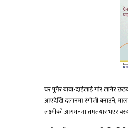
घर पुगेर बाबा-दाईलाई गोर लागेर छठको
आएदेखि दलानमा रंगोली बनाउने, माला स
लक्ष्मीको आगमनमा तमतयार भएर बस्दा