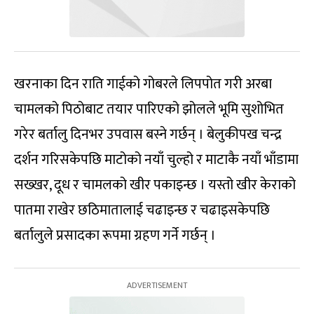
खरनाका दिन राति गाईको गोबरले लिपपोत गरी अरबा
चामलको पिठोबाट तयार पारिएको झोलले भूमि सुशोभित
गरेर बर्तालु दिनभर उपवास बस्ने गर्छन् । बेलुकीपख चन्द्र
दर्शन गरिसकेपछि माटोको नयाँ चुल्हो र माटाकै नयाँ भाँडामा
सख्खर, दूध र चामलको खीर पकाइन्छ । यस्तो खीर केराको
पातमा राखेर छठिमातालाई चढाइन्छ र चढाइसकेपछि
बर्तालुले प्रसादका रूपमा ग्रहण गर्ने गर्छन् ।