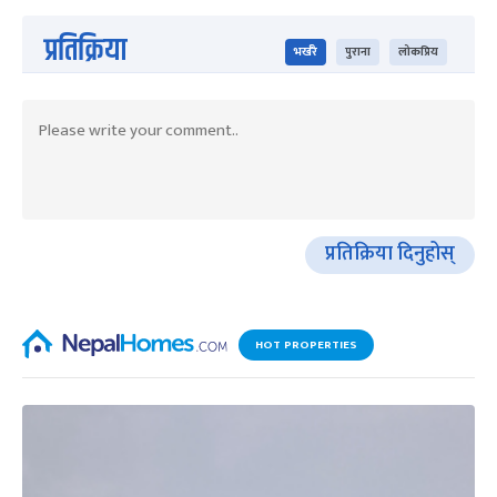
प्रतिक्रिया
भर्खरै
पुराना
लोकप्रिय
प्रतिक्रिया दिनुहोस्
HOT PROPERTIES