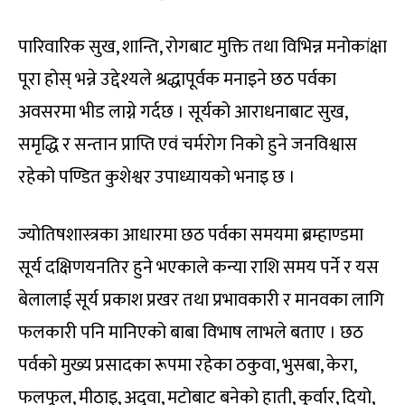
पारिवारिक सुख, शान्ति, रोगबाट मुक्ति तथा विभिन्न मनोकांक्षा
पूरा होस् भन्ने उद्देश्यले श्रद्धापूर्वक मनाइने छठ पर्वका
अवसरमा भीड लाग्ने गर्दछ । सूर्यको आराधनाबाट सुख,
समृद्धि र सन्तान प्राप्ति एवं चर्मरोग निको हुने जनविश्वास
रहेको पण्डित कुशेश्वर उपाध्यायको भनाइ छ ।
ज्योतिषशास्त्रका आधारमा छठ पर्वका समयमा ब्रम्हाण्डमा
सूर्य दक्षिणयनतिर हुने भएकाले कन्या राशि समय पर्ने र यस
बेलालाई सूर्य प्रकाश प्रखर तथा प्रभावकारी र मानवका लागि
फलकारी पनि मानिएको बाबा विभाष लाभले बताए । छठ
पर्वको मुख्य प्रसादका रूपमा रहेका ठकुवा, भुसबा, केरा,
फलफूल, मीठाइ, अदुवा, मटोबाट बनेको हाती, कुर्वार, दियो,