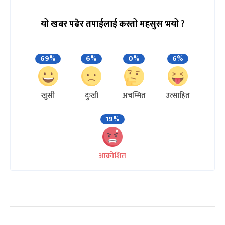
यो खबर पढेर तपाईलाई कस्तो महसुस भयो ?
69%
6%
0%
6%
खुसी
दुःखी
अचम्मित
उत्साहित
19%
आक्रोशित