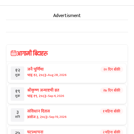
Advertisment
आगामी बिदाहरु
जनै पूर्णिमा
२० दिन बाँकी
१२
-
भाद्र १२, २०८३
Aug 28, 2026
शुक्र
श्रीकृष्ण जन्माष्टमी व्रत
२७ दिन बाँकी
१९
-
भाद्र १९, २०८३
Sep 4, 2026
शुक्र
संविधान दिवस
१ महिना बाँकी
३
-
असोज ३, २०८३
Sep 19, 2026
शनि
घटस्थापना
२ महिना बाँकी
२५