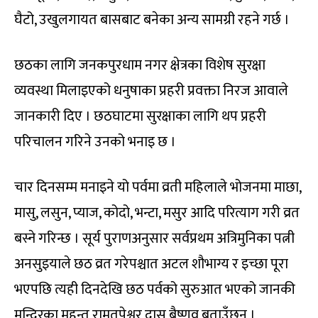
घैटो, उखुलगायत बासबाट बनेका अन्य सामग्री रहने गर्छ ।
छठका लागि जनकपुरधाम नगर क्षेत्रका विशेष सुरक्षा
व्यवस्था मिलाइएको धनुषाका प्रहरी प्रवक्ता निरज आवाले
जानकारी दिए । छठघाटमा सुरक्षाका लागि थप प्रहरी
परिचालन गरिने उनको भनाइ छ ।
चार दिनसम्म मनाइने यो पर्वमा व्रती महिलाले भोजनमा माछा,
मासु, लसुन, प्याज, कोदो, भन्टा, मसुर आदि परित्याग गरी व्रत
बस्ने गरिन्छ । सूर्य पुराणअनुसार सर्वप्रथम अत्रिमुनिका पत्नी
अनसुइयाले छठ व्रत गरेपश्चात अटल शौभाग्य र इच्छा पूरा
भएपछि त्यही दिनदेखि छठ पर्वको सुरुआत भएको जानकी
मन्दिरका महन्त रामतपेश्वर दास बैष्णव बताउँछन् ।