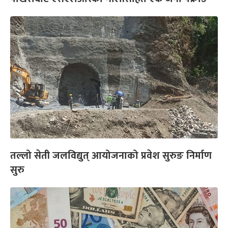
तल्लो सेती जलविद्युत् आयोजनाको प्रवेश सुरुङ निर्माण
सुरु