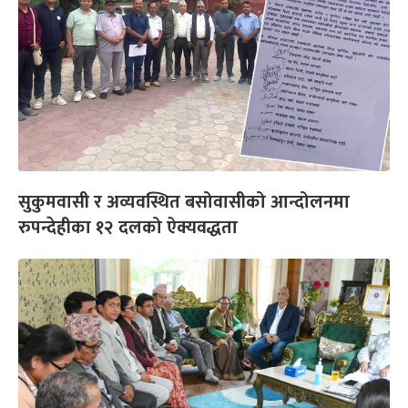
सुकुमवासी र अव्यवस्थित बसोवासीको आन्दोलनमा
रुपन्देहीका १२ दलको ऐक्यवद्धता