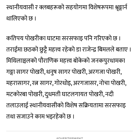
स्थानीयवासी र क्लबहरूको सहयोगमा विशेषरूपमा श्रृङ्गार्न
थालिएको छ ।
कतिपय पोखरीका घाटमा सरसफाइ पनि गरिएको छ ।
तराईमा छठको छुट्टै महत्त्व रहेको डा राजेन्द्र बिमलले बताए ।
मिथिलाञ्चलको पौराणिक महत्त्व बोकेको जनकपुरधामका
गङ्गा सागर पोखरी, धनुष सागर पोखरी, अरगजा पोखरी,
महरासागर, रत्न सागर, गोरधोइ, अरगजासर, नोचा पोखरी,
मटकोरबा पोखरी, दुधमती घाटलगायत पोखरी, नदी
तलाउलाई स्थानीयवासीको विशेष सक्रियतामा सरसफाइ
तथा सजाउने काम भइरहेको छ ।