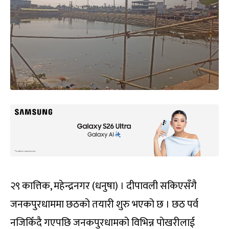
२९ कात्तिक, महेन्द्रनगर (धनुषा) । दीपावली सकिएसँगै
जनकपुरधाममा छठको तयारी शुरु भएको छ । छठ पर्व
नजिकिँदै गएपछि जनकपुरधामको विभिन्न पोखरीलाई