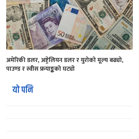
अमेरिकी डलर, अष्ट्रेलियन डलर र युरोको मूल्य बढ्यो,
पाउण्ड र स्वीस फ्रयाङ्कको घट्यो
यो पनि