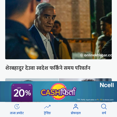
शेरबहादुर देउवा स्वदेश फर्किने समय परिवर्तन
ताजा अपडेट
ट्रेन्डिङ
प्रोफाइल
सर्च