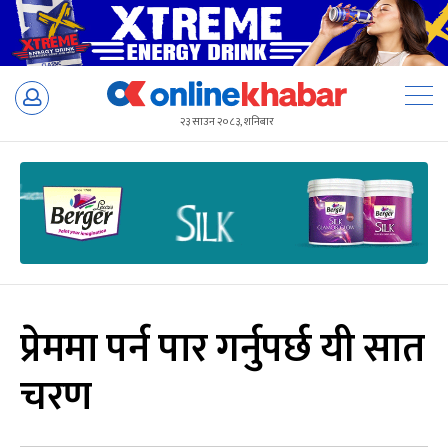
Skip
to
२३ साउन २०८३, शनिबार
content
प्रेममा पर्न पार गर्नुपर्छ यी सात
चरण