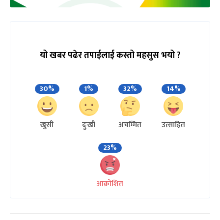
यो खबर पढेर तपाईलाई कस्तो महसुस भयो ?
30%
1%
32%
14%
खुसी
दुःखी
अचम्मित
उत्साहित
23%
आक्रोशित