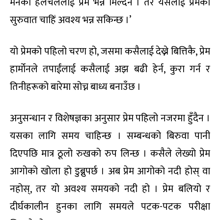
मनको हलचललाई प्रेम भन्न मिल्दैन । तर यसलाई प्रेमको
सुरुवात चाहिं अवश्य भन्न सकिन्छ ।’
यो प्रेमको पहिलो चरण हो, जसमा कसैलाई देख्ने बित्तिकै, प्रेम
हार्मोनले तपाईंलाई कसैलाई अझ बढी हेर्न, कुरा गर्न र
तिनीहरूको बारेमा सोच्न बाध्य बनाउँछ ।
अनुसन्धान र विशेषज्ञका अनुसार प्रेम पहिलो नजरमा हुँदैन ।
यसका लागि समय चाहिन्छ । सम्बन्धको बिरुवा पानी
दिएपछि मात्र ठूलो रुखको रुप लिन्छ । कसैले लेख्यो प्रेम
आगोको खोला हो डुब्नुपर्छ । अब प्रेम आगोको नदी होस् वा
नहोस्, तर यो अवश्य समयको नदी हो । प्रेम बलियो र
दीर्घकालीन हुनका लागि समयले पटक-पटक परीक्षा