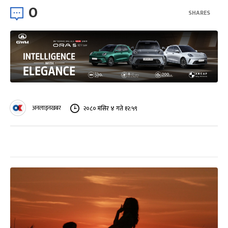
0
SHARES
अनलाइनखबर
२०८० मंसिर ४ गते १२:५९