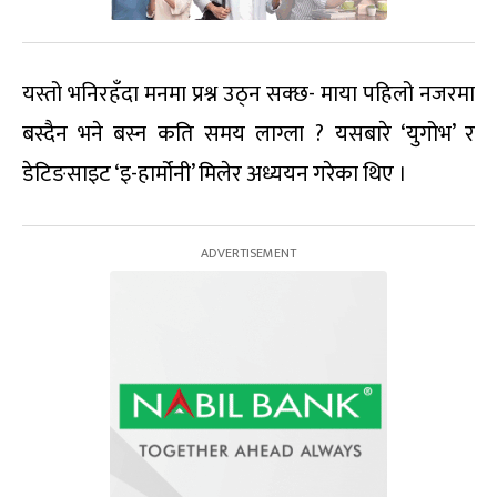
यस्तो भनिरहँदा मनमा प्रश्न उठ्न सक्छ- माया पहिलो नजरमा
बस्दैन भने बस्न कति समय लाग्ला ? यसबारे ‘युगोभ’ र
डेटिङसाइट ‘इ-हार्मोनी’ मिलेर अध्ययन गरेका थिए ।