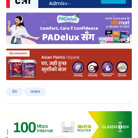
प्रेम
सम्बन्ध