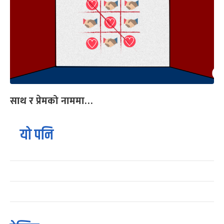
साथ र प्रेमको नाममा…
यो पनि