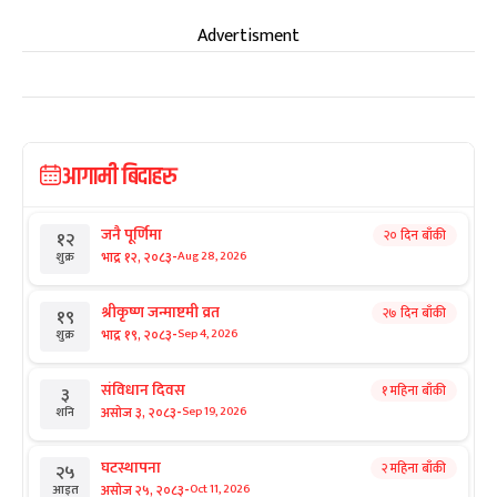
Advertisment
आगामी बिदाहरु
जनै पूर्णिमा
२० दिन बाँकी
१२
-
भाद्र १२, २०८३
Aug 28, 2026
शुक्र
श्रीकृष्ण जन्माष्टमी व्रत
२७ दिन बाँकी
१९
-
भाद्र १९, २०८३
Sep 4, 2026
शुक्र
संविधान दिवस
१ महिना बाँकी
३
-
असोज ३, २०८३
Sep 19, 2026
शनि
घटस्थापना
२ महिना बाँकी
२५
-
असोज २५, २०८३
Oct 11, 2026
आइत