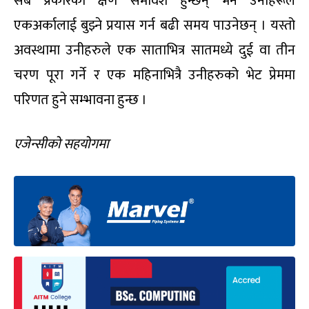
सबै प्रकारका क्षण समावेश हुन्छन् भने उनीहरूले
एकअर्कालाई बुझ्ने प्रयास गर्न बढी समय पाउनेछन् । यस्तो
अवस्थामा उनीहरुले एक साताभित्र सातमध्ये दुई वा तीन
चरण पूरा गर्ने र एक महिनाभित्रै उनीहरुको भेट प्रेममा
परिणत हुने सम्भावना हुन्छ ।
ए
जेन्सीको सहयोगमा