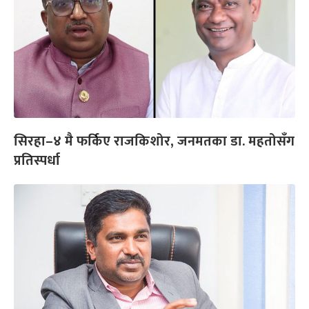
सिरहा–४ मै फर्किए राजकिशोर, जनमतका डा. महतोसँग
प्रतिस्पर्धा