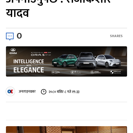
यादव
0
SHARES
अनलाइनखबर
२०८० मंसिर ८ गते १९:३३