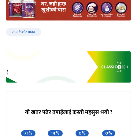
राजकिशोर यादव
यो खबर पढेर तपाईलाई कस्तो महसुस भयो ?
71%
14%
0%
0%