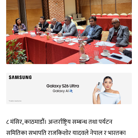
८ मंसिर, काठमाडौं। अन्तर्राष्ट्रिय सम्बन्ध तथा पर्यटन
समितिका सभापति राजकिशोर यादवले नेपाल र भारतका