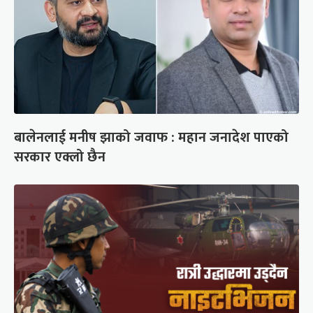
बालेनलाई मनीष झाको जवाफ : महान जनादेश पाएको
सरकार एक्लो छैन