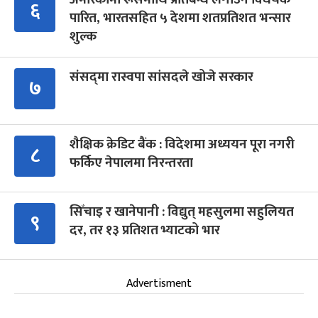
६
पारित, भारतसहित ५ देशमा शतप्रतिशत भन्सार
शुल्क
संसद्‍मा रास्वपा सांसदले खोजे सरकार
७
शैक्षिक क्रेडिट बैंक : विदेशमा अध्ययन पूरा नगरी
८
फर्किए नेपालमा निरन्तरता
सिँचाइ र खानेपानी : विद्युत् महसुलमा सहुलियत
९
दर, तर १३ प्रतिशत भ्याटको भार
Advertisment