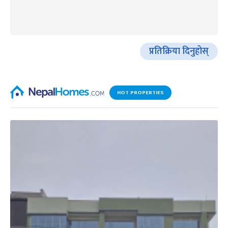
प्रतिक्रिया दिनुहोस्
HOT PROPERTIES