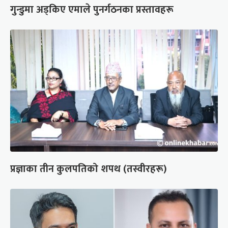
गुन्डुमा अड्किए एमाले पुनर्गठनका प्रस्तावहरू
प्रज्ञाका तीन कुलपतिको शपथ (तस्वीरहरू)