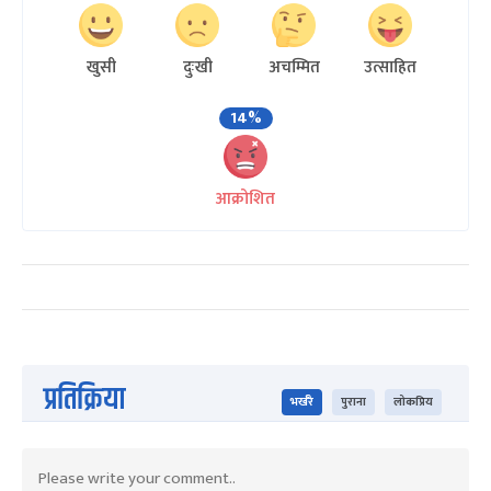
खुसी
दुःखी
अचम्मित
उत्साहित
14%
आक्रोशित
प्रतिक्रिया
भर्खरै
पुराना
लोकप्रिय