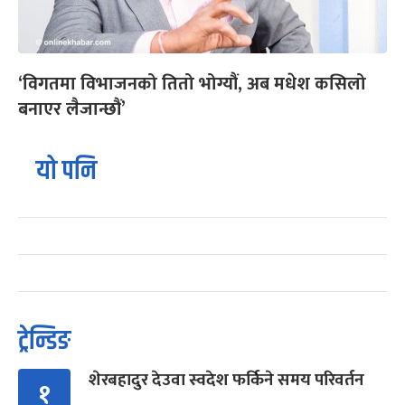
‘विगतमा विभाजनको तितो भोग्यौं, अब मधेश कसिलो
बनाएर लैजान्छौं’
यो पनि
ट्रेन्डिङ
शेरबहादुर देउवा स्वदेश फर्किने समय परिवर्तन
१