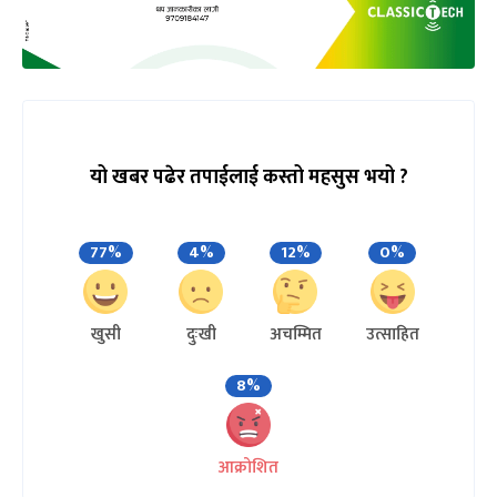
यो खबर पढेर तपाईलाई कस्तो महसुस भयो ?
77%
4%
12%
0%
खुसी
दुःखी
अचम्मित
उत्साहित
8%
आक्रोशित