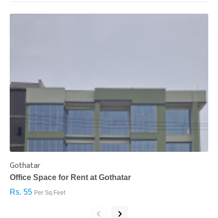
Gothatar
S
Office Space for Rent at Gothatar
H
Rs. 55
R
Per Sq.Feet
‹
›