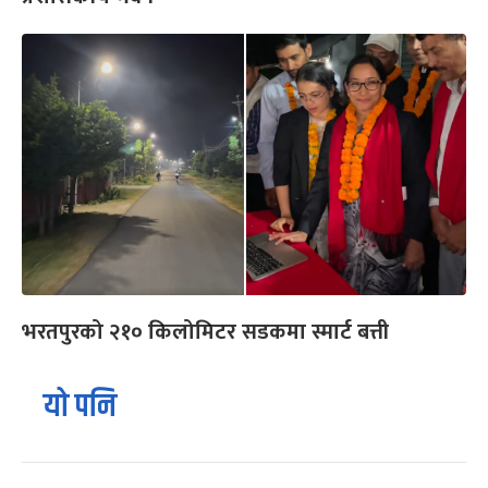
भरतपुरको २१० किलोमिटर सडकमा स्मार्ट बत्ती
यो पनि