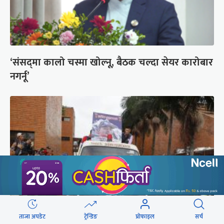
‘संसद्‍मा कालो चस्मा खोल्नू, बैठक चल्दा सेयर कारोबार
नगर्नू’
ताजा अपडेट
ट्रेन्डिङ
प्रोफाइल
सर्च