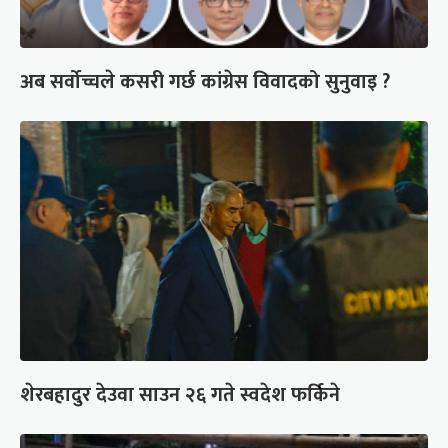
अब सर्वोच्चले कसरी गर्छ कांग्रेस विवादको सुनुवाइ ?
शेरबहादुर देउवा साउन २६ गते स्वदेश फर्किने