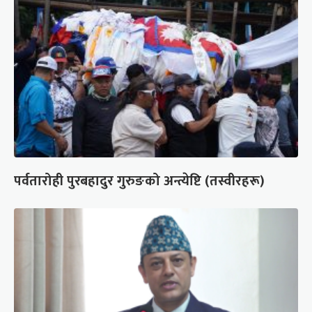
पर्वतारोही पुरबहादुर गुरुङको अन्त्येष्टि (तस्वीरहरू)