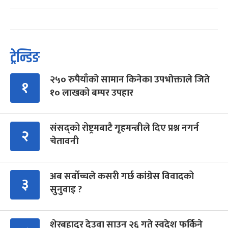
ट्रेन्डिङ
२५० रुपैयाँको सामान किनेका उपभोक्ताले जिते
१
१० लाखको बम्पर उपहार
संसद्को रोष्ट्रमबाटै गृहमन्त्रीले दिए प्रश्न नगर्न
२
चेतावनी
अब सर्वोच्चले कसरी गर्छ कांग्रेस विवादको
३
सुनुवाइ ?
शेरबहादुर देउवा साउन २६ गते स्वदेश फर्किने