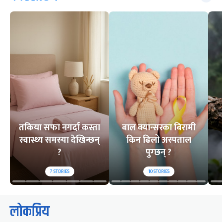
तकिया सफा नगर्दा कस्ता
बाल क्यान्सरका बिरामी
स्वास्थ्य समस्या देखिन्छन्
किन ढिलो अस्पताल
?
पुग्छन् ?
7
STORIES
10
STORIES
लोकप्रिय