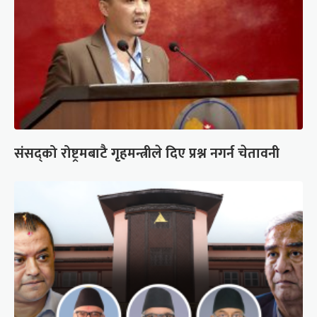
संसद्को रोष्ट्रमबाटै गृहमन्त्रीले दिए प्रश्न नगर्न चेतावनी