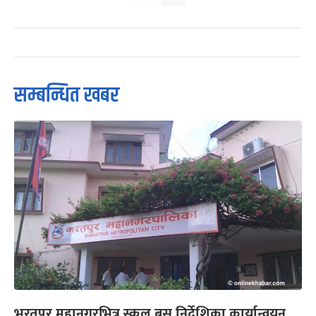
सम्बन्धित खबर
भरतपुर महानगरभित्र स्कुल बस निर्देशिका कार्यान्वयन