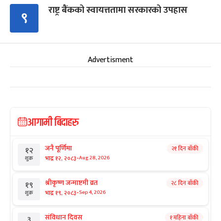
राष्ट्र बैंकको स्वायत्ततामा सरकारको उपहास
९
Advertisment
आगामी बिदाहरु
जनै पूर्णिमा
२१ दिन बाँकी
१२
-
भाद्र १२, २०८३
Aug 28, 2026
शुक्र
श्रीकृष्ण जन्माष्टमी व्रत
२८ दिन बाँकी
१९
-
भाद्र १९, २०८३
Sep 4, 2026
शुक्र
संविधान दिवस
१ महिना बाँकी
३