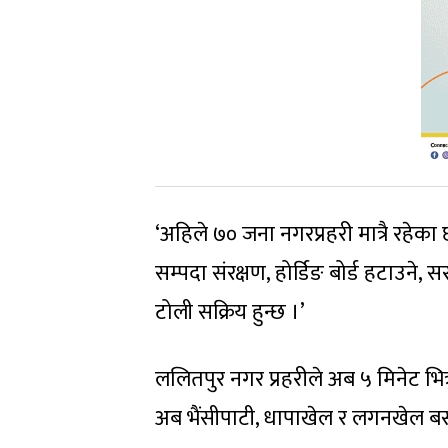
‘अहिले ७० जना नगरप्रहरी मात्रै रहेका
सम्पदा संरक्षण, होर्डिङ बोर्ड हटाउने
टोली सक्रिय हुन्छ ।’
ललितपुर नगर प्रहरीले अब ५ मिनेट भित्र
अब भैंसीपाटी, धापाखेल र लगनखेल बसप