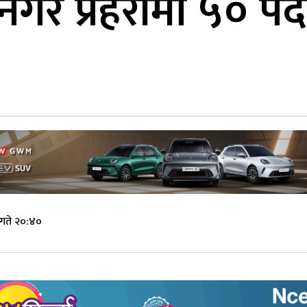
नगर प्रहरीमा ५० प
 गते २०:४०