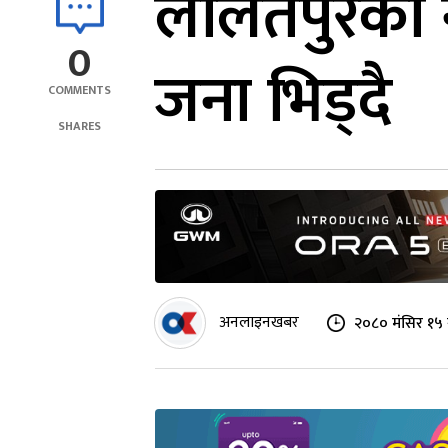
ललितपुरको 
0
जना भिड्दै
COMMENTS
SHARES
अनलाइनखबर
२०८० मंसिर १५