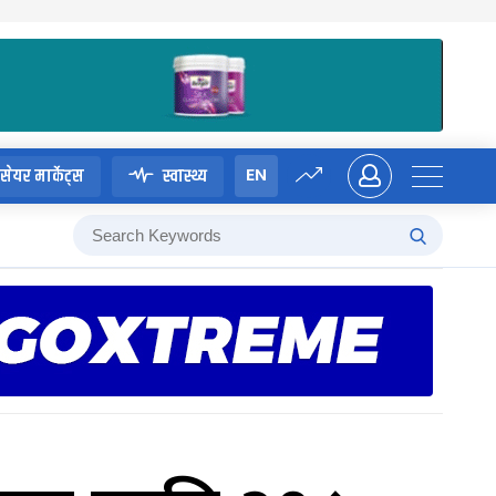
EN
सेयर मार्केट्स
स्वास्थ्य