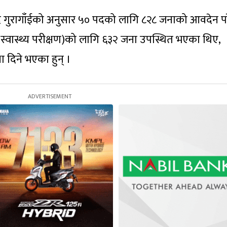
द गुरागाँईको अनुसार ५० पदको लागि ८२८ जनाको आवदेन प
 स्वास्थ्य परीक्षण)को लागि ६३२ जना उपस्थित भएका थिए,
ा दिने भएका हुन् ।