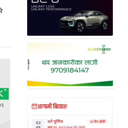
रे
आगामी बिदाहरु
जनै पूर्णिमा
२१ दिन बाँकी
१२
-
भाद्र १२, २०८३
Aug 28, 2026
शुक्र