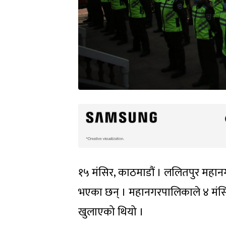
१५ मंसिर, काठमाडौं । ललितपुर महान
भएका छन् । महानगरपालिकाले ४ मंसि
खुलाएको थियो ।