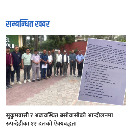
सम्बन्धित खबर
सुकुमवासी र अव्यवस्थित बसोवासीको आन्दोलनमा
रुपन्देहीका १२ दलको ऐक्यवद्धता