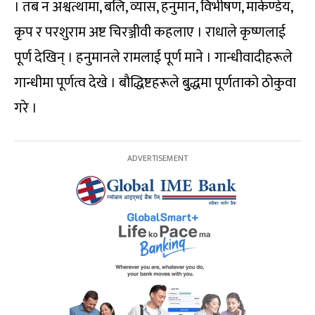
। तब न अश्वत्थामा, बलि, व्यास, हनुमान, विभीषण, मार्कण्डेय,
कृप र परशुराम अष्ट चिरञ्जीवी कहलाए । राधाले कृष्णलाई
पूर्ण देखिन् । हनुमानले रामलाई पूर्ण माने । गान्धीवादीहरूले
गान्धीमा पूर्णत्व देखे । बौद्धिष्टहरूले बुुद्धमा पूर्णताको ठोकुवा
गरे ।