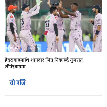
हैदराबादमाथि शानदार जित निकाल्दै गुजरात
शीर्षस्थानमा
यो पनि