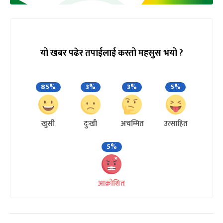
यो खबर पढेर तपाईलाई कस्तो महसुस भयो ?
85%
3%
3%
5%
खुसी
दुःखी
अचम्मित
उत्साहित
5%
आक्रोशित