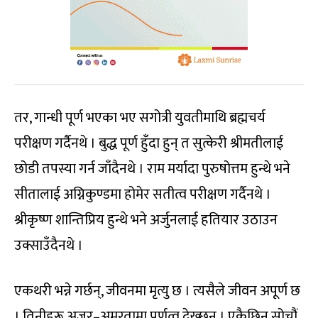
तर, गान्धी पूर्ण भएका भए सगोत्री युवतीमाथि ब्रह्मचर्य
परीक्षण गर्दैनथे । बुद्ध पूर्ण हुँदा हुन् त सुत्केरी श्रीमतीलाई
छोडी तपस्या गर्न जाँदैनथे । राम मर्यादा पुरुषोत्तम हुन्थे भने
सीतालाई अग्निकुण्डमा होमेर सतीत्व परीक्षण गर्दैनथे ।
श्रीकृष्ण शान्तिप्रिय हुन्थे भने अर्जुनलाई हतियार उठाउन
उक्साउँदैनथे ।
एकथरी भन्ने गर्छन्, जीवनमा मृत्यु छ । त्यसैले जीवन अपूर्ण छ
। तिनीहरू अजर–अमरतामा पूर्णत्व देख्छन् । एकैछिन सोचौं,