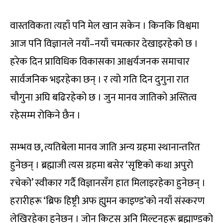
वास्तविकता त्यहाँ पनि मेल खान सकेन । किनकि विश्वमा
आज पनि विज्ञानले नयाँ–नयाँ चमत्कार देखाइरहेको छ ।
हरेक दिन प्राविधिक विकासका आश्चर्यजनक समाचार
सार्वजनिक भइरहेका छन् । र त्यो गति दिन दुगुना रात
चौगुना अघि बढिरहेको छ । जुन मानव जातिको अस्तित्व
रहेसम्म रोकिने छैन ।
सम्भव छ, त्यतिबेला मानव जाति अन्य ग्रहमा स्थानान्तरित
हुनेछन् । ब्रह्माजी त्यस ग्रहमा बसेर ‘सृष्टिको कथा अपुरो
रचेको’ स्वीकार गर्दै विज्ञानसँग हात मिलाइरहेका हुनेछन् ।
हरारीहरू ‘ब्रिफ हिष्ट्री अफ ह्युमन काइण्ड’को नयाँ संस्करण
लेखिरहेका हुनेछन् । जोन किट्स अनि मिल्टनहरू ब्रह्माण्डको