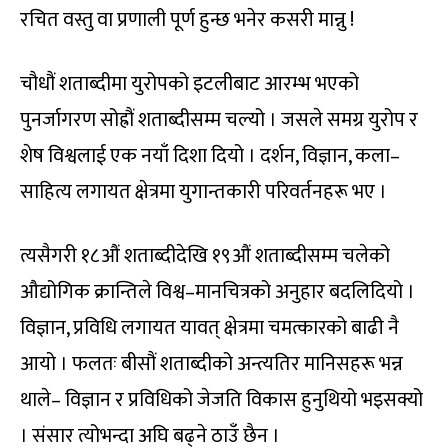
रचित वस्तु वा प्रणाली पूर्ण हुन्छ भनेर कसरी मान्नु !
चौधौं शताब्दीमा युरोपको इटलीबाट आरम्भ भएको
पुनर्जागरण सोह्रौं शताब्दीसम्म चल्यो । जसले समग्र युरोप र
शेष विश्वलाई एक नयाँ दिशा दियो । दर्शन, विज्ञान, कला–
साहित्य लगायत क्षेत्रमा युगान्तकारी परिवर्तनहरू भए ।
त्यसैगरी १८औं शताब्दीदेखि १९औं शताब्दीसम्म चलेको
औद्योगिक क्रान्तिले विश्व–मानचित्रको अनुहार बदलिदियो ।
विज्ञान, प्रविधि लगायत यावत् क्षेत्रमा चमत्कारको बाढी नै
आयो । फलतः बीसौं शताब्दीको अन्त्यतिर मानिसहरू भन्न
थाले– विज्ञान र प्रविधिको जेजति विकास हुनुथियो भइसक्यो
। संसार त्योभन्दा अघि बढ्ने ठाउँ छैन ।