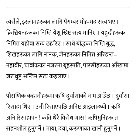
त्यसैले, इस्लामहरूका लागि पैगम्बर मोहम्मद सत्य भए ।
क्रिश्चियनहरूका निम्ति येशु ख्रिष्ट सत्य मानिए । यहुदीहरूका
निमित्त यहोवा सत्य ठहरिए । साथै बौद्धका निम्ति बुद्ध,
शिखहरूका लागि नानक, जैनहरूका निमित्त अरिहन्त–
महावीर, चार्बाकका नजरमा बृहस्पति, पारसीहरूका आँखामा
जराथुष्ट्र अन्तिम सत्य कहलाए ।
पौराणिक कहानीहरूमा ऋषि दुर्वासाको नाम आउँछ । दुर्वासा
रिसाहा थिए । उनी रिसाएपछि अनिष्ट आइलाग्थ्यो । ऋषि
अनि रिसाहापन ! कति धेरै विरोधाभास ! ऋषिमुनिहरू त
सहनशील हुनुपर्ने । माया, दया, करुणाका खानी हुनुपर्ने ।