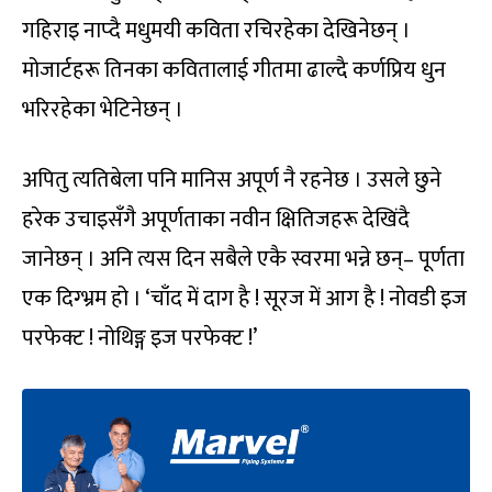
गहिराइ नाप्दै मधुमयी कविता रचिरहेका देखिनेछन् ।
मोजार्टहरू तिनका कवितालाई गीतमा ढाल्दै कर्णप्रिय धुन
भरिरहेका भेटिनेछन् ।
अपितु त्यतिबेला पनि मानिस अपूर्ण नै रहनेछ । उसले छुने
हरेक उचाइसँगै अपूर्णताका नवीन क्षितिजहरू देखिंदै
जानेछन् । अनि त्यस दिन सबैले एकै स्वरमा भन्ने छन्– पूर्णता
एक दिग्भ्रम हो । ‘चाँद में दाग है ! सूरज में आग है ! नोवडी इज
परफेक्ट ! नोथिङ्ग इज परफेक्ट !’