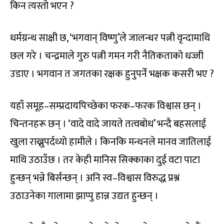
किन त्यस्तो भएन ?
धर्मग्रन्थ साक्षी छ, ‘भगवान् विष्णु’ले जालन्धर पत्नी वृन्दामाथि
छल गरे । चन्द्रमाले गुरु पत्नी गमन गरी नैतिकताको धज्जी
उडाए । भगवान त जगतका रक्षक हुनुपर्ने भक्षक कसरी भए ?
यहाँ समूह–सम्प्रदायपिच्छेका फरक–फरक विश्वास छन् ।
चिन्तनहरू छन् । ‘वादे वादे जायते तत्वबोध’ भन्दै बहसलाई
खुला राख्नुपर्दथ्यो हामीले । किनकि मन्थनले मानव जातिलाई
माथि उठाउँछ । तर केही मानिस सिक्काका दुई वटा पाटा
हुन्छन् भन्ने बिर्सन्छन् । अनि स्व–विश्वास विरुद्ध प्रश्न
उठाउनेका गालामा झाप्पु हान्न उद्यत हुन्छन् ।