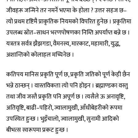
जीवहरू जन्मिने तर नमर्ने भएमा के होला ? उत्तर सहज छ–
त्यो प्रथम दृष्टिमै प्राकृतिक नियमको विपरित हुनेछ । प्रकृतिमा
उपलब्ध स्रोत–साधन भरणपोषणका निम्ति अपर्याप्त बन्ने छ ।
यत्रतत्र सर्वत्र झैझगडा, वैमनस्य, मारकाट, महामारी, युद्ध,
अशान्तिको कोलाहल मच्चिनेछ ।
कतिपय मानिस प्रकृति पूर्ण छ, प्रकृति जतिको पूर्ण केही छैन
भन्ने ठान्छन् । वास्तविकता त्यो पनि होइन । ब्रह्माण्डका वस्तु
तथा जीव जस्तै प्रकृति पनि अपूर्ण छ । त्यसैले ऊ अनावृष्टि,
अतिवृष्टि, बाढी–पहिरो, ज्वालामुखी, आँधीबेहरीको रूपमा
उपस्थित हुन्छ । भुइँचालो, ज्वालामुखी, सुनामी आदिको
बीभत्स स्वरूपमा प्रकट हुन्छ ।