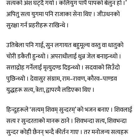
सत्यको अंश घट्दै गयो । कलियुग पापै पापको बेलुन हो ।’
अपितु सत्य युगमा पनि राजाका सेना थिए । जीउधनको
सुरक्षा गर्न प्रहरीहरू राखिन्थे ।
उतिबेला पनि गाई, सुन लगायत बहुमूल्य वस्तु वा धातुको
चोरी डकैती हुन्थ्यो । अपराधीलाई थुन्न जेल बनाइन्थ्यो ।
सत्ताद्रोह गर्नेलाई मृत्युदण्ड दिइन्थ्यो । सदवाको सिउँदो
पुछिन्थ्यो । देवासुर संग्राम, राम–रावण, कौरव–पाण्डव
युद्धहरू सत्य, त्रेता, द्वापरमै लडिएका थिए ।
हिन्दुहरूले ‘सत्यम् शिवम् सुन्दरम्’ को भजन बनाए । शिवलाई
सत्य र सुन्दरताको मानक ठाने । शिवभन्दा सत्य, शिवभन्दा
सुन्दर कोही छैनन् भन्दै कीर्तन गाए । तर मनोजन्य सत्यहरू