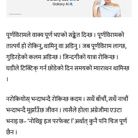
पूर्णविरामले वाक्य पूर्ण भएको सङ्केत दिन्छ । पूर्णविरामको
तात्पर्य हो रोकिनु, थामिनु वा अडिनु । जब पूर्णविराम लाग्छ,
गुडिरहेको कलम अडिन्छ । जिन्दगीको यात्रा रोकिन्छ ।
घडीले टिक्टिक् गर्न छोडेको दिन समयको म्याराथन थामिन्छ
।
नरोकियोस् भन्दाभन्दै रोकिन्छ कदम । सधैं बाँचौं, सधैं नाचौं
भन्दाभन्दै मूर्झाउँछ जीवन । त्यसैले होला अंग्रेजीमा एउटा
भनाइ छ– ‘नोथिङ्ग इज परफेक्ट !’ अर्थात् कुनै पनि चिज पूर्ण
छैन ।