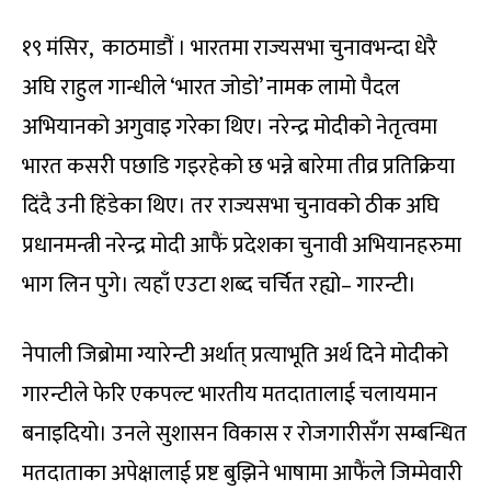
१९ मंसिर, काठमाडौं । भारतमा राज्यसभा चुनावभन्दा धेरै
अघि राहुल गान्धीले ‘भारत जोडो’ नामक लामो पैदल
अभियानको अगुवाइ गरेका थिए। नरेन्द्र मोदीको नेतृत्वमा
भारत कसरी पछाडि गइरहेको छ भन्ने बारेमा तीव्र प्रतिक्रिया
दिंदै उनी हिंडेका थिए। तर राज्यसभा चुनावको ठीक अघि
प्रधानमन्त्री नरेन्द्र मोदी आफैं प्रदेशका चुनावी अभियानहरुमा
भाग लिन पुगे। त्यहाँ एउटा शब्द चर्चित रह्यो– गारन्टी।
नेपाली जिब्रोमा ग्यारेन्टी अर्थात् प्रत्याभूति अर्थ दिने मोदीको
गारन्टीले फेरि एकपल्ट भारतीय मतदातालाई चलायमान
बनाइदियो। उनले सुशासन विकास र रोजगारीसँग सम्बन्धित
मतदाताका अपेक्षालाई प्रष्ट बुझिने भाषामा आफैंले जिम्मेवारी