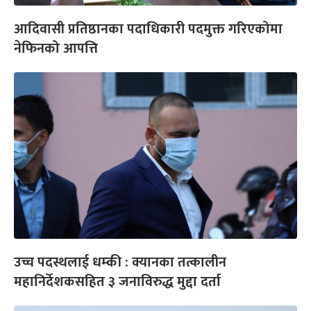
आदिवासी प्रतिष्ठानका पदाधिकारी पदमुक्त गरिएकोमा
नेफिनको आपत्ति
उच्च पदस्थलाई धम्की : क्यानका तत्कालीन
महानिर्देशकसहित ३ जनाविरुद्ध मुद्दा दर्ता