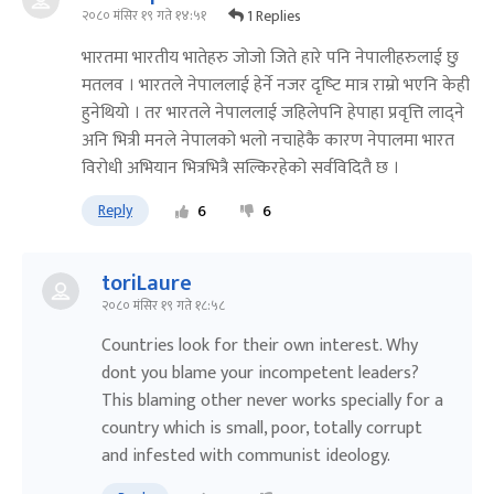
1 Replies
२०८० मंसिर १९ गते १४:५१
भारतमा भारतीय भातेहरु जोजो जिते हारे पनि नेपालीहरुलाई छु
मतलव । भारतले नेपाललाई हेर्ने नजर द‍ृष्‍टि मात्र राम्रो भएनि केही
हुनेथियो । तर भारतले नेपाललाई जहिलेपनि हेपाहा प्रवृत्ति लाद्‍ने
अनि भित्री मनले नेपालको भलो नचाहेकै कारण नेपालमा भारत
विरोधी अभियान भित्रभित्रै सल्किरहेको सर्वविदितै छ ।
Reply
6
6
toriLaure
२०८० मंसिर १९ गते १८:५८
Countries look for their own interest. Why
dont you blame your incompetent leaders?
This blaming other never works specially for a
country which is small, poor, totally corrupt
and infested with communist ideology.