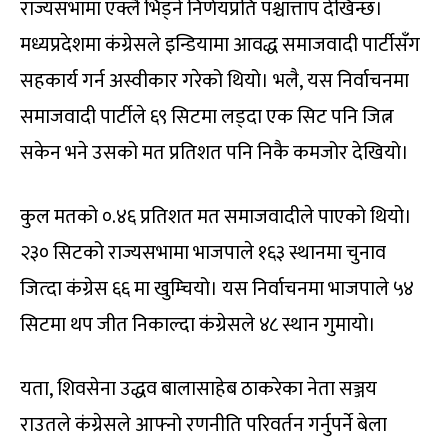
राज्यसभामा एक्लै भिड्ने निर्णयप्रति पश्चात्ताप देखिन्छ।
मध्यप्रदेशमा कंग्रेसले इन्डियामा आवद्ध समाजवादी पार्टीसँग
सहकार्य गर्न अस्वीकार गरेको थियो। भलै, यस निर्वाचनमा
समाजवादी पार्टीले ६९ सिटमा लड्दा एक सिट पनि जित्न
सकेन भने उसको मत प्रतिशत पनि निकै कमजोर देखियो।
कुल मतको ०.४६ प्रतिशत मत समाजवादीले पाएको थियो।
२३० सिटको राज्यसभामा भाजपाले १६३ स्थानमा चुनाव
जित्दा कंग्रेस ६६ मा खुम्चियो। यस निर्वाचनमा भाजपाले ५४
सिटमा थप जीत निकाल्दा कंग्रेसले ४८ स्थान गुमायो।
यता, शिवसेना उद्धव बालासाहेब ठाकरेका नेता सञ्जय
राउतले कंग्रेसले आफ्नो रणनीति परिवर्तन गर्नुपर्ने बेला