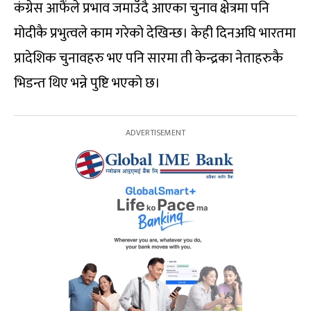
कंग्रेस आफैंले प्रभाव जमाउँदै आएका चुनाव क्षेत्रमा पनि
मोदीकै प्रभुत्वले काम गरेको देखिन्छ। केही दिनअघि भारतमा
प्रादेशिक चुनावहरु भए पनि सारमा ती केन्द्रका नेताहरुकै
भिडन्त थिए भन्ने पुष्टि भएको छ।