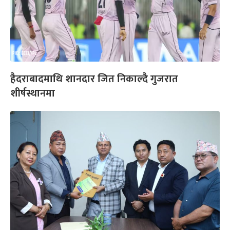
हैदराबादमाथि शानदार जित निकाल्दै गुजरात
शीर्षस्थानमा