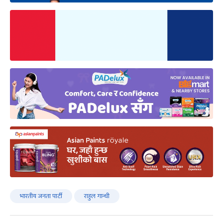
भारतीय जनता पार्टी
राहुल गान्धी