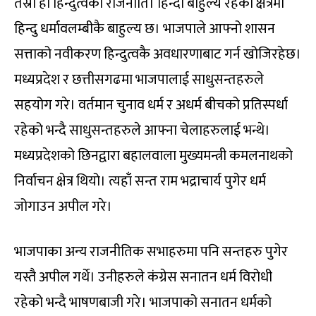
तेस्रो हो हिन्दुत्वको राजनीति। हिन्दी बाहुल्य रहेको क्षेत्रमा
हिन्दु धर्मावलम्बीकै बाहुल्य छ। भाजपाले आफ्नो शासन
सत्ताको नवीकरण हिन्दुत्वकै अवधारणाबाट गर्न खोजिरहेछ।
मध्यप्रदेश र छत्तीसगढमा भाजपालाई साधुसन्तहरुले
सहयोग गरे। वर्तमान चुनाव धर्म र अधर्म बीचको प्रतिस्पर्धा
रहेको भन्दै साधुसन्तहरुले आफ्ना चेलाहरुलाई भन्थे।
मध्यप्रदेशको छिनद्वारा बहालवाला मुख्यमन्त्री कमलनाथको
निर्वाचन क्षेत्र थियो। त्यहाँ सन्त राम भद्राचार्य पुगेर धर्म
जोगाउन अपील गरे।
भाजपाका अन्य राजनीतिक सभाहरुमा पनि सन्तहरु पुगेर
यस्तै अपील गर्थे। उनीहरुले कंग्रेस सनातन धर्म विरोधी
रहेको भन्दै भाषणबाजी गरे। भाजपाको सनातन धर्मको