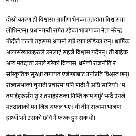
गर्‍यो।
दोस्रो कारण हो विश्वास। ग्रामीण भेगका मतदाता विश्वासमा
लोभिन्छन्। प्रधानमन्त्री समेत रहेका भाजपाका नेता नरेन्द्र
मोदीले तल्लो तहसम्म आफ्नो राम्रै छाप छोडेका छन्। धार्मिक
अल्पसंख्यकहरुले उनलाई सहजै विश्वास गर्दैनन्। ती बाहेक
अन्य मतदाता उनले गरेको विकास, धर्मको राजनीति र
सांस्कृतिक सुरक्षा लगायत एजेण्डाबाट उनीप्रति विश्वस्त छन्।
राज्यसभाको चुनावी प्रचारमा पनि मोदी नै अघि सारियो। ‘म
तपाईंहरुसँग छु र तपाईंहरुका निम्ति काम गर्छु’ भन्दै उनले
मतदाताको मन जित्न सफल भए। यी तीन राज्यमा भाजपा
हार्थ्यो भने उसको छवि नै फरक हुन सक्थ्यो।