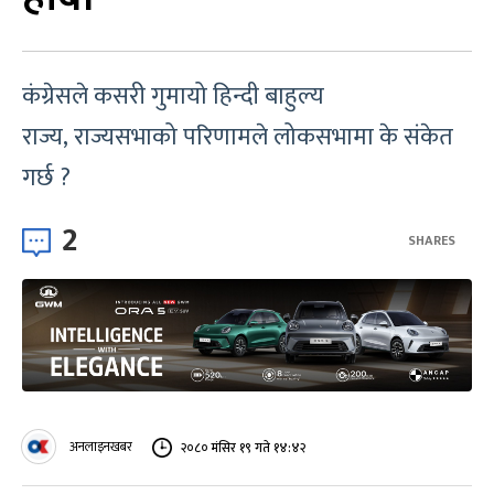
कंग्रेसले कसरी गुमायो हिन्दी बाहुल्य
राज्य, राज्यसभाको परिणामले लोकसभामा के संकेत
गर्छ ?
2
SHARES
अनलाइनखबर
२०८० मंसिर १९ गते १४:४२