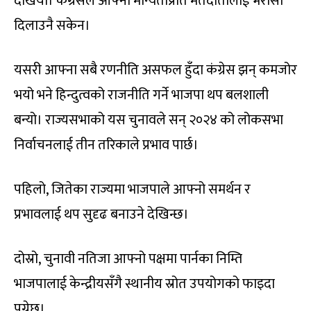
देखियो। कंग्रेसले आफ्नो मान्यताप्रति मतदातालाई भरोसा
दिलाउनै सकेन।
यसरी आफ्ना सबै रणनीति असफल हुँदा कंग्रेस झन् कमजोर
भयो भने हिन्दुत्वको राजनीति गर्ने भाजपा थप बलशाली
बन्यो। राज्यसभाको यस चुनावले सन् २०२४ को लोकसभा
निर्वाचनलाई तीन तरिकाले प्रभाव पार्छ।
पहिलो, जितेका राज्यमा भाजपाले आफ्नो समर्थन र
प्रभावलाई थप सुदृढ बनाउने देखिन्छ।
दोस्रो, चुनावी नतिजा आफ्नो पक्षमा पार्नका निम्ति
भाजपालाई केन्द्रीयसँगै स्थानीय स्रोत उपयोगको फाइदा
पुग्नेछ।