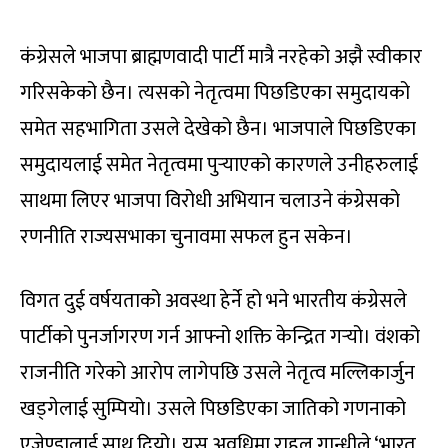
कंग्रेसले भाजपा ब्राह्मणवादी पार्टी मात्रै नरहेको अझै स्वीकार
गरिसकेको छैन। त्यसको नेतृत्वमा पिछडिएका समुदायको
समेत सहभागिता उसले देखेको छैन। भाजपाले पिछडिएका
समुदायलाई समेत नेतृत्वमा पुर्‍याएको कारणले उनीहरुलाई
साथमा लिएर भाजपा विरोधी अभियान चलाउने कंग्रेसको
रणनीति राज्यसभाका चुनावमा सफल हुन सकेन।
विगत दुई वर्षयताको अवस्था हेर्ने हो भने भारतीय कंग्रेसले
पार्टीको पुनर्जागरण गर्न आफ्नो शक्ति केन्द्रित गर्‍यो। वंशको
राजनीति गरेको आरोप लागेपछि उसले नेतृत्व मल्लिकार्जुन
खड्गेलाई सुम्पियो। उसले पिछडिएका जातिको गणनाको
एजेण्डालाई साथ दियो। यस अवधिमा राहुल गान्धीले ‘भारत