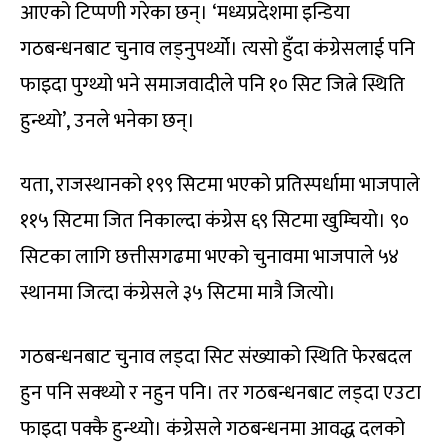
आएको टिप्पणी गरेका छन्। ‘मध्यप्रदेशमा इन्डिया
गठबन्धनबाट चुनाव लड्नुपर्थ्यो। त्यसो हुँदा कंग्रेसलाई पनि
फाइदा पुग्थ्यो भने समाजवादीले पनि १० सिट जित्ने स्थिति
हुन्थ्यो’, उनले भनेका छन्।
यता, राजस्थानको १९९ सिटमा भएको प्रतिस्पर्धामा भाजपाले
११५ सिटमा जित निकाल्दा कंग्रेस ६९ सिटमा खुम्चियो। ९०
सिटका लागि छत्तीसगढमा भएको चुनावमा भाजपाले ५४
स्थानमा जित्दा कंग्रेसले ३५ सिटमा मात्रै जित्यो।
गठबन्धनबाट चुनाव लड्दा सिट संख्याको स्थिति फेरबदल
हुन पनि सक्थ्यो र नहुन पनि। तर गठबन्धनबाट लड्दा एउटा
फाइदा पक्कै हुन्थ्यो। कंग्रेसले गठबन्धनमा आवद्ध दलको