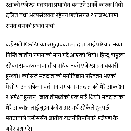
रक्षाको एजेण्डा मतदाता प्रभावित बनाउने अर्को कारक थियो।
दलित तथा अल्पसंख्यक रहेका छत्तीसगढ र राजस्थानमा
समेत यसको प्रभाव पर्‍यो।
कंग्रेसले पिछडिएका समुदायका मतदातालाई परिचालनका
निम्ति जातीय गणनाको माग गर्दै आएको थियो। हिन्दु बाहुल्य
रहेका राज्यहरुमा जातीय पहिचानको एजेण्डा प्रभावकारी
हुन्थ्यो। कंग्रेसले मतदाताको मनोविज्ञान परिवर्तन भएको
मेसो पाउन सकेन। वर्तमान समयमा मतदाताको धेरै आकांक्षा
र अपेक्षा हुन्छन्। जात तीमध्येको एक मात्रै थियो। मतदाताका
धेरै आकांक्षालाई बुझ्न कंग्रेस असमर्थ रहेकैले हुनुपर्छ
मतदाताले कंग्रेससँग जातीय राजनीतिपछिको एजेण्डा के
भनेर प्रश्न गरे।