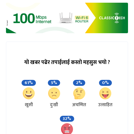
यो खबर पढेर तपाईलाई कस्तो महसुस भयो ?
61%
5%
2%
0%
खुसी
दुःखी
अचम्मित
उत्साहित
32%