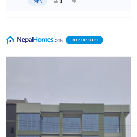
Reply
3
HOT PROPERTIES