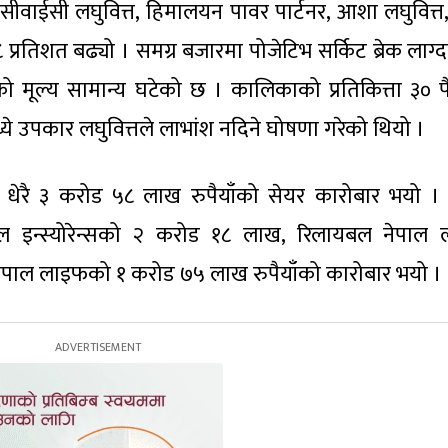
ुप, सीवाईसी लघुवित्त, हिमालयन पावर पार्टनर, आशा लघुवित्त
९.८ प्रतिशत बढ्यो । समग्र बजारमा पोजेटिभ सर्किट ब्रेक लाग्
ो मूल्य सामान्य घटेको छ । कालिकाको प्रतिकित्ता ३० प
्ये उपकार लघुवित्तले लाभांश नदिने घोषणा गरेको थियो ।
 धेरै ३ करोड ५८ लाख रुपैयाँको सेयर कारोबार भयो । त्
ल इन्स्योरेन्सको २ करोड १८ लाख, रिलायबल नेपाल
 नेपाल लाइफको १ करोड ७५ लाख रुपैयाँको कारोबार भयो ।