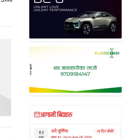
आगामी बिदाहरु
जनै पूर्णिमा
२१ दिन बाँकी
१२
-
भाद्र १२, २०८३
Aug 28, 2026
शुक्र