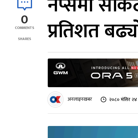
नेप्सेमा सर्
0
प्रतिशत बढ्य
COMMENTS
SHARES
अनलाइनखबर
२०८० मंसिर २४ 