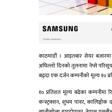
काठमाडौं । आइतबार सेयर बजारमा 
अघिल्लो दिनको तुलनामा नेप्से परिसू
बढ्दा एक दर्जन कम्पनीको मूल्य १० प
१० प्रतिशत मूल्य बढेका कम्पनीमा रि
कन्स्ट्रक्सन, शुभम पावर, कालिञ्चोक दर
खानीखोला हाइड्रोपावर, नेपाल एसबीआई 