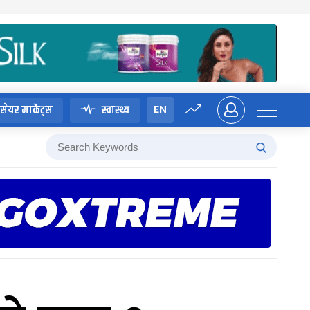
EN
सेयर मार्केट्स
स्वास्थ्य