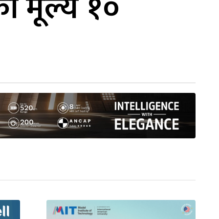
को मूल्य १०