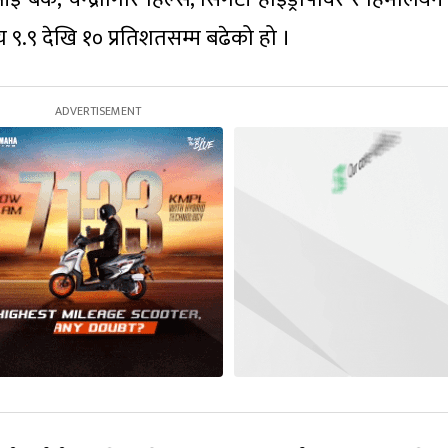
य ९.९ देखि १० प्रतिशतसम्म बढेको हो ।