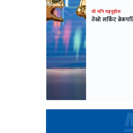
यो पनि पढ्नुहोस
तेस्रो सर्किट ब्र