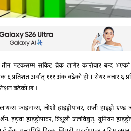
तीन पटकसम्म सर्किट ब्रेक लागेर कारोबार बन्द भएक
चक ६ प्रतिशत अर्थात् १११ अंक बढेको हो । सेयर बजार ६ प्
्रतिशत बढेको छ ।
लायन्स फाइनान्स, जोशी हाइड्रोपावर, राप्ती हाइड्रो एण्ड
्शन, इङ्वा हाइड्रोपावर, त्रिशूली जलविद्युत्, युनियन हाइड्र
बैंक, चन्द्रागिरि हिल्स, सिंगटी हाइड्रोपावर र हिमालयन 