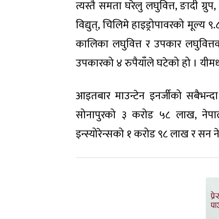
त्यस्तै समता घरेलु लघुवित्त, ङादी ग्र
विद्युत्, चिलिमे हाइड्रोपावरको मूल्य 
कालिका लघुवित्त र उपकार लघुवित्तक
उपकारको ४ रुपैयाँले घटेको हो । यीमध
आइतबार माउन्टेन इनर्जीको सबैभन्दा
सोनापुरको ३ करोड ५८ लाख, नेपा
इन्स्योरेन्सको १ करोड ९८ लाख र सन