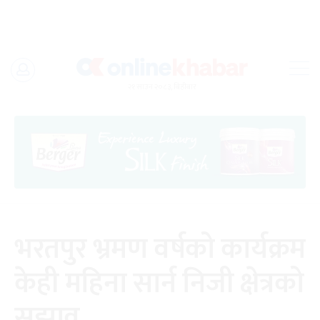
Skip
to
२१ साउन २०८३, बिहीबार
content
भरतपुर भ्रमण वर्षको कार्यक्रम
केही महिना सार्न निजी क्षेत्रको
सुझाव