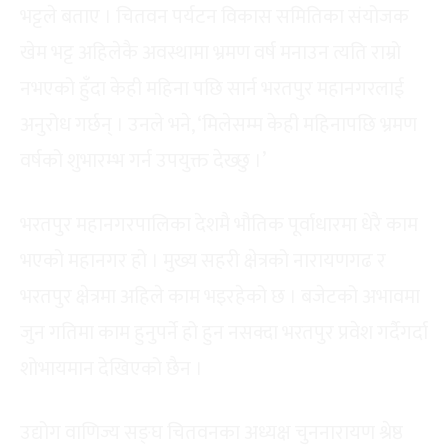
भट्टले बताए । चितवन पर्यटन विकास समितिका संयोजक
खेम भट्ट अहिलेकै अवस्थामा भ्रमण वर्ष मनाउन त्यति राम्रो
नभएको हुँदा केही महिना पछि सार्न भरतपुर महानगरलाई
अनुरोध गर्छन् । उनले भने, ‘मिलेसम्म केही महिनापछि भ्रमण
वर्षको शुभारम्भ गर्न उपयुक्त देख्छु ।’
भरतपुर महानगरपालिका देशमै भौतिक पूर्वाधारमा धेरै काम
भएको महानगर हो । मुख्य सहरी क्षेत्रको नारायणगढ र
भरतपुर क्षेत्रमा अहिले काम भइरहेको छ । बजेटको अभावमा
जुन गतिमा काम हुनुपर्ने हो हुन नसक्दा भरतपुर प्रवेश गर्दैगर्दा
शोभायमान देखिएको छैन ।
उद्योग वाणिज्य सङ्घ चितवनका अध्यक्ष चुननारायण श्रेष्ठ