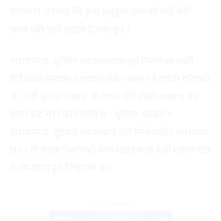
यातायात लगायत धेरै कुरा अनुकूल नभएको भन्दै केही
समय पछि सार्न सुझाव दिएका हुन् ।
नारायणगढ–मुग्लिन सडकखण्डमा पुल निर्माणका लागि
दिउँसोको समयमा यातायात रोकेर काम गर्ने तयारी गरिएको
छ । यही पुस ७ गतेबाट सो सडक दिउँसोको समयमा चार
घण्टा बन्द गरेर काम गरिँदै छ । मुग्लिन–पोखरा र
नारायणगढ–बुटवल सडकखण्ड पनि निर्माणाधीन अवस्थामा
छन् । ती सडक निर्माणको काम भइरहेकाले केही महिना पछि
नै थप सहज हुने देखिएको छ ।