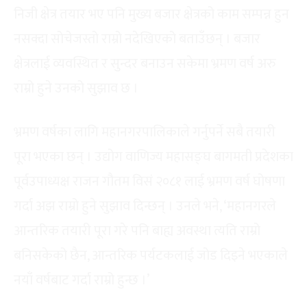
निजी क्षेत्र तयार भए पनि मुख्य बजार क्षेत्रको काम सम्पन्न हुन
नसक्दा सोचेजस्तो राम्रो नदेखिएको बताउँछन् । बजार
क्षेत्रलाई व्यवस्थित र सुन्दर बनाउन सकेमा भ्रमण वर्ष अरु
राम्रो हुने उनको सुझाव छ ।
भ्रमण वर्षका लागि महानगरपालिकाले गर्नुपर्ने सबै तयारी
पूरा भएका छन् । उद्योग वाणिज्य महासङ्घ बागमती प्रदेशका
पूर्वउपाध्यक्ष राजन गौतम विसं २०८१ लाई भ्रमण वर्ष घोषणा
गर्दा अझ राम्रो हुने सुझाव दिन्छन् । उनले भने, ‘महानगरले
आन्तरिक तयारी पूरा गरे पनि बाह्य अवस्था त्यति राम्रो
बनिसकेको छैन, आन्तरिक पर्यटकलाई जोड दिइने भएकाले
नयाँ वर्षबाट गर्दा राम्रो हुन्छ ।’