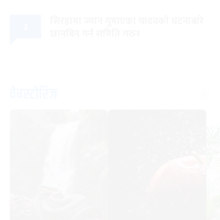
सिरहामा ज्यान गुमाएका यादवको घटनाबारे
३
छानबिन गर्न समिति गठन
वेबस्टोरिज