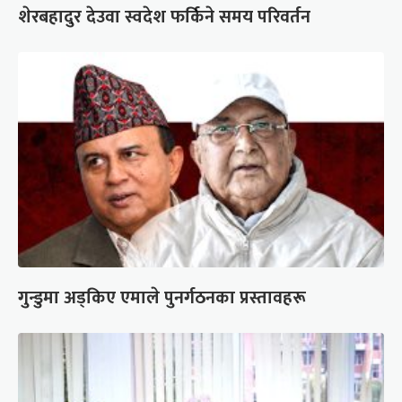
शेरबहादुर देउवा स्वदेश फर्किने समय परिवर्तन
गुन्डुमा अड्किए एमाले पुनर्गठनका प्रस्तावहरू