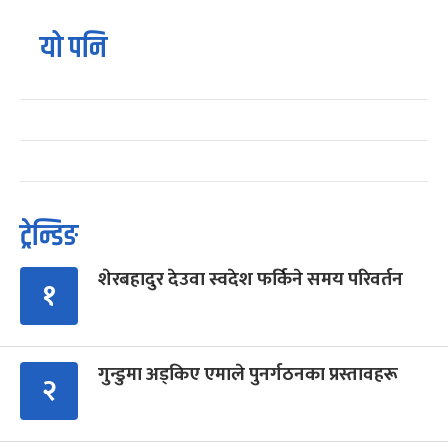
यो पनि
ट्रेन्डिङ
शेरबहादुर देउवा स्वदेश फर्किने समय परिवर्तन
१
गुन्डुमा अड्किए एमाले पुनर्गठनका प्रस्तावहरू
२