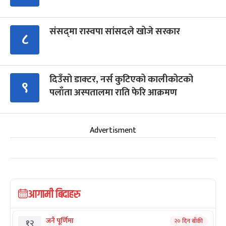
संसद्‍मा रास्वपा सांसदले खोजे सरकार
८
दिउँसो डाक्टर, नर्स कुटिएको कालीकोटको
९
पलाँता अस्पतालमा राति फेरि आक्रमण
Advertisment
आगामी बिदाहरु
जनै पूर्णिमा
२० दिन बाँकी
१२