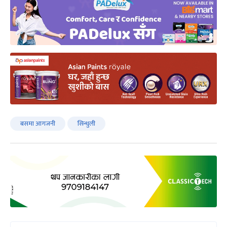
बसमा आगजनी
सिन्धुली