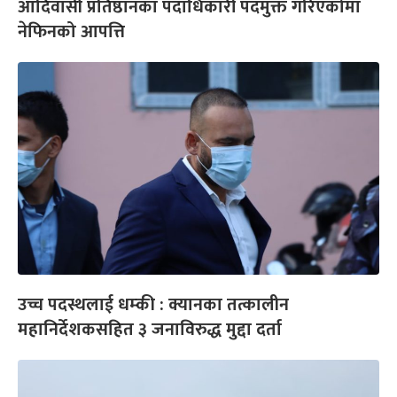
आदिवासी प्रतिष्ठानका पदाधिकारी पदमुक्त गरिएकोमा
नेफिनको आपत्ति
उच्च पदस्थलाई धम्की : क्यानका तत्कालीन
महानिर्देशकसहित ३ जनाविरुद्ध मुद्दा दर्ता