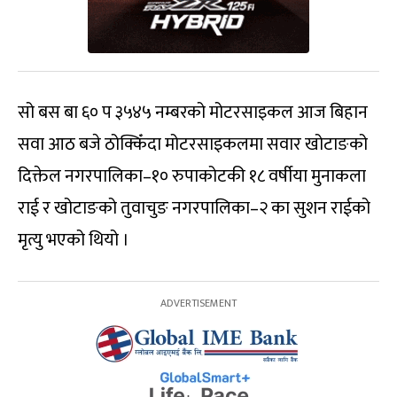
सो बस बा ६० प ३५४५ नम्बरको मोटरसाइकल आज बिहान
सवा आठ बजे ठोक्किँदा मोटरसाइकलमा सवार खोटाङको
दिक्तेल नगरपालिका–१० रुपाकोटकी १८ वर्षीया मुनाकला
राई र खोटाङको तुवाचुङ नगरपालिका–२ का सुशन राईको
मृत्यु भएको थियो ।