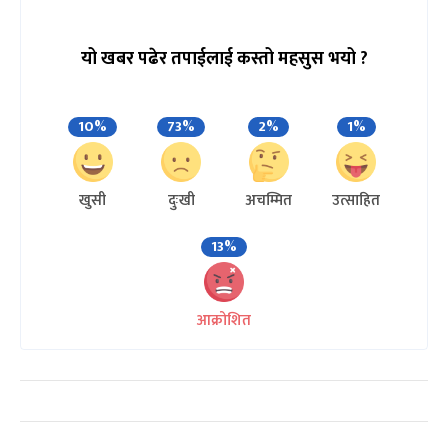
यो खबर पढेर तपाईलाई कस्तो महसुस भयो ?
10%
73%
2%
1%
खुसी
दुःखी
अचम्मित
उत्साहित
13%
आक्रोशित