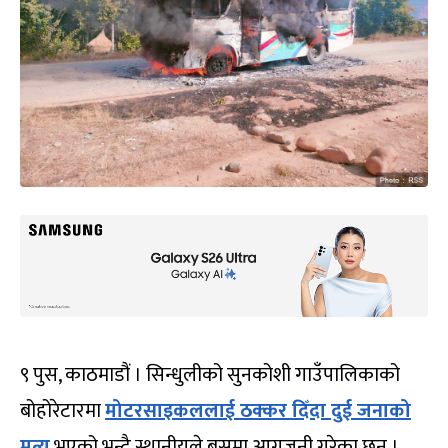
९ पुस, काठमाडौं । सिन्धुलीको सुनकोशी गाउँपालिकाको
बोहोरेटारमा
मोटरसाइकललाई ठक्कर दिँदा दुई जनाको
मृत्यु
भएको भन्दै स्थानीयले बसमा आगजनी गरेका छन् ।