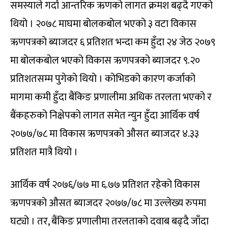
समस्याले गर्दा आन्तरिक ऋणको लागत क्रमश बढ्दै गएको
थियो । २०७८ माघमा बोलकबोल भएको ३ वटा विकास
ऋणपत्रको ब्याजदर ६ प्रतिशत भन्दा कम हुँदा २४ जेठ २०७९
मा बोलकबोल भएको विकास ऋणपत्रको ब्याजदर ९.२०
प्रतिशतसम्म पुगेको थियो । कोभिडको कारण कर्जाको
मागमा कमी हुँदा बैंकिङ प्रणालीमा अधिक तरलता भएको र
बैंकहरुको निक्षेपको लागत समेत न्युन हुँदा आर्थिक वर्ष
२०७७/७८ मा विकास ऋणपत्रको औसत ब्याजदर ४.३३
प्रतिशत मात्रै थियो ।
आर्थिक वर्ष २०७६/७७ मा ६.७७ प्रतिशत रहेको विकास
ऋणपत्रको औसत ब्याजदर २०७७/७८ मा उल्लेख्य रुपमा
घट्यो । तर, बैंकिङ प्रणालीमा तरलताको दवाब बढ्दै जाँदा