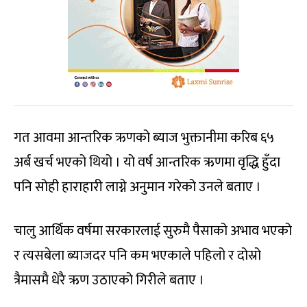
गत आवमा आन्तरिक ऋणको ब्याज भुक्तानीमा करिब ६५
अर्ब खर्च भएको थियो । यो वर्ष आन्तरिक ऋणमा वृद्धि हुँदा
पनि सोही हाराहारी लाग्ने अनुमान गरेको उनले बताए ।
चालु आर्थिक वर्षमा सरकारलाई सुरुमै पैसाको अभाव भएको
र त्यसबेला ब्याजदर पनि कम भएकाले पहिलो र दोस्रो
त्रैमासमै धेरै ऋण उठाएको गिरीले बताए ।