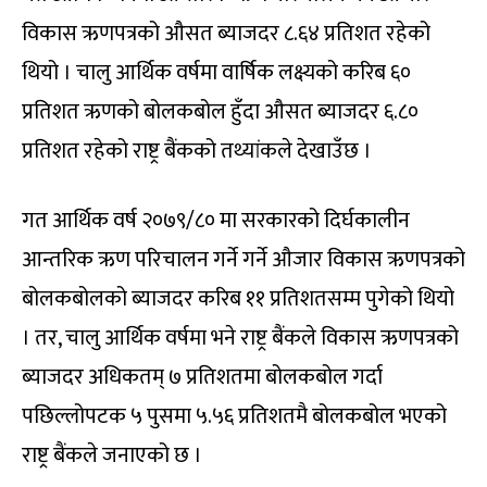
विकास ऋणपत्रको औसत ब्याजदर ८.६४ प्रतिशत रहेको
थियो । चालु आर्थिक वर्षमा वार्षिक लक्ष्यको करिब ६०
प्रतिशत ऋणको बोलकबोल हुँदा औसत ब्याजदर ६.८०
प्रतिशत रहेको राष्ट्र बैंकको तथ्यांकले देखाउँछ ।
गत आर्थिक वर्ष २०७९/८० मा सरकारको दिर्घकालीन
आन्तरिक ऋण परिचालन गर्ने गर्ने औजार विकास ऋणपत्रको
बोलकबोलको ब्याजदर करिब ११ प्रतिशतसम्म पुगेको थियो
। तर, चालु आर्थिक वर्षमा भने राष्ट्र बैंकले विकास ऋणपत्रको
ब्याजदर अधिकतम् ७ प्रतिशतमा बोलकबोल गर्दा
पछिल्लोपटक ५ पुसमा ५.५६ प्रतिशतमै बोलकबोल भएको
राष्ट्र बैंकले जनाएको छ ।