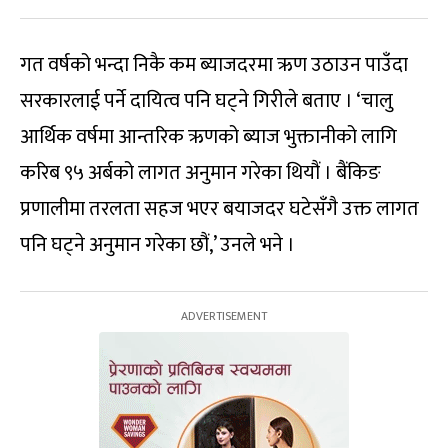
गत वर्षको भन्दा निकै कम ब्याजदरमा ऋण उठाउन पाउँदा
सरकारलाई पर्ने दायित्व पनि घट्ने गिरीले बताए । ‘चालु
आर्थिक वर्षमा आन्तरिक ऋणको ब्याज भुक्तानीको लागि
करिब ९५ अर्बको लागत अनुमान गरेका थियौं । बैंकिङ
प्रणालीमा तरलता सहज भएर बयाजदर घटेसँगै उक्त लागत
पनि घट्ने अनुमान गरेका छौं,’ उनले भने ।