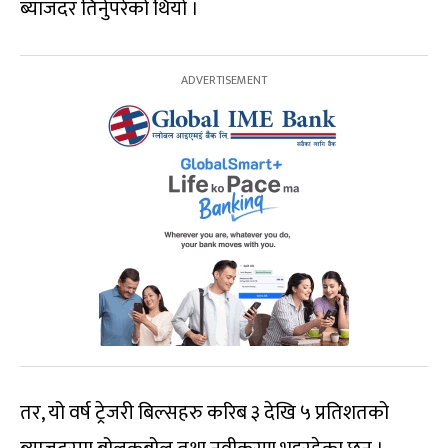
ब्याजदर तिर्नुपरेको थियो ।
तर, यो वर्ष ट्रेजरी बिल्सहरु करिब ३ देखि ५ प्रतिशतको