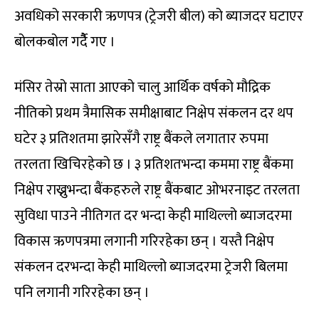
अवधिको सरकारी ऋणपत्र (ट्रेजरी बील) को ब्याजदर घटाएर
बोलकबोल गर्दैै गए ।
मंसिर तेस्रो साता आएको चालु आर्थिक वर्षको मौद्रिक
नीतिको प्रथम त्रैमासिक समीक्षाबाट निक्षेप संकलन दर थप
घटेर ३ प्रतिशतमा झारेसँगै राष्ट्र बैंकले लगातार रुपमा
तरलता खिचिरहेको छ । ३ प्रतिशतभन्दा कममा राष्ट्र बैंकमा
निक्षेप राख्नुभन्दा बैंकहरुले राष्ट्र बैंकबाट ओभरनाइट तरलता
सुविधा पाउने नीतिगत दर भन्दा केही माथिल्लो ब्याजदरमा
विकास ऋणपत्रमा लगानी गरिरहेका छन् । यस्तै निक्षेप
संकलन दरभन्दा केही माथिल्लो ब्याजदरमा ट्रेजरी बिलमा
पनि लगानी गरिरहेका छन् ।