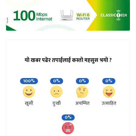
यो खबर पढेर तपाईलाई कस्तो महसुस भयो ?
100%
0%
0%
0%
खुसी
दुःखी
अचम्मित
उत्साहित
0%