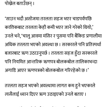
पोख्रेल बताउँछन् ।
‘साउन भदौ असोजमा तरलता सहज भएर चाडपर्वपछि
कात्तिकबाट तरलता केही कमी भएर जाने गरेको थियो,’
उनले भने, ‘चालु आवमा मंसिर र पुसमा पनि बैंकिङ प्रणालीमा
अधिक तरलता भएको अवस्था छ । सरकारले पनि प्रतिस्पर्धा
बजारबाट ऋण उठाउनुपर्छ । तरलता सहज हुँदा सरकारले
पनि नियमित आन्तरिक ऋणपत्र बोलकबोल तालिकाभन्दा
अगाडि आएर ऋणपत्रको बोलकबोल गरिरहेको छ ।’
तरलता सहज भएको अवस्थामा लागत कम हुने भएकाले
त्यसैलाई ध्यान दिएर ऋण उठाइएको उनले बताए ।