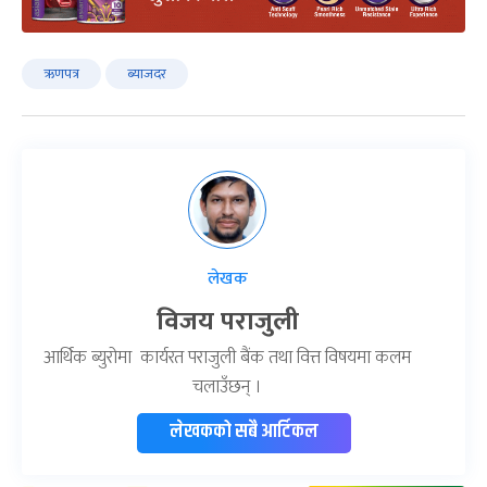
ऋणपत्र
ब्याजदर
लेखक
विजय पराजुली
आर्थिक ब्युरोमा कार्यरत पराजुली बैंक तथा वित्त विषयमा कलम
चलाउँछन् ।
लेखकको सबै आर्टिकल