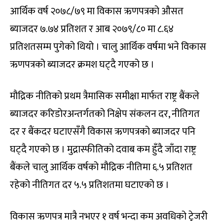
आर्थिक वर्ष २०७८/७९ मा विकास ऋणपत्रको औसत
ब्याजदर ७.७४ प्रतिशत र आब २०७९/८० मा ८.६४
प्रतिशतसम्म पुगेको थियो । चालु आर्थिक वर्षमा भने विकास
ऋणपत्रको ब्याजदर क्रमश घट्दै गएको छ ।
मौद्रिक नीतिको प्रथम त्रैमासिक समीक्षा मार्फत राष्ट्र बैंकले
ब्याजदर करिडोरअन्तर्गतको निक्षेप संकलन दर, नीतिगत
दर र बैंकदर घटाएसँगै विकास ऋणपत्रको ब्याजदर पनि
घट्दै गएको छ । मुद्रास्फीतिको दवाब कम हुँदै जाँदा राष्ट्र
बैंकले चालु आर्थिक वर्षको मौद्रिक नीतिमा ६.५ प्रतिशत
रहेको नीतिगत दर ५.५ प्रतिशतमा घटाएको छ ।
विकास ऋणपत्र मात्रै नभएर १ वर्ष भन्दा कम अवधिको ट्रेजरी