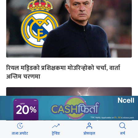
रियल मड्रिडको प्रशिक्षकमा मोउरिन्होको चर्चा, वार्ता
अन्तिम चरणमा
ताजा अपडेट
ट्रेन्डिङ
प्रोफाइल
सर्च