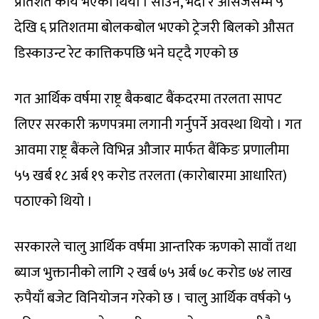
प्रतिशत काय भएको थियो । साउन, भदौ र आसेजसम्म ५
देखि ६ प्रतिशतमा बोलकबोल भएको ट्रेजरी बिलको औसत
डिस्काउन्ट रेट कात्तिकपछि भने घट्दै गएको छ
गत आर्थिक वर्षमा राष्ट्र बैकबाट बैंकदरमा तरलता सापट
लिएर सरकारी ऋणपत्रमा लगानी गर्नुपर्ने अवस्था थियो । गत
आवमा राष्ट्र बैंकले विभिन्न औजार मार्फत बैंकिङ प्रणालीमा
५५ खर्ब १८ अर्ब १९ करोड तरलता (कारोबारमा आधारित)
पठाएको थियो ।
सरकारले चालु आर्थिक वर्षमा आन्तरिक ऋणको सावाँ तथा
ब्याज भुक्तानीको लागि २ खर्ब ७५ अर्ब ७८ करोड ७४ लाख
रुपैयाँ बजेट विनियोजन गरेको छ । चालु आर्थिक वर्षको ५