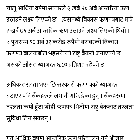
चालु आर्थिक वर्षमा सकारले २ खर्ब ४० अर्ब आन्तरिक ऋण
उठाउने लक्ष्य लिएको छ । त्यसमध्ये विकास ऋणपत्रबाट मात्रै
१ खर्ब ७९ अर्ब आन्तरिक ऋण उठाउने लक्ष्य लिएको थियो ।
५ पुससम्म ९६ अर्ब ३१ करोड रुपैयाँ बराबरको विकास
ऋणपत्र बोलकबोल भइसकेको राष्ट्र बैंकले जनाएको छ ।
जसको औसत ब्याजदर ६.८० प्रतिशत रहेको छ ।
अधिक तरलता भएपछि सरकारी ऋणपत्रको ब्याजदर
घटाएर पनि बैंकहरुले लगानी गरिरहेका हुन् । बैंकहरुमा
तरलता कमी हुँदा सोही ऋणपत्र धितोमा राष्ट्र बैंकबाट तरलता
सुविधा लिन सक्छन् ।
गत आर्थिक वर्षमा आन्तरिक ऋण परिचालन गर्ने औजार