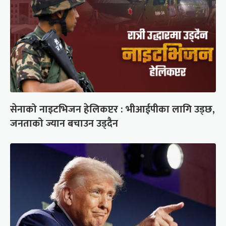
सेनाको नाइटभिजन हेलिकप्टर : भीआईपीका लागि उड्छ,
जनताको ज्यान बचाउन उड्दैन