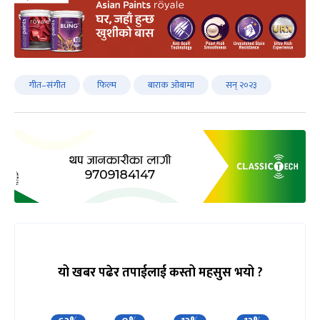
गीत–संगीत
फिल्म
बाराक ओबामा
सन् २०२३
यो खबर पढेर तपाईलाई कस्तो महसुस भयो ?