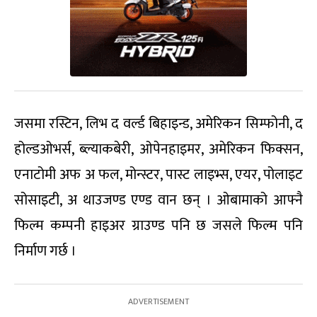
जसमा रस्टिन, लिभ द वर्ल्ड बिहाइन्ड, अमेरिकन सिम्फोनी, द
होल्डओभर्स, ब्ल्याकबेरी, ओपेनहाइमर, अमेरिकन फिक्सन,
एनाटोमी अफ अ फल, मोन्स्टर, पास्ट लाइभ्स, एयर, पोलाइट
सोसाइटी, अ थाउजण्ड एण्ड वान छन् । ओबामाको आफ्नै
फिल्म कम्पनी हाइअर ग्राउण्ड पनि छ जसले फिल्म पनि
निर्माण गर्छ ।