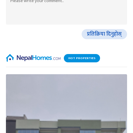
प्रतिक्रिया दिनुहोस्
HOT PROPERTIES