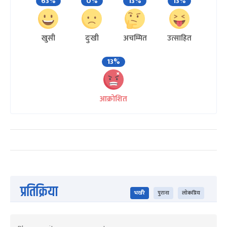
63%
0%
13%
13%
खुसी
दुःखी
अचम्मित
उत्साहित
13%
आक्रोशित
प्रतिक्रिया
भर्खरै
पुराना
लोकप्रिय