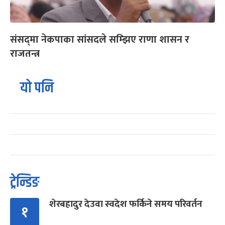
संसद्‌मा नेकपाका सांसदले सम्झिए राणा शासन र
राजतन्त्र
यो पनि
ट्रेन्डिङ
शेरबहादुर देउवा स्वदेश फर्किने समय परिवर्तन
१