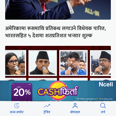
अमेरिकामा रूसमाथि प्रतिबन्ध लगाउने विधेयक पारित,
भारतसहित ५ देशमा शतप्रतिशत भन्सार शुल्क
ताजा अपडेट
ट्रेन्डिङ
प्रोफाइल
सर्च