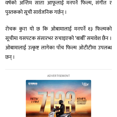
वर्षको अन्तिम साता आफूलाई मनपर्ने फिल्म, संगीत र
पुस्तकको सूची सार्वजनिक गर्छन् ।
रोचक कुरा यो छ कि ओबामालाई मनपर्ने १३ फिल्मको
सूचीमा यसपटक संसारभर रुचाइएको ‘बार्बी’ समावेश छैन ।
ओबामालाई उत्कृष्ट लागेका पाँच फिल्म ओटीटीमा उपलब्ध
छन् ।