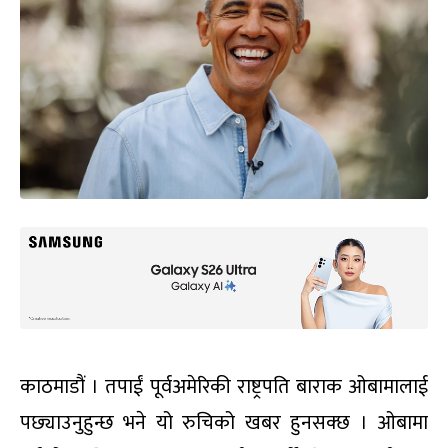
काठमाडौं । तपाईं पूर्वअमेरिकी राष्ट्रपति बाराक ओबामालाई
पछ्याउनुहुन्छ भने यो रुचिको खबर हुनसक्छ । ओबामा