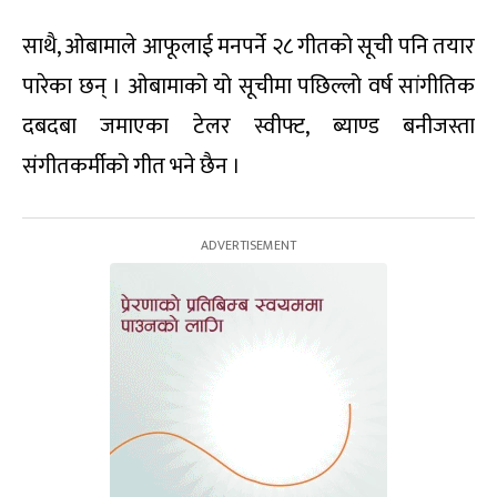
साथै, ओबामाले आफूलाई मनपर्ने २८ गीतको सूची पनि तयार
पारेका छन् । ओबामाको यो सूचीमा पछिल्लो वर्ष सांगीतिक
दबदबा जमाएका टेलर स्वीफ्ट, ब्याण्ड बनीजस्ता
संगीतकर्मीको गीत भने छैन ।