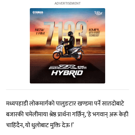
मध्यपहाडी लोकमार्गको पालुङटार खण्डमा पर्ने सातदोबाटे
बजारकी चमेलीमाया श्रेष्ठ प्रार्थना गर्छिन्, ‘हे भगवान् अरू केही
चाहिंदैन, यो धुलोबाट मुक्ति देऊ !’