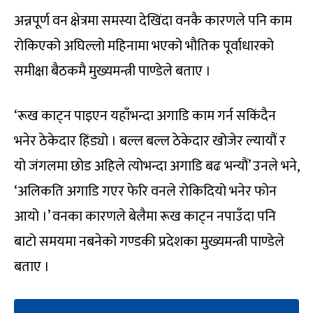
अन्नपूर्ण वन क्षेत्रमा समस्या देखिंदा वनकै कारणले पनि काम
रोकिएको अघिल्लो महिनामा भएको भौतिक पूर्वाधारको
समीक्षा बैठकमै मुख्यमन्त्री पाण्डेले बताए ।
‘रूख काट्न पाइएन यहाँभन्दा अगाडि काम गर्न सकिंदैन
भनेर ठेकेदार हिंड्यो । बल्ल बल्ल ठेकेदार खोजेर ल्यायौं र
यो जंगलमा छोड अहिले त्योभन्दा अगाडि बढ भन्यौं’ उनले भने,
‘अलिकति अगाडि गएर फेरि वनले रोकिदियो भनेर फोन
आयो ।’ वनका कारणले बेलैमा रूख काट्न नपाउँदा पनि
बाटो समयमा नबनेको गण्डकी प्रदेशका मुख्यमन्त्री पाण्डेले
बताए ।