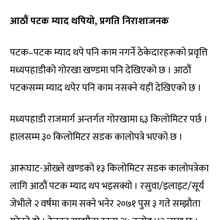
आठौं पटक म्याद थपियो, प्रगति निराशाजनक
पटक–पटक म्याद थपे पनि काम नगर्ने ठेकेदारहरूको प्रवृत्ति
मध्यपहाडीको गोरखा खण्डमा पनि देखिएको छ । आठौं
पटकसम्म म्याद थपेर पनि काम नसक्ने यहीं देखिएको छ ।
मध्यपहाडी राजमार्ग अन्तर्गत गोरखामा ६३ किलोमिटर पर्छ ।
हालसम्म ३० किलोमिटर सडक कालोपत्रे भएको छ ।
आरूघाट-ओख्ले खण्डको १३ किलोमिटर सडक कालोपत्रेका
लागि आठौं पटक म्याद थप भइसक्यो । रसुवा/इलाइट/सूर्य
जेभीले २ वर्षमा काम सक्ने भनेर २०७१ पुस ३ गते सम्झौता