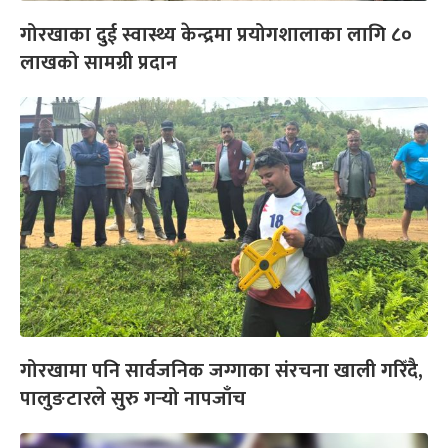
गोरखाका दुई स्वास्थ्य केन्द्रमा प्रयोगशालाका लागि ८०
लाखको सामग्री प्रदान
गोरखामा पनि सार्वजनिक जग्गाका संरचना खाली गरिँदै,
पालुङटारले सुरु गर्‍यो नापजाँच