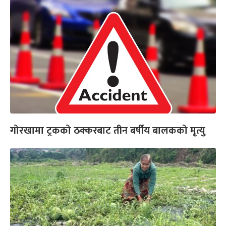
गोरखामा ट्रकको ठक्करबाट तीन बर्षीय बालकको मृत्यु