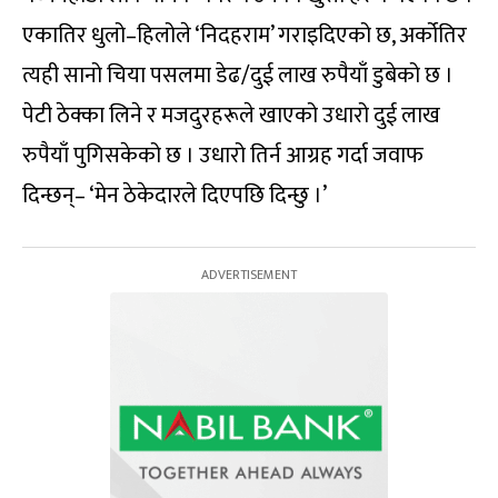
एकातिर धुलो–हिलोले ‘निदहराम’ गराइदिएको छ, अर्कोतिर
त्यही सानो चिया पसलमा डेढ/दुई लाख रुपैयाँ डुबेको छ ।
पेटी ठेक्का लिने र मजदुरहरूले खाएको उधारो दुई लाख
रुपैयाँ पुगिसकेको छ । उधारो तिर्न आग्रह गर्दा जवाफ
दिन्छन्– ‘मेन ठेकेदारले दिएपछि दिन्छु ।’