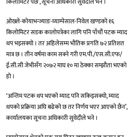
किलोमिटर पर्छ’, सूचना अधिकारी सुवेदीले भने ।
ओख्ले-कोयाभन्ज्याङ-घ्याम्पेसाल-निवेल खण्डको १६
किलोमिटर सडक कालोपत्रेका लागि पनि पाँचौं पटक म्याद
थप भइसक्यो । तर अहिलेसम्म भौतिक प्रगति ७२ प्रतिशत
मात्र छ । तीन वर्षमा काम सक्ने गरी एम.पी./एस.सी.एफ/
ई.सी.सी जेभीसँग २०७२ माघ १० मा ठेक्का सम्झौता भएको
हो ।
‘अन्तिम पटक थप भएको म्याद पनि सकिइसक्यो, म्याद
थपको प्रक्रिया अघि बढेको छ तर निर्णय भएर आएको छैन’,
कार्यालयका सूचना अधिकारी सुवेदीले भने ।