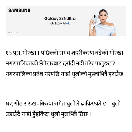
१५ पुस, गोरखा । पछिल्लो समय शहरीकरण बढेको गोरखा
नगरपालिकाको छेपेटारबाट दरौं‌दी नदी तरेर पालुङटार
नगरपालिका प्रवेश गरेपछि गाडी धुलोको मुस्लोभित्रै हराउँछ
।
घर, गोठ र रूख–बिरुवा समेत धुलोले ढाकिएको छ । धुलो
उडाउँदै गाडी हुँइकिंदा धुलो मुखभित्रै छिर्छ ।