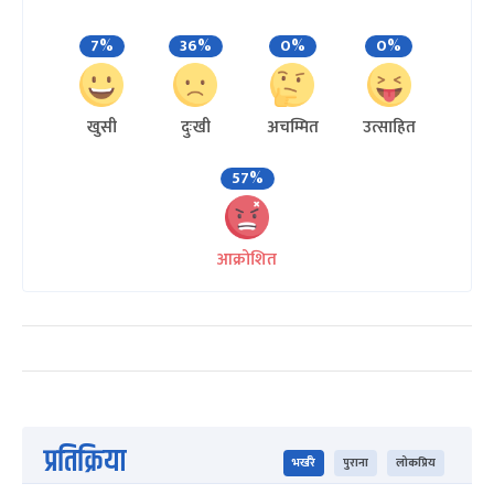
7%
36%
0%
0%
खुसी
दुःखी
अचम्मित
उत्साहित
57%
आक्रोशित
प्रतिक्रिया
भर्खरै
पुराना
लोकप्रिय