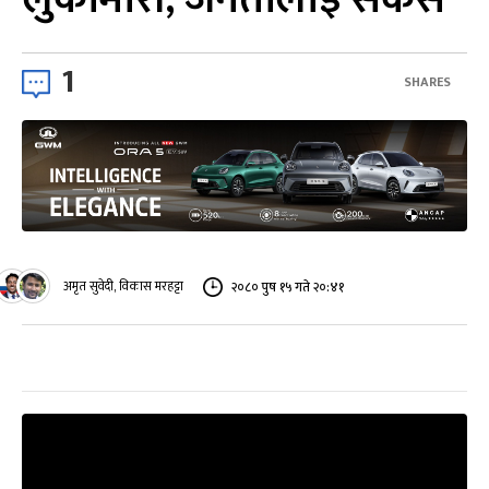
1
SHARES
अमृत सुवेदी, विकास मरहट्टा
२०८० पुष १५ गते २०:४१