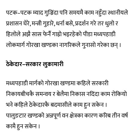
पटक–पटक म्याद गुज्रिंदा पनि समयमै काम नहुँदा स्थानीयले
प्रशासन घेरे, मन्त्री गुहारे, धर्ना बसे, प्रदर्शन गरे तर धुलो र
हिलोले अझै सास फेर्नै गाह्रो भइरहेको पीडा मध्यपहाडी
लोकमार्ग गोरखा खण्डका नागरिकले गुनासो गरेका छन् ।
ठेकेदार–सरकार लुकामारी
मध्यपहाडी मार्गको गोरखा खण्डमा कहिले सरकारी
निकायबीचकै समन्वय र बेलैमा निकास नदिंदा काम रोकियो
भने कहिले ठेकेदारकै बदमासीले काम हुन सकेन ।
पालुङटार खण्डको अन्नपूर्ण वन क्षेत्रका कारण करिब तीन वर्ष
कामै हुन सकेन ।