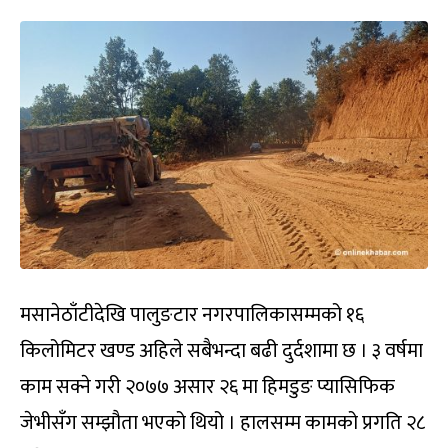
मसानेठाँटीदेखि पालुङटार नगरपालिकासम्मको १६
किलोमिटर खण्ड अहिले सबैभन्दा बढी दुर्दशामा छ । ३ वर्षमा
काम सक्ने गरी २०७७ असार २६ मा हिमडुङ प्यासिफिक
जेभीसँग सम्झौता भएको थियो । हालसम्म कामको प्रगति २८