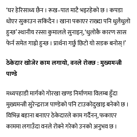
‘घर हेरिसाध्य छैन । रूख–पात माटै भइरहेको छ । कपडा
धोएर सुकाउन सकिंदैन । खाना पकाएर राख्दा पनि धुलैधुलो
हुन्छ’ स्थानीय रस्सा कुमालले सुनाइन्, ‘धुलोकै कारण सास
फेर्न समेत गाह्रो हुन्छ । प्रार्थना गर्छु छिटो यो सडक बनोस् !’
ठेकेदार खोजेर काम लगायो, वनले रोक्छ : मुख्यमन्त्री
पाण्डे
मध्यपहाडी मार्गको गोरखा खण्ड निर्माणमा विलम्ब हुँदा
मुख्यमन्त्री सुरेन्द्रराज पाण्डेको पनि टाउकोदुखाइ बनेको छ ।
विभिन्न बहाना बनाएर ठेकेदारले काम गर्दैनन्, फकाएर
काममा लगाउँदा वनले रोक्ने गरेको उनको अनुभव छ ।