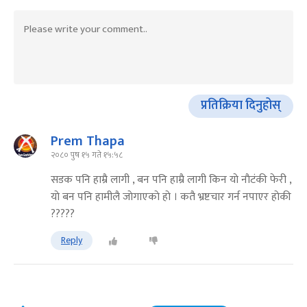
प्रतिक्रिया दिनुहोस्
Prem Thapa
२०८० पुष १५ गते १५:५८
सडक पनि हाम्रै लागी , बन पनि हाम्रै लागी किन याे नाैटंकी फेरी ,
याे बन पनि हामीलै जाेगाएकाे हाे । कतै भ्रष्टचार गर्न नपाएर हाेकी
?????
Reply