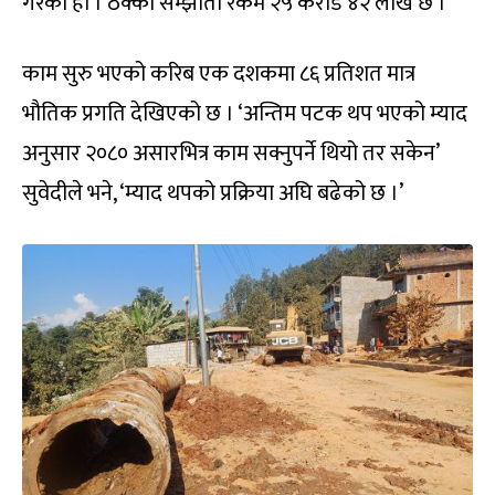
गरेको हो । ठेक्का सम्झौता रकम २५ करोड ४२ लाख छ ।
काम सुरु भएको करिब एक दशकमा ८६ प्रतिशत मात्र
भौतिक प्रगति देखिएको छ । ‘अन्तिम पटक थप भएको म्याद
अनुसार २०८० असारभित्र काम सक्नुपर्ने थियो तर सकेन’
सुवेदीले भने, ‘म्याद थपको प्रक्रिया अघि बढेको छ ।’