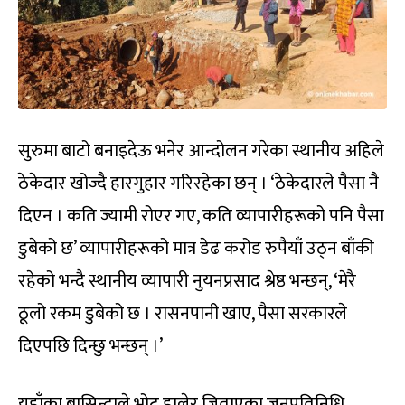
सुरुमा बाटो बनाइदेऊ भनेर आन्दोलन गरेका स्थानीय अहिले
ठेकेदार खोज्दै हारगुहार गरिरहेका छन् । ‘ठेकेदारले पैसा नै
दिएन । कति ज्यामी रोएर गए, कति व्यापारीहरूको पनि पैसा
डुबेको छ’ व्यापारीहरूको मात्र डेढ करोड रुपैयाँ उठ्न बाँकी
रहेको भन्दै स्थानीय व्यापारी नुयनप्रसाद श्रेष्ठ भन्छन्, ‘मेरै
ठूलो रकम डुबेको छ । रासनपानी खाए, पैसा सरकारले
दिएपछि दिन्छु भन्छन् ।’
यहाँका बासिन्दाले भोट हालेर जिताएका जनप्रतिनिधि