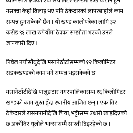
घ्याम्पेसाल क्षेत्रको एक सय मिटर खण्डमा रूख कटान हुन
नसक्दा केही ढिलाइ भए पनि ठेकेदारको लापरबाहीले काम
सम्पन्न हुनसकेको छैन । यो खण्ड कालोपत्रेका लागि ३२
करोड ९१ लाख रुपैयाँमा ठेक्का सम्झौता भएको उनले
जानकारी दिए ।
निवेल नयाँसाँघुदेखि मसानेठाँटीसम्मको १२ किलोमिटर
सडकखण्डको काम भने सम्पन्न भइसकेको छ ।
मसानेठाँटीदेखि पालुङटार नगरपालिकासम्म १६ किलोमिटर
खण्डको काम सुस्त हुँदा स्थानीय आजित छन् । एकातिर
ठेकेदारले रासनपानीदेखि चिया, भट्टीसम्म उधारो खाइदिएको
छ अर्कोतिर धुलोले भान्सासम्मै सास्ती दिइरहेको छ ।