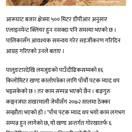
आरूघाट बजार क्षेत्रमा ५०० मिटर डीपीआर अनुसार
एलाइनमेन्ट क्लियर हुन नसक्दा पनि समस्या भएको छ ।
पालिकासँग आवश्यक समन्वय गरेर सहजीकरण गरिदिन
आग्रह गरिएको उनले बताए ।
पालुङटारदेखि लमजुङको पाउँदीढिकसम्मको १६
किलोमिटर खण्ड कालोपत्रेका लागि पाँचौं पटक म्याद थप
भइसकेको छ । तर काम सम्पन्न भएको छैन । बज्रगुरु
कञ्चनजंघा शंखरमाली जेभीसँग २०७२ सालमा ठेक्का
सम्झौता भएको हो । ‘पाँच पटक म्याद थप भयो काम लगभग
सम्पन्न हुन लागेको छ, यो खण्ड अन्तर्गत गोरखातर्फ ६