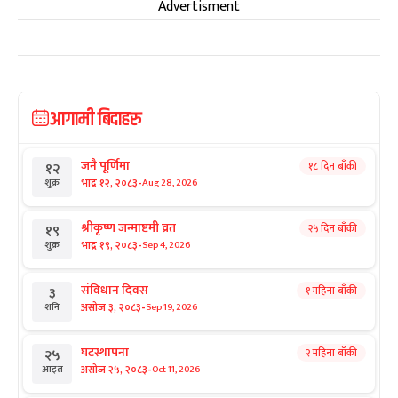
Advertisment
आगामी बिदाहरु
जनै पूर्णिमा
१८ दिन बाँकी
१२
-
भाद्र १२, २०८३
Aug 28, 2026
शुक्र
श्रीकृष्ण जन्माष्टमी व्रत
२५ दिन बाँकी
१९
-
भाद्र १९, २०८३
Sep 4, 2026
शुक्र
संविधान दिवस
१ महिना बाँकी
३
-
असोज ३, २०८३
Sep 19, 2026
शनि
घटस्थापना
२ महिना बाँकी
२५
-
असोज २५, २०८३
Oct 11, 2026
आइत