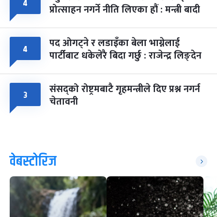
४
प्रोत्साहन नगर्ने नीति लिएका हौं : मन्त्री बादी
पद ओगट्ने र लडाइँका बेला भाग्नेलाई
४
पार्टीबाट धकेलेरै बिदा गर्छु : राजेन्द्र लिङ्देन
संसद्को रोष्ट्रमबाटै गृहमन्त्रीले दिए प्रश्न नगर्न
३
चेतावनी
वेबस्टोरिज