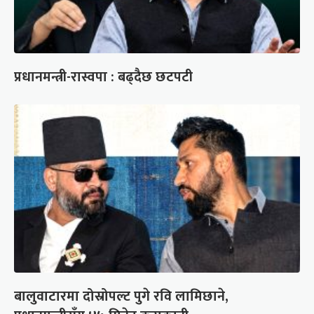
प्रधानमन्त्री-रास्वपा : बढ्दैछ छटपटी
बालुवाटारमा दोस्रोपल्ट पुगे रवि लामिछाने,