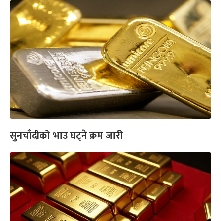
सुनचाँदीको भाउ घट्ने क्रम जारी