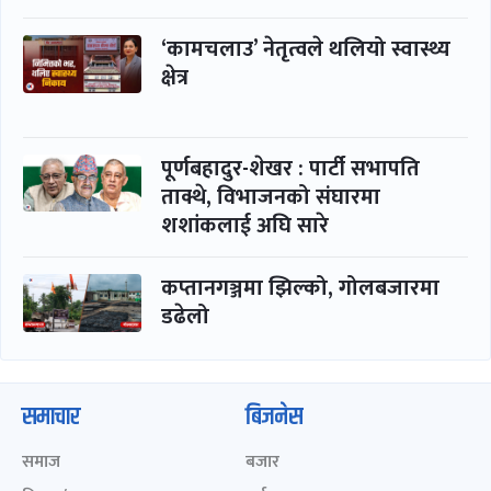
‘कामचलाउ’ नेतृत्वले थलियो स्वास्थ्य
क्षेत्र
पूर्णबहादुर-शेखर : पार्टी सभापति
ताक्थे, विभाजनको संघारमा
शशांकलाई अघि सारे
कप्तानगञ्जमा झिल्को, गोलबजारमा
डढेलो
समाचार
बिजनेस
समाज
बजार