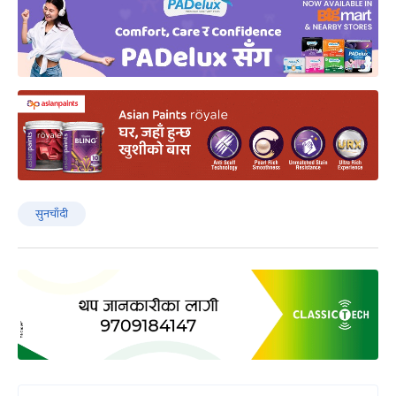
सुनचाँदी