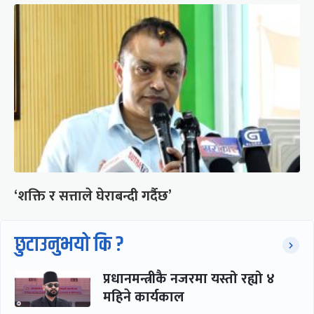
‘शक्ति र सत्ताले घेराबन्दी गर्दैछ’
छुटाउनुभयो कि ?
प्रधानमन्त्रीकै नजरमा यस्तो रह्यो ४
महिने कार्यकाल