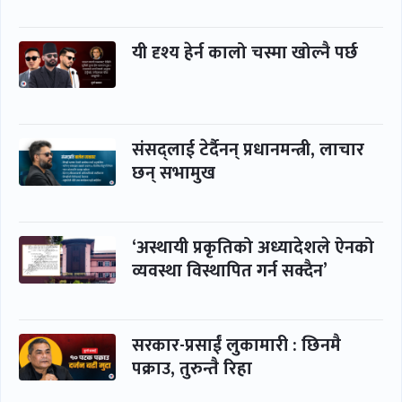
यी दृश्य हेर्न कालो चस्मा खोल्नै पर्छ
संसद्लाई टेर्दैनन् प्रधानमन्त्री, लाचार
छन् सभामुख
‘अस्थायी प्रकृतिको अध्यादेशले ऐनको
व्यवस्था विस्थापित गर्न सक्दैन’
सरकार-प्रसाईं लुकामारी : छिनमै
पक्राउ, तुरुन्तै रिहा