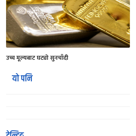
उच्च मूल्यबाट घट्यो सुनचाँदी
यो पनि
ट्रेन्डिङ