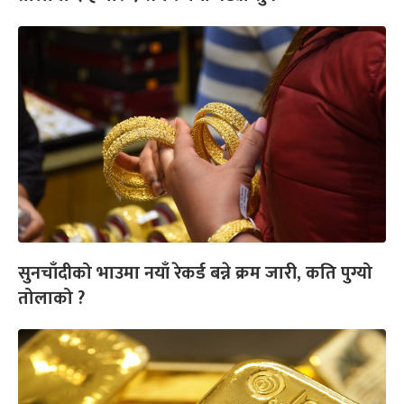
सुनचाँदीको भाउमा नयाँ रेकर्ड बन्ने क्रम जारी, कति पुग्यो
तोलाको ?