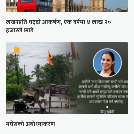
लन्डनप्रति घट्दो आकर्षण, एक वर्षमा ४ लाख २०
हजारले छाडे
मधेसको अयोध्याकरण