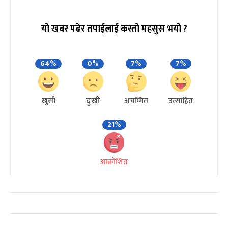
यो खबर पढेर तपाईलाई कस्तो महसुस भयो ?
64%
0%
7%
7%
खुसी
दुःखी
अचम्मित
उत्साहित
21%
आक्रोशित