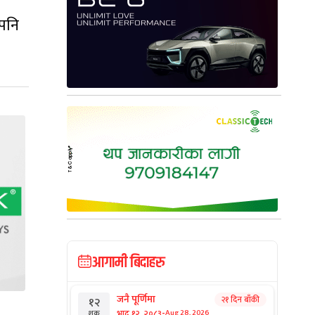
 पनि
आगामी बिदाहरु
जनै पूर्णिमा
२१ दिन बाँकी
१२
-
भाद्र १२, २०८३
Aug 28, 2026
शुक्र