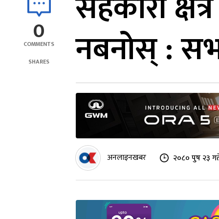
सहकारी क्षेत
0
नबनोस् : सभ
COMMENTS
SHARES
अनलाइनखबर
२०८० पुष २३ गत