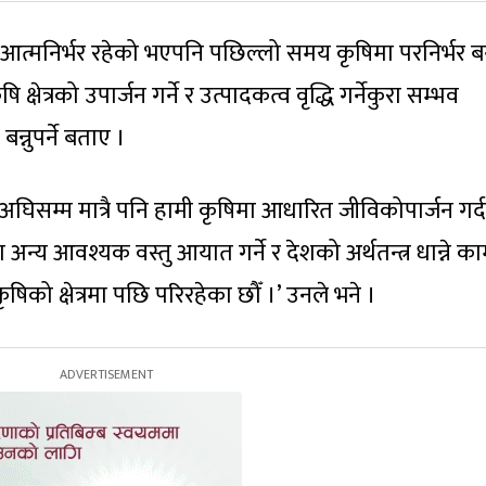
 आत्मनिर्भर रहेको भएपनि पछिल्लो समय कृषिमा परनिर्भर बन
 क्षेत्रको उपार्जन गर्ने र उत्पादकत्व वृद्धि गर्नेकुरा सम्भव
न्नुपर्ने बताए ।
्षअघिसम्म मात्रै पनि हामी कृषिमा आधारित जीविकोपार्जन गर्दथ
्रा अन्य आवश्यक वस्तु आयात गर्ने र देशको अर्थतन्त्र धान्ने क
को क्षेत्रमा पछि परिरहेका छौँ ।’ उनले भने ।