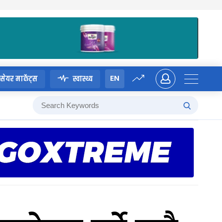
EN
सेयर मार्केट्स
स्वास्थ्य