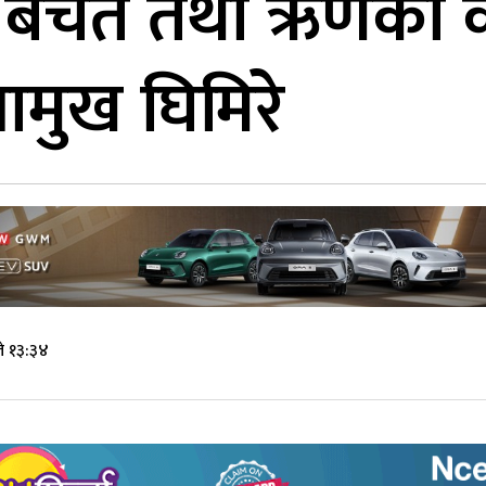
्र बचत तथा ऋणको कारो
ामुख घिमिरे
े १३:३४