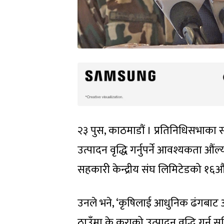
२३ पुस, काठमाडौं । प्रतिनिधिसभाका
उत्पादन वृद्धि गर्नुपर्ने आवश्यकता 
सहकारी केन्द्रीय संघ लिमिटेडको १६औ
उनले भने, ‘कृषिलाई आधुनिक ढंगबाट अ
ठाउँमा के कुराको उत्पादन वृद्धि गर्