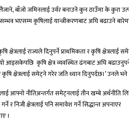
ाने, बाँजो जमिनलाई उर्वर बनाउने कुन ठाउँमा के कुरा उत
 सम्भव भएसम्म कृषिलाई यान्त्रीकरणबाट अघि बढाउने बारेम
्षेत्रलाई राज्यले दिनुपर्ने प्राथमिकता र कृषि क्षेत्रलाई सम
आइसकेपछि कृषि क्षेत्र व्यवस्थित ढंगबाट अघि बढाउनुपर्न
्षेत्रलाई समेट्ने गरेर जति ध्यान दिनुपर्दछ।’ उनले भने 
ाई आफ्नो नीतिअन्तर्गत समेट्नलाई तीन खम्बे अर्थनीति ल
ने र निजी क्षेत्रलाई पनि समावेश गर्ने सिद्धान्त अपनाएर
ताए ।