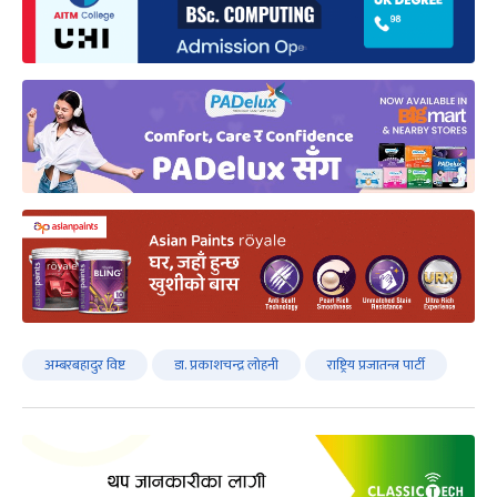
अम्बरबहादुर विष्ट
डा. प्रकाशचन्द्र लोहनी
राष्ट्रिय प्रजातन्त्र पार्टी