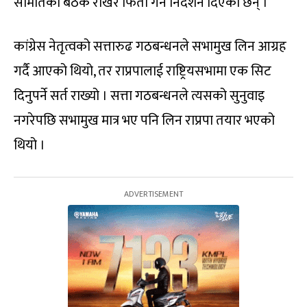
समितिको बैठक राखेर फिर्ता गर्न निर्देशन दिएका छन् ।
कांग्रेस नेतृत्वको सत्तारुढ गठबन्धनले सभामुख लिन आग्रह
गर्दै आएको थियो, तर राप्रपालाई राष्ट्रियसभामा एक सिट
दिनुपर्ने सर्त राख्यो । सत्ता गठबन्धनले त्यसको सुनुवाइ
नगरेपछि सभामुख मात्र भए पनि लिन राप्रपा तयार भएको
थियो ।