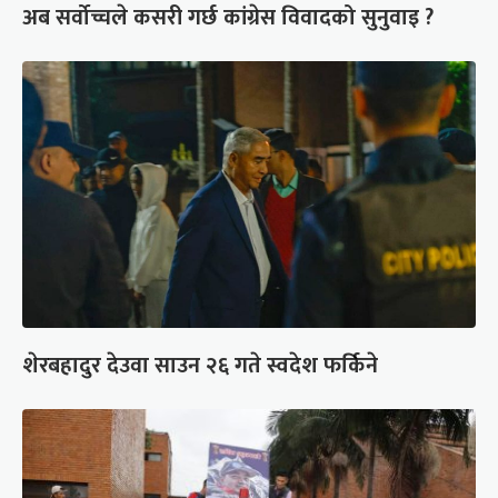
अब सर्वोच्चले कसरी गर्छ कांग्रेस विवादको सुनुवाइ ?
शेरबहादुर देउवा साउन २६ गते स्वदेश फर्किने