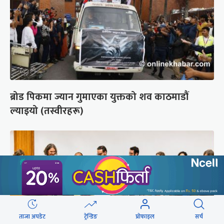
ब्रोड पिकमा ज्यान गुमाएका युक्तको शव काठमाडौं
ल्याइयो (तस्वीरहरू)
ताजा अपडेट
ट्रेन्डिङ
प्रोफाइल
सर्च