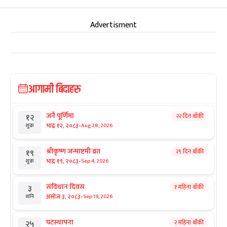
Advertisment
आगामी बिदाहरु
जनै पूर्णिमा
२२ दिन बाँकी
१२
-
भाद्र १२, २०८३
Aug 28, 2026
शुक्र
श्रीकृष्ण जन्माष्टमी व्रत
२९ दिन बाँकी
१९
-
भाद्र १९, २०८३
Sep 4, 2026
शुक्र
संविधान दिवस
१ महिना बाँकी
३
-
असोज ३, २०८३
Sep 19, 2026
शनि
घटस्थापना
२ महिना बाँकी
२५