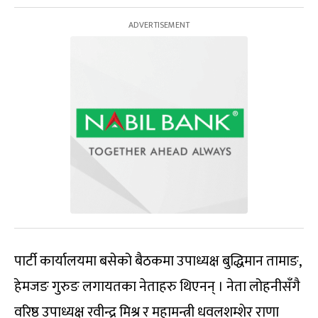
पार्टी कार्यालयमा बसेको बैठकमा उपाध्यक्ष बुद्धिमान तामाङ,
हेमजङ गुरुङ लगायतका नेताहरु थिएनन् । नेता लोहनीसँगै
वरिष्ठ उपाध्यक्ष रवीन्द्र मिश्र र महामन्त्री धवलशम्शेर राणा