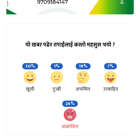
यो खबर पढेर तपाईलाई कस्तो महसुस भयो ?
50%
1%
18%
7%
खुसी
दुःखी
अचम्मित
उत्साहित
24%
आक्रोशित