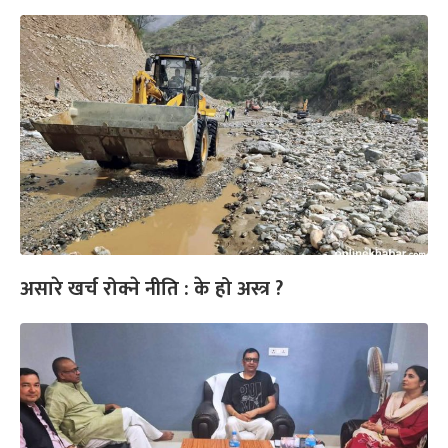
असारे खर्च रोक्ने नीति : के हो अस्त्र ?