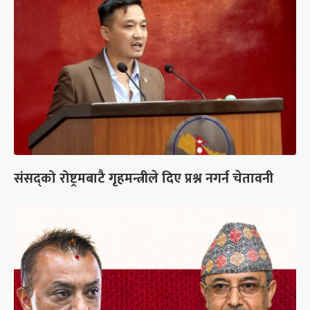
संसद्को रोष्ट्रमबाटै गृहमन्त्रीले दिए प्रश्न नगर्न चेतावनी