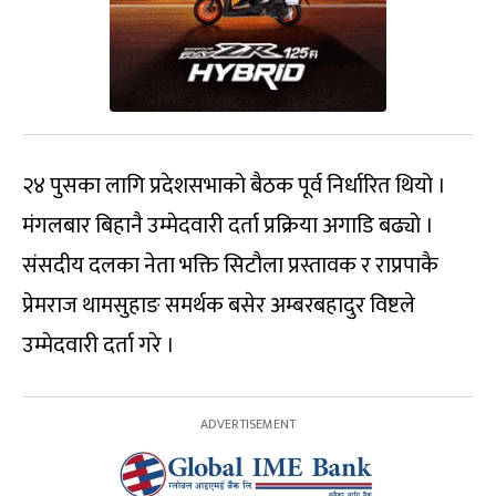
२४ पुसका लागि प्रदेशसभाको बैठक पूर्व निर्धारित थियो ।
मंगलबार बिहानै उम्मेदवारी दर्ता प्रक्रिया अगाडि बढ्यो ।
संसदीय दलका नेता भक्ति सिटौला प्रस्तावक र राप्रपाकै
प्रेमराज थामसुहाङ समर्थक बसेर अम्बरबहादुर विष्टले
उम्मेदवारी दर्ता गरे ।