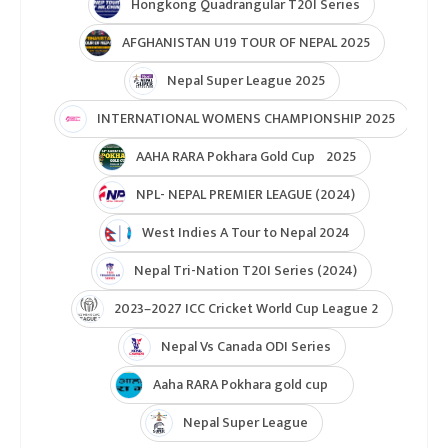
Hongkong Quadrangular T20I Series
AFGHANISTAN U19 TOUR OF NEPAL 2025
Nepal Super League 2025
INTERNATIONAL WOMENS CHAMPIONSHIP 2025
AAHA RARA Pokhara Gold Cup 2025
NPL- NEPAL PREMIER LEAGUE (2024)
West Indies A Tour to Nepal 2024
Nepal Tri-Nation T20I Series (2024)
2023–2027 ICC Cricket World Cup League 2
Nepal Vs Canada ODI Series
Aaha RARA Pokhara gold cup
Nepal Super League