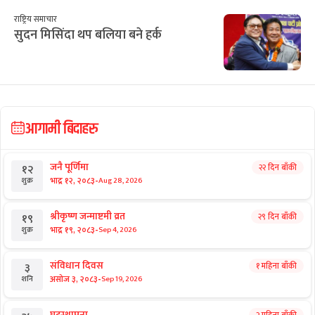
राष्ट्रिय समाचार
सुदन मिसिंदा थप बलिया बने हर्क
आगामी बिदाहरु
जनै पूर्णिमा
२२ दिन बाँकी
१२
-
भाद्र १२, २०८३
Aug 28, 2026
शुक्र
श्रीकृष्ण जन्माष्टमी व्रत
२९ दिन बाँकी
१९
-
भाद्र १९, २०८३
Sep 4, 2026
शुक्र
संविधान दिवस
१ महिना बाँकी
३
-
असोज ३, २०८३
Sep 19, 2026
शनि
घटस्थापना
२ महिना बाँकी