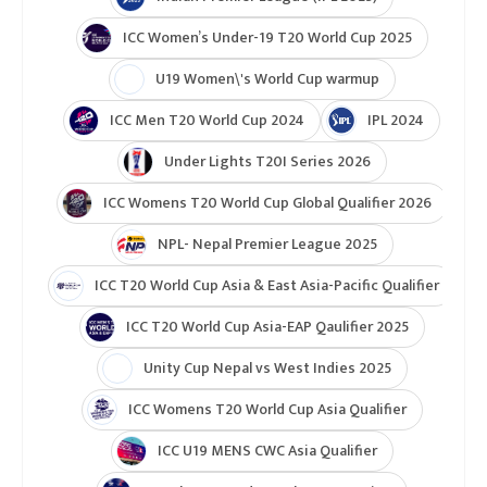
ICC Women’s Under-19 T20 World Cup 2025
U19 Women\'s World Cup warmup
ICC Men T20 World Cup 2024
IPL 2024
Under Lights T20I Series 2026
ICC Womens T20 World Cup Global Qualifier 2026
NPL- Nepal Premier League 2025
ICC T20 World Cup Asia & East Asia-Pacific Qualifier
ICC T20 World Cup Asia-EAP Qaulifier 2025
Unity Cup Nepal vs West Indies 2025
ICC Womens T20 World Cup Asia Qualifier
ICC U19 MENS CWC Asia Qualifier