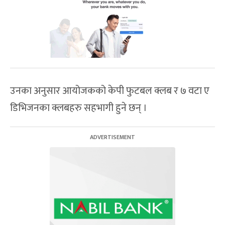
उनका अनुसार आयोजकको केपी फुटबल क्लब र ७ वटा ए
डिभिजनका क्लबहरु सहभागी हुने छन् ।