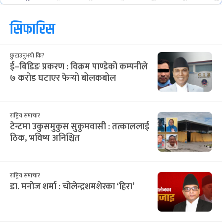
सिफारिस
छुटाउनुभयो कि?
ई–बिडिङ प्रकरण : विक्रम पाण्डेको कम्पनीले
७ करोड घटाएर फेर्‍यो बोलकबोल
राष्ट्रिय समाचार
टेन्टमा उकुसमुकुस सुकुमवासी : तत्काललाई
ठिक, भविष्य अनिश्चित
राष्ट्रिय समाचार
डा. मनोज शर्मा : चोलेन्द्रशमशेरका ‘हिरा’