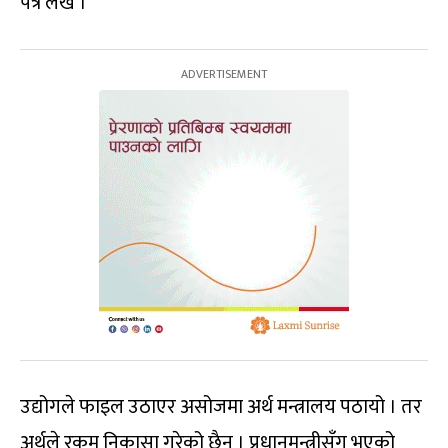
पत्र लेखे ।
उद्योगले फाइल उठाएर असोजमा अर्थ मन्त्रालय पठायो । तर
अर्थले रकम निकासा गरेको छैन । प्रधानमन्त्रीसँग भएको