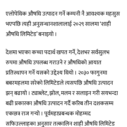
एलोपेथिक औषधि उत्पादन गर्ने कम्पनी नै आवश्यक महसुस
भएपछि त्यही अनुसन्धानशालालाई २०२९ सालमा ‘शाही
औषधि लिमिटेड’ बनाइयो ।
देशमा भएका कच्चा पदार्थ खपत गर्ने, देशभर सर्वसुलभ
रुपमा औषधि उपलब्ध गराउने र औषधिको आयात
प्रतिस्थापन गर्ने यसको उद्देश्य थियो । २०३० फागुनमा
बबरमहलमा सरेको लिमिटेडले त्यसपछि औषधि उत्पादन
झन् बढायो । ट्याब्लेट, झोल, मलम र सलाइन गरी सयभन्दा
बढी प्रकारका औषधि उत्पादन गर्दै करिब तीन दशकसम्म
एकछत्र राज गर्‍यो । पूर्वमहाप्रबन्धक मोहम्मद
सफिउल्लाहका अनुसार तत्कालिन शाही औषधि लिमिटेड