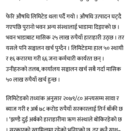
फेरि औषधि लिमिटेड थला पर्दै गयो । औषधि उत्पादन घट्दै
गएपछि पुरानो भवन अन्य संस्थालाई भाडामा दिइएको छ ।
भवन भाडाबाट मासिक २५ लाख रुपैयाँ हाराहारी उठ्छ । तर
यसले पनि सञ्चालन खर्च पुग्दैन । लिमिटेडमा हाल ५० स्थायी
र १६ करारमा गरी ६६ जना कर्मचारी कार्यरत छन् ।
उनीहरुको तलब, कार्यालय सञ्चालन खर्च सबै गर्दा मासिक
५० लाख रुपैयाँ खर्च हुन्छ ।
लिमिटेडको तथ्यांक अनुसार २०७९/८० अन्त्यसम्म सावा र
ब्याज गरी १ अर्ब ७८ करोड रुपैयाँ सरकारलाई तिर्न बाँकी छ
। ‘झण्डै दुई अर्बको हाराहारीमा ऋण संस्थाले बोकिरहेको छ
। सरकारको स्वामित्वमा रहेको भनिएको छ, तर कुनै साथ–