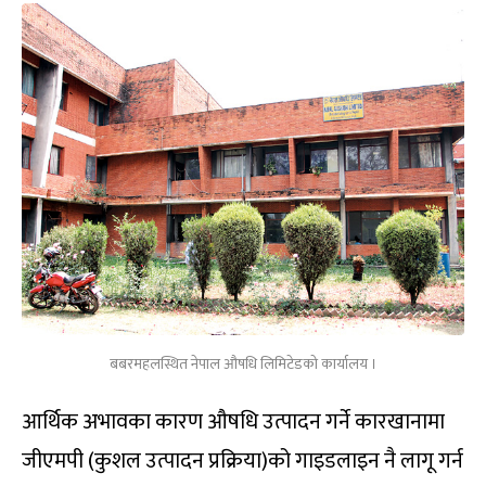
बबरमहलस्थित नेपाल औषधि लिमिटेडको कार्यालय ।
आर्थिक अभावका कारण औषधि उत्पादन गर्ने कारखानामा
जीएमपी (कुशल उत्पादन प्रक्रिया)को गाइडलाइन नै लागू गर्न