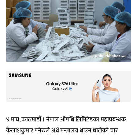
४ माघ, काठमाडौं । नेपाल औषधि लिमिटेडका महाप्रबन्धक
कैलाशकुमार पनेरुले अर्थ मन्त्रालय धाउन थालेको चार