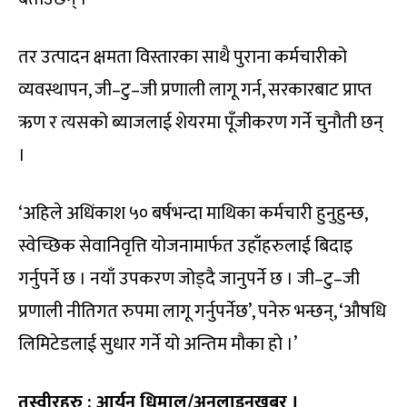
तर उत्पादन क्षमता विस्तारका साथै पुराना कर्मचारीको
व्यवस्थापन, जी–टु–जी प्रणाली लागू गर्न, सरकारबाट प्राप्त
ऋण र त्यसको ब्याजलाई शेयरमा पूँजीकरण गर्ने चुनौती छन्
।
‘अहिले अधिंकाश ५० बर्षभन्दा माथिका कर्मचारी हुनुहुन्छ,
स्वेच्छिक सेवानिवृत्ति योजनामार्फत उहाँहरुलाई बिदाइ
गर्नुपर्ने छ । नयाँ उपकरण जोड्दै जानुपर्ने छ । जी–टु–जी
प्रणाली नीतिगत रुपमा लागू गर्नुपर्नेछ’, पनेरु भन्छन्, ‘औषधि
लिमिटेडलाई सुधार गर्ने यो अन्तिम मौका हो ।’
तस्वीरहरु : आर्यन धिमाल/अनलाइनखबर ।