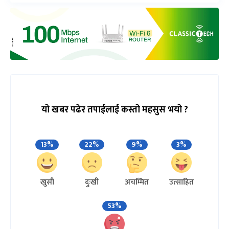
यो खबर पढेर तपाईलाई कस्तो महसुस भयो ?
13%
22%
9%
3%
खुसी
दुःखी
अचम्मित
उत्साहित
53%