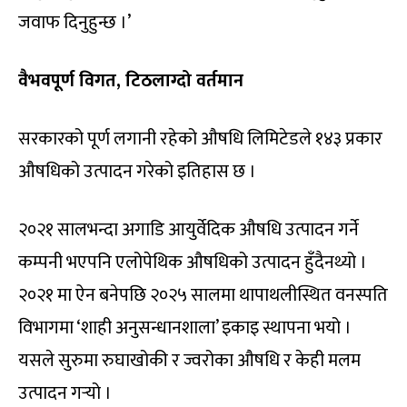
जवाफ दिनुहुन्छ ।’
वैभवपूर्ण विगत, टिठलाग्दो वर्तमान
सरकारको पूर्ण लगानी रहेको औषधि लिमिटेडले १४३ प्रकार
औषधिको उत्पादन गरेको इतिहास छ ।
२०२१ सालभन्दा अगाडि आयुर्वेदिक औषधि उत्पादन गर्ने
कम्पनी भएपनि एलोपेथिक औषधिको उत्पादन हुँदैनथ्यो ।
२०२१ मा ऐन बनेपछि २०२५ सालमा थापाथलीस्थित वनस्पति
विभागमा ‘शाही अनुसन्धानशाला’ इकाइ स्थापना भयो ।
यसले सुरुमा रुघाखोकी र ज्वरोका औषधि र केही मलम
उत्पादन गर्‍यो ।