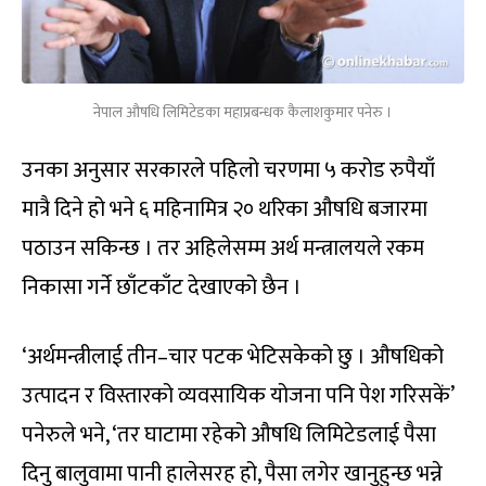
नेपाल औषधि लिमिटेडका महाप्रबन्धक कैलाशकुमार पनेरु ।
उनका अनुसार सरकारले पहिलो चरणमा ५ करोड रुपैयाँ
मात्रै दिने हो भने ६ महिनामित्र २० थरिका औषधि बजारमा
पठाउन सकिन्छ । तर अहिलेसम्म अर्थ मन्त्रालयले रकम
निकासा गर्ने छाँटकाँट देखाएको छैन ।
‘अर्थमन्त्रीलाई तीन–चार पटक भेटिसकेको छु । औषधिको
उत्पादन र विस्तारको व्यवसायिक योजना पनि पेश गरिसकें’
पनेरुले भने, ‘तर घाटामा रहेको औषधि लिमिटेडलाई पैसा
दिनु बालुवामा पानी हालेसरह हो, पैसा लगेर खानुहुन्छ भन्ने