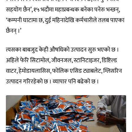
सहयोग छैन’, १५ भदौमा महाप्रबन्धक बनेका पनेरु भन्छन्,
‘कम्पनी घाटामा छ, दुई महिनादेखि कर्मचारीले तलब पाएका
छैनन् ।’
त्यसका बाबजुद केही औषधिको उत्पादन सुरु भएको छ ।
अहिले फेरि सिटामोल, जीवनजल, स्टानिटाइजर, डिष्टिल्ड
वाटर, हेमोडायलासिस, फोलिक एसिड ट्याबलेट, ग्लिसरिन
उत्पादन गरिरहेको छ । व्यापार पनि बढेको छ ।