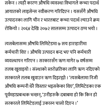
सकेन । त्यही कारण औषधि व्यवस्था विभागले कच्चा पदार्थ
आयातको लाइसेन्स नवीकरण गरिदिएन । यससँगै औषधि
उत्पादनका लागि चीन र भारतबाट कच्चा पदार्थ ल्याउने क्रम
रोकियो । २०६४ देखि २०७२ सालसम्म उत्पादन ठप्प भयो ।
त्यसबेलासम्म औषधि लिमिटेडमा ७ सय हाराहारीमा
कर्मचारी थिए । औषधि उत्पादन बन्द भए पनि कर्मचारी
व्यवस्थापन गरिएन । सरकारसँग ऋण मागेर ७ वर्षसम्म
तलब खुवाइयो । संस्थाको स्तरोन्नतिका लागि ऋण नदिएको
सरकारले तलब खुवाउन ऋण दिइरह्यो । ‘त्यसबेलामा निजी
औषधि कम्पनी धेरै विस्तार भइसकेका थिए’, लिमिटेडका एक
पूर्वमहाप्रबन्धक भन्छन्, ‘उनीहरुकै दबाबमा हो कि किन हो
सरकारले लिमिटेडलाई उकास्न चासो दिएन ।’