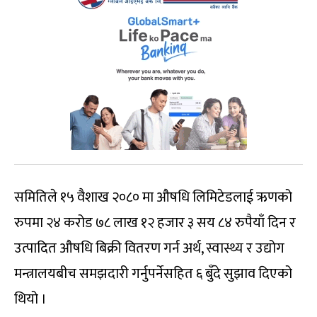
समितिले १५ वैशाख २०८० मा औषधि लिमिटेडलाई ऋणको
रुपमा २४ करोड ७८ लाख १२ हजार ३ सय ८४ रुपैयाँ दिन र
उत्पादित औषधि बिक्री वितरण गर्न अर्थ, स्वास्थ्य र उद्योग
मन्त्रालयबीच समझदारी गर्नुपर्नेसहित ६ बुँदे सुझाव दिएको
थियो ।