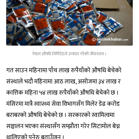
नेपाल औषधि लिमिटेडले उत्पादन गरेको जीवनजल ।
गत साउन महिनामा पाँच लाख रुपैयाँको औषधि बेचेको
संस्थाले भदौ महिनामा आठ लाख, असोजमा ३४ लाख र
कात्तिक महिना ५४ लाख रुपैयाँको औषधि बेचेको छ ।
मंसिरमा मात्रै स्वास्थ्य सेवा विभागसँग मिलेर डेढ करोड
बराबरको औषधि बेचेको छ । सरकारको स्वामित्वमा
सञ्चालन भएका संस्थासँग सम्झौता गरेर सिटामोल बेच्न
थालिएको पनेरु बताउँछन् ।