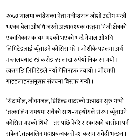
२०७३ सालमा कांग्रेसका नेता नवीन्द्रराज जोशी उद्योग मन्त्री
भएका बेला औषधि जस्तो अत्यावश्यक वस्तुमा निजी क्षेत्रको
एकाधिकार कायम भएको भएको भन्दै नेपाल औषधि
लिमिटेडलाई ब्यूँताउने कोसिस गरे । जोशीकै पहलमा अर्थ
मन्त्रालयबाट १४ करोड ६५ लाख रुपैयाँ निकासा भयो ।
त्यसपछि लिमिटेडले नयाँ मेसिनहरु ल्यायो । जीएमपी
गाइडलाइनअनुसार संरचना विस्तार गर्‍यो ।
सिटामोल, जीवनजल, डिष्टिल्ड वाटरको उत्पादन सुरु गर्‍यो ।
‘तत्कालिन समयमा सबैको साथ–सहयोगले संस्था ब्यूँताउने
कोसिस भएको थियो । तर पछि फेरि सरकारको चासोमा पर्न
सकेन’, तत्कालिन महाप्रबन्धक रोवश कुसुम सुवेदी भन्छन् ।