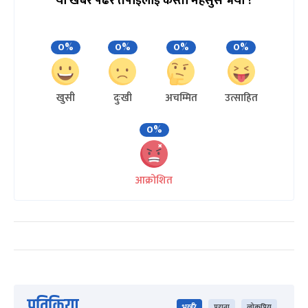
यो खबर पढेर तपाईलाई कस्तो महसुस भयो ?
0%
0%
0%
0%
खुसी
दुःखी
अचम्मित
उत्साहित
0%
आक्रोशित
प्रतिक्रिया
भर्खरै
पुराना
लोकप्रिय