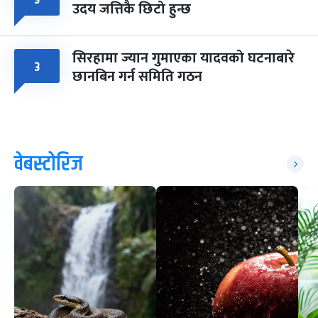
उदय जत्तिकै छिटो हुन्छ
सिरहामा ज्यान गुमाएका यादवको घटनाबारे
३
छानबिन गर्न समिति गठन
वेबस्टोरिज