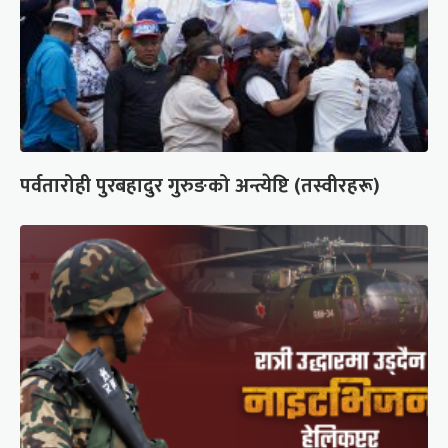
पर्वतारोही पुरबहादुर गुरुङको अन्त्येष्टि (तस्वीरहरू)