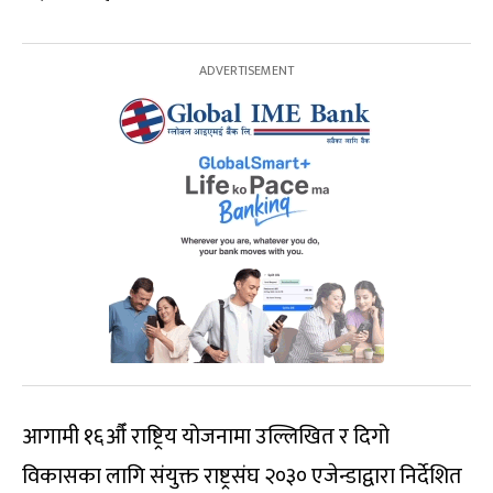
आगामी १६औँ राष्ट्रिय योजनामा उल्लिखित र दिगो
विकासका लागि संयुक्त राष्ट्रसंघ २०३० एजेन्डाद्वारा निर्देशित