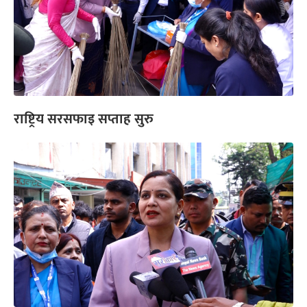
राष्ट्रिय सरसफाइ सप्ताह सुरु