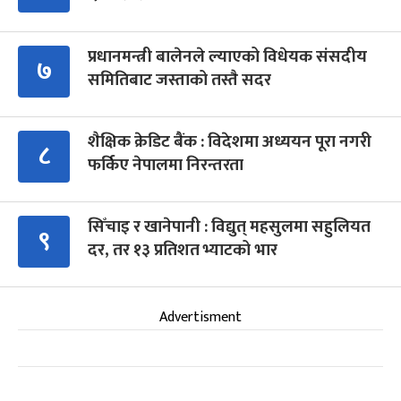
प्रधानमन्त्री बालेनले ल्याएको विधेयक संसदीय
७
समितिबाट जस्ताको तस्तै सदर
शैक्षिक क्रेडिट बैंक : विदेशमा अध्ययन पूरा नगरी
८
फर्किए नेपालमा निरन्तरता
सिँचाइ र खानेपानी : विद्युत् महसुलमा सहुलियत
९
दर, तर १३ प्रतिशत भ्याटको भार
Advertisment