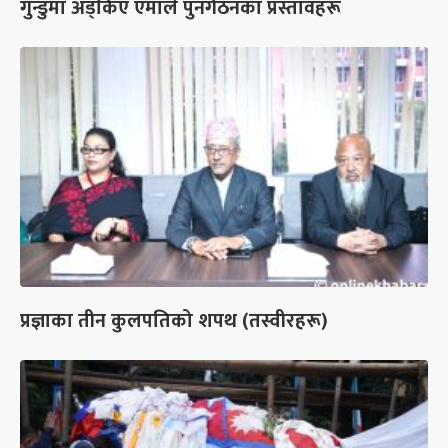
गुन्डुमा अड्किए एमाले पुनर्गठनका प्रस्तावहरू
प्रज्ञाका तीन कुलपतिको शपथ (तस्वीरहरू)