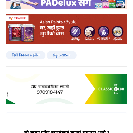
दिगो विकास सहयोग
संयुक्त राष्ट्रसंघ