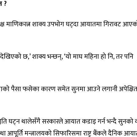
त ?
्यक्ष माणिकरत्न शाक्य उपभोग घट्दा आयातमा गिरावट आएक
ेखिएको छ,’ शाक्य भन्छन्, ‘यो माघ महिना हो नि, तर पनि
ाको पैसा फसेका कारण समेत सुनमा आउने लगानी अपेक्षि
ञ्चिति घट्न थालेसँगै सरकारले आयात कडाइ गर्न भन्दै सुनको
ा आपूर्ति मन्त्रालयको सिफारिसमा राष्ट्र बैंकले दैनिक आय