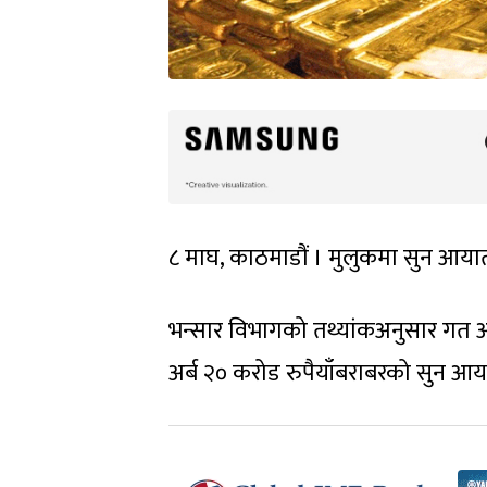
८ माघ, काठमाडौं । मुलुकमा सुन आया
भन्सार विभागको तथ्यांकअनुसार गत आ
अर्ब २० करोड रुपैयाँबराबरको सुन आ