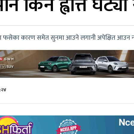
नि किन ह्वात्तै घट्
सा फसेका कारण समेत सुनमा आउने लगानी अपेक्षित आउन 
९:२४