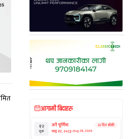
ीमित
आगामी बिदाहरु
जनै पूर्णिमा
२२ दिन बाँकी
१२
-
भाद्र १२, २०८३
Aug 28, 2026
शुक्र