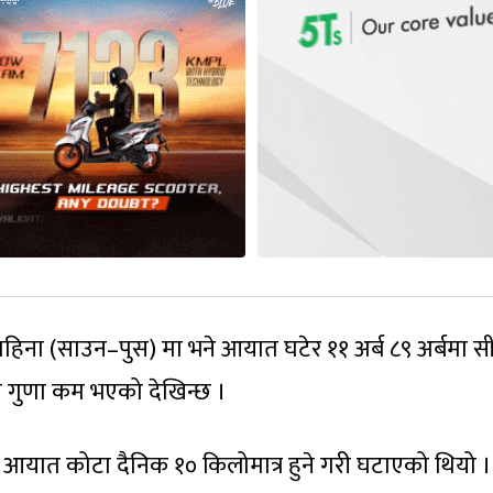
िना (साउन–पुस) मा भने आयात घटेर ११ अर्ब ८९ अर्बमा स
 गुणा कम भएको देखिन्छ ।
आयात कोटा दैनिक १० किलोमात्र हुने गरी घटाएको थियो ।