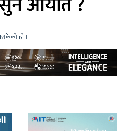
यो सुन आयात ?
नसकेको हो ।