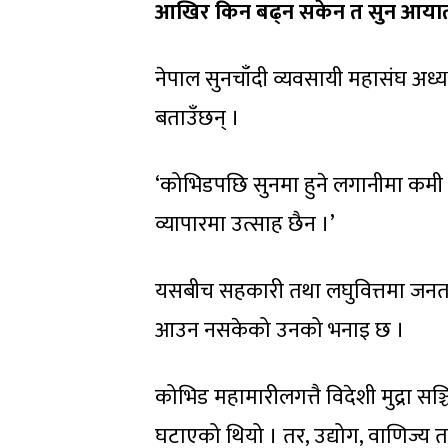
आखिर किन बढ्न सकेन त सुन आया
नेपाल सुनचाँदी व्यवसायी महासंघ अध
बताउँछन् ।
‘कोभिडपछि सुनमा हुने लगानीमा कमी द
व्यापारमा उत्साह छैन ।’
यसबीच सहकारी तथा लघुवित्तमा जनत
आउन नसकेको उनको भनाइ छ ।
कोभिड महामारीलगत्तै विदेशी मुद्रा स
घटाएको थियो । तर, उद्योग, वाणिज्य तथ