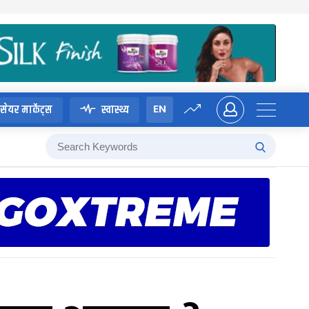
EN
सेयर मार्केट्स
स्वास्थ्य