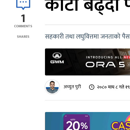
कोटा बढ्दा प
1
COMMENTS
सहकारी तथा लघुवित्तमा जनताको पै
SHARES
अच्युत पुरी
२०८० माघ ८ गते १