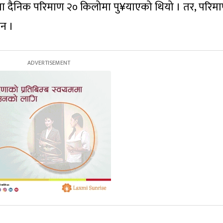
ोजमा दैनिक परिमाण २० किलोमा पु¥याएको थियो । तर, परिम
ेन ।