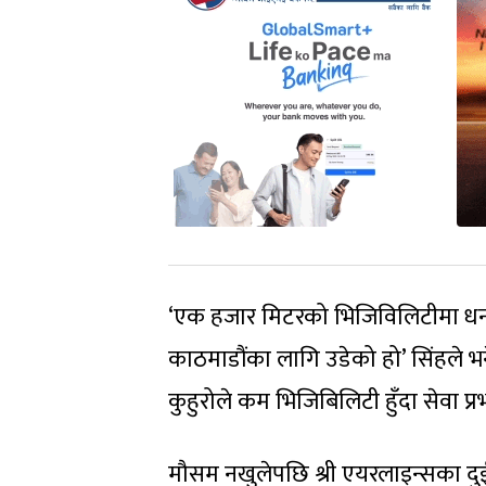
‘एक हजार मिटरको भिजिविलिटीमा धनग
काठमाडौंका लागि उडेको हो’ सिंहले भ
कुहुरोले कम भिजिबिलिटी हुँदा सेवा प
मौसम नखुलेपछि श्री एयरलाइन्सका दुई