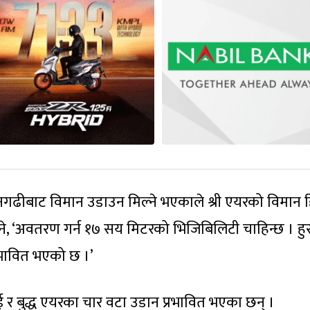
ढीबाट विमान उडाउन मिल्ने भएकाले श्री एयरको विमान 
ने, ‘अवतरण गर्न १७ सय मिटरको भिजिबिलिटी चाहिन्छ । हुस्
्रभावित भएको छ ।’
 र बुद्ध एयरका चार वटा उडान प्रभावित भएका छन् ।