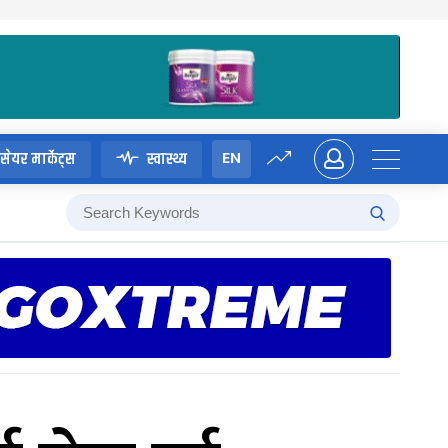
EN
सेयर मार्केट्स
स्वास्थ्य