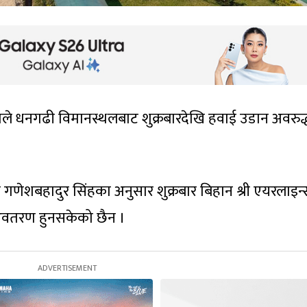
काले धनगढी विमानस्थलबाट शुक्रबारदेखि हवाई उडान अवरुद्
गणेशबहादुर सिंहका अनुसार शुक्रबार बिहान श्री एयरलाइन
अवतरण हुनसकेको छैन ।