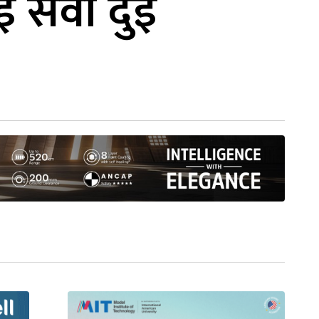
 सेवा दुई