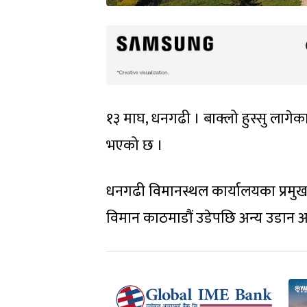
१३ माघ, धनगढी । बाक्लो हुस्सु लागे
भएको छ ।
धनगढी विमानस्थल कार्यालयका प्रमुख 
विमान काठमाडौं उडेपछि अन्य उडान 