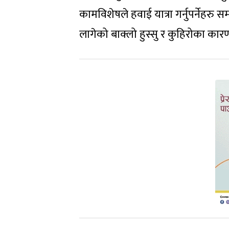
कामविशेषले हवाई यात्रा गर्नुपर्नेहर
लागेको बाक्लो हुस्सु र कुहिरोका क