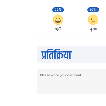
22%
67%
खुसी
दुःखी
प्रतिक्रिया