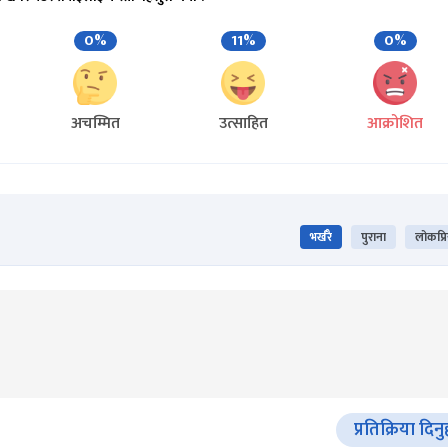
0%
11%
0%
अचम्मित
उत्साहित
आक्रोशित
भर्खरै
पुराना
लोकप्र
प्रतिक्रिया दिनु