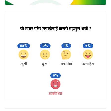
यो खबर पढेर तपाईलाई कस्तो महसुस भयो ?
88%
0%
1%
6%
खुसी
दुःखी
अचम्मित
उत्साहित
6%
आक्रोशित