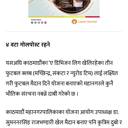
४ वटा गोलपोस्ट रहने
यसअघि काठमाडौंका ‘ए डिभिजन लिग खेलिरहेका तीन
फुटबल क्लब (मच्छिन्द्र, संकटा र न्युरोड टिम) लाई लक्ष्यित
गरी फुटबल मैदान दिने योजना बनाएको महानगरले कुनै
भौतिक संरचना नबन्ने दाबी गरेको छ ।
काठमाडौं महानगरपालिकाका योजना आयोग उपाध्यक्ष डा.
सुमननरसिंह राजभण्डारी खेल मैदान बनाए पनि कृत्रिम दुबो र