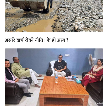
असारे खर्च रोक्ने नीति : के हो अस्त्र ?