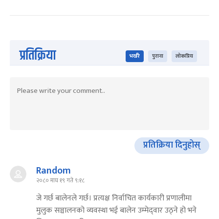
प्रतिक्रिया
भर्खरै
पुराना
लोकप्रिय
प्रतिक्रिया दिनुहोस्
Random
२०८० माघ १९ गते ९:१८
जे गर्छ बालेनले गर्छ। प्रत्यक्ष निर्वाचित कार्यकारी प्रणालीमा
मुलुक सञ्चालनको व्यवस्था भई बालेन उम्मेद्‍वार उठ्ने हो भने