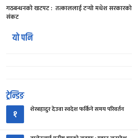
गठबन्धनको खटपट : तत्काललाई टर्‍यो मधेश सरकारको
संकट
यो पनि
ट्रेन्डिङ
शेरबहादुर देउवा स्वदेश फर्किने समय परिवर्तन
१