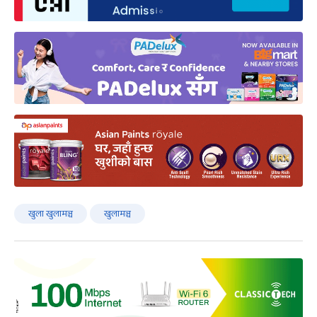
खुला खुलामञ्च
खुलामञ्च