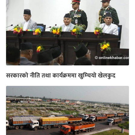
सरकारको नीति तथा कार्यक्रममा खुम्चियो खेलकुद