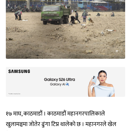
१७ माघ, काठमाडौं । काठमाडौं महानगरपालिकाले
खुलामञ्चमा जोतेर ढुंगा टिप्न थालेको छ । महानगरले खेल