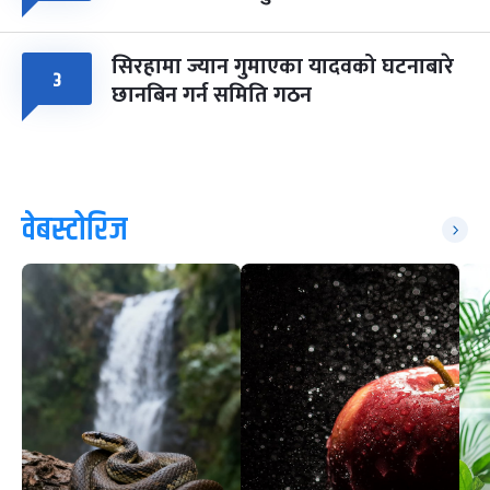
सिरहामा ज्यान गुमाएका यादवको घटनाबारे
३
छानबिन गर्न समिति गठन
वेबस्टोरिज