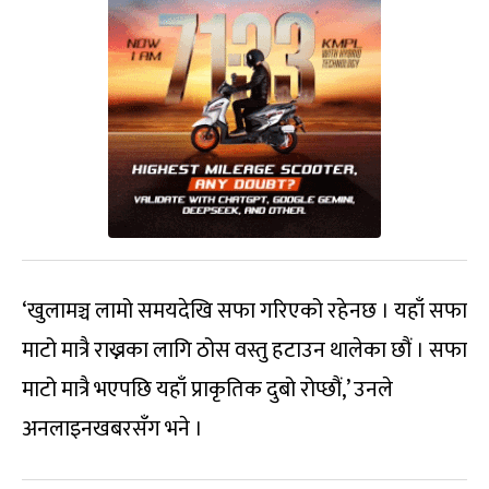
‘खुलामञ्च लामो समयदेखि सफा गरिएको रहेनछ । यहाँ सफा
माटो मात्रै राख्नका लागि ठोस वस्तु हटाउन थालेका छौं । सफा
माटो मात्रै भएपछि यहाँ प्राकृतिक दुबो रोप्छौं,’ उनले
अनलाइनखबरसँग भने ।