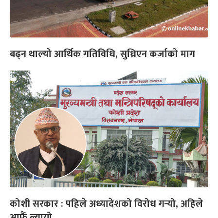
बढ्न थाल्यो आर्थिक गतिविधि, सुध्रिएन कर्जाको माग
कोशी सरकार : पहिले अध्यादेशको विरोध गर्‍यो, अहिले
आफैं ल्यायो