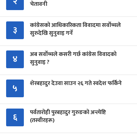
२
चेतावनी
कांग्रेसको आधिकारिकता विवादमा सर्वोच्चले
३
सुरुदेखि सुनुवाइ गर्ने
अब सर्वोच्चले कसरी गर्छ कांग्रेस विवादको
४
सुनुवाइ ?
शेरबहादुर देउवा साउन २६ गते स्वदेश फर्किने
५
पर्वतारोही पुरबहादुर गुरुङको अन्त्येष्टि
६
(तस्वीरहरू)