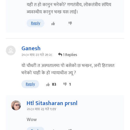
यही त हो कानुन भनेको? गणतंत्रीय, लोकतंत्रीय संघिय
ब्यवस्थीय कानुन भन्छ यस लाई।
Reply
Ganesh
1 Replies
२०८० माघ २२ गते २१:२८
यो चौधरी त अस्पतालमा पो बसेको छ भन्छन, अनी हिरासत
भनेको चाही के हो न्यायाधीश ज्यू ?
Reply
83
1
Htl Sitasharan prsnl
२०८० माघ २३ गते ९:१४
Wow