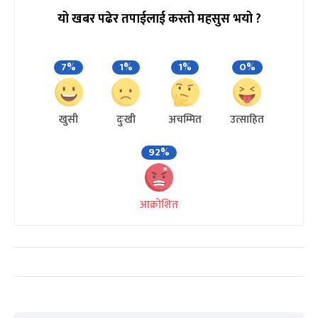
यो खबर पढेर तपाईलाई कस्तो महसुस भयो ?
7%
1%
1%
0%
खुसी
दुःखी
अचम्मित
उत्साहित
92%
आक्रोशित