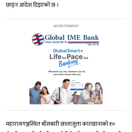
छाड्न आदेश दिइएको छ ।
महाराजगञ्जस्थित बाँसबारी छालाजुत्ता कारखानाको १०