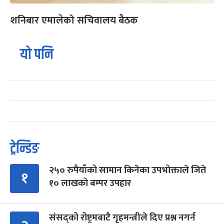
शनिबार एमालेको सचिवालय बैठक
यो पनि
ट्रेन्डिङ
२५० रुपैयाँको सामान किनेका उपभोक्ताले जिते
१
१० लाखको बम्पर उपहार
संसद्को रोष्ट्रमबाटै गृहमन्त्रीले दिए प्रश्न नगर्न