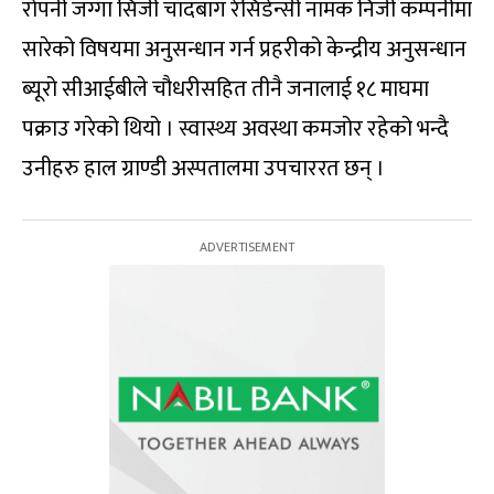
रोपनी जग्गा सिजी चाँदबाग रेसिडेन्सी नामक निजी कम्पनीमा
सारेको विषयमा अनुसन्धान गर्न प्रहरीको केन्द्रीय अनुसन्धान
ब्यूरो सीआईबीले चौधरीसहित तीनै जनालाई १८ माघमा
पक्राउ गरेको थियो । स्वास्थ्य अवस्था कमजोर रहेको भन्दै
उनीहरु हाल ग्राण्डी अस्पतालमा उपचाररत छन् ।