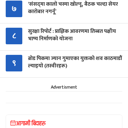
‘संसद्‍मा कालो चस्मा खोल्नू, बैठक चल्दा सेयर
७
कारोबार नगर्नू’
सुरक्षा रिपोर्ट : प्राज्ञिक आवरणमा तिब्बत पक्षीय
८
भाष्य निर्माणको योजना
ब्रोड पिकमा ज्यान गुमाएका युक्तको शव काठमाडौं
९
ल्याइयो (तस्वीरहरू)
Advertisment
आगामी बिदाहरु