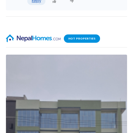
Reply
HOT PROPERTIES