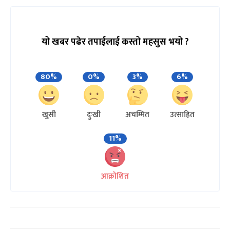
यो खबर पढेर तपाईलाई कस्तो महसुस भयो ?
80%
0%
3%
6%
खुसी
दुःखी
अचम्मित
उत्साहित
11%
आक्रोशित