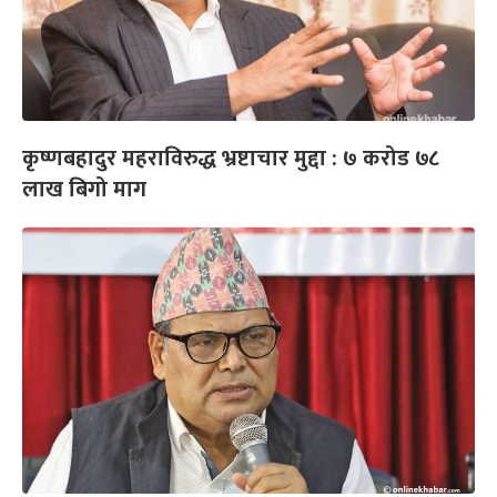
कृष्णबहादुर महराविरुद्ध भ्रष्टाचार मुद्दा : ७ करोड ७८
लाख बिगो माग