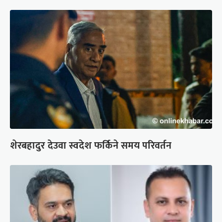
शेरबहादुर देउवा स्वदेश फर्किने समय परिवर्तन