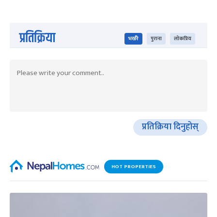
प्रतिक्रिया
भर्खरै
पुराना
लोकप्रिय
प्रतिक्रिया दिनुहोस्
HOT PROPERTIES