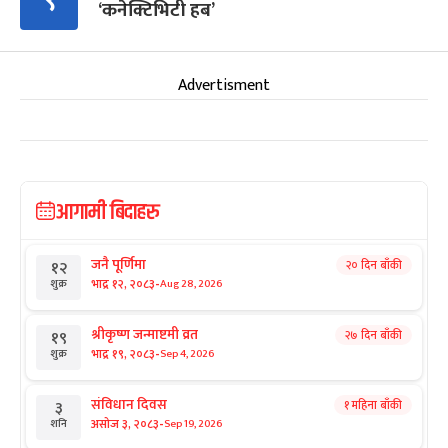
९
‘कनेक्टिभिटी हब’
Advertisment
आगामी बिदाहरु
जनै पूर्णिमा
२० दिन बाँकी
१२
-
भाद्र १२, २०८३
Aug 28, 2026
शुक्र
श्रीकृष्ण जन्माष्टमी व्रत
२७ दिन बाँकी
१९
-
भाद्र १९, २०८३
Sep 4, 2026
शुक्र
संविधान दिवस
१ महिना बाँकी
३
-
असोज ३, २०८३
Sep 19, 2026
शनि