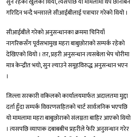
सुन रहेको खुलेको थियो, त्यसपछि यो मामलामा थप छानबिन
गरिदिन भन्दै भन्सारले सीआईबीलाई पत्राचार गरेको थियो ।
सीआईबीले गरेको अनुसन्धानका क्रममा चिनियाँ
नागरिकसँग पूर्वसभामुख महरा बाबुछोराको सम्पर्क रहेको
देखिएको थियो । तर, प्रहरी अनुसन्धान त्यसबेला भेप चोरीमा
मात्र केन्द्रीत भयो, सुन ल्याउने समूहविरुद्ध अनुसन्धान भएन
।
जिल्ला सरकारी वकिलको कार्यालयमार्फत अदालतमा मुद्दा
दर्ता हुँदा सम्पर्क विवरणसहितको चार्ट सार्वजनिक भएपछि
यो मामलामा महरा बाबुछोराको संलग्नता बाहिर आएको थियो
। त्यसपछि व्यापाक दबाबबीच प्रहरीले फेरि अनुसन्धान गरेर