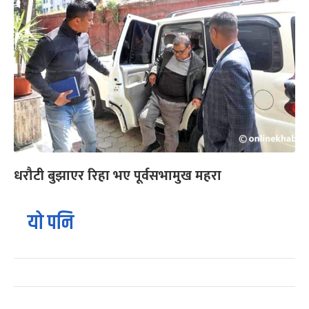
धरौटी बुझाएर रिहा भए पूर्वसभामुख महरा
यो पनि