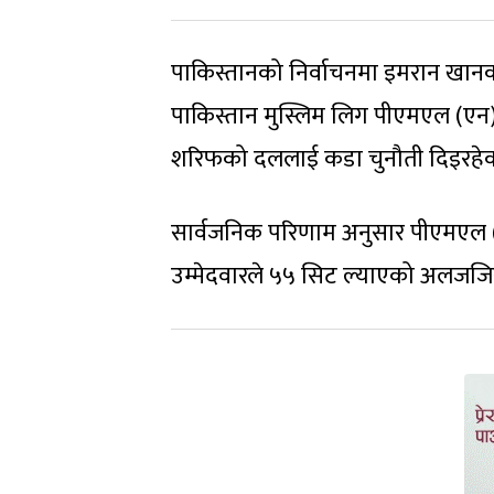
पाकिस्तानको निर्वाचनमा इमरान खानको
पाकिस्तान मुस्लिम लिग पीएमएल (एन
शरिफको दललाई कडा चुनौती दिइरहेक
सार्वजनिक परिणाम अनुसार पीएमएल (ए
उम्मेदवारले ५५ सिट ल्याएको अलजजि