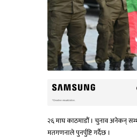
२६ माघ काठमाडौं । चुनाव अनेकन् सम
मतगणनाले पुनर्पुष्टि गर्दैछ ।