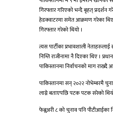
पाकिस्तानमा मे ९ मा इमरान खानका समर्
गिरफ्तार गरिएको भन्दै बृहत् प्रदर
हेडक्वाटरमा समेत आक्रमण गरेका थिए 
गिरफ्तार गरेको थियो ।
त्यस पार्टीका प्रभावशाली नेताहरुलाई 
निम्ति राजीनामा नै दिएका थिए । प्रध
पाकिस्तानमा निर्वाचनको माग राख्दै 
पाकिस्तानमा सन् २०२२ नोभेम्बरमै चुन
लाग्ने बताएपछि पटक पटक सरेको थियो ।
फेब्रुअरी ८ को चुनाव पनि पीटीआईका 