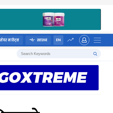
EN
सेयर मार्केट्स
स्वास्थ्य