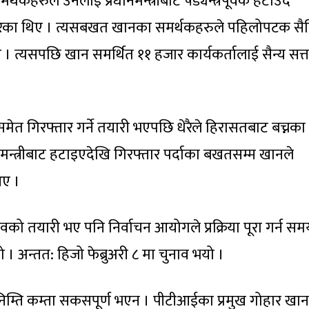
थकहरुले उनलाई प्रधानमन्त्रीबाट षड्यन्त्रपूर्वक हटाउँदै
्शन गरेका थिए । त्यसबखत खानका समर्थकहरुले पहिलोपटक स
। त्यसपछि खान समर्थित ११ हजार कार्यकर्तालाई सैन्य सत्त
समेत गिरफ्तार गर्ने तयारी भएपछि धेरैले हिरासतबाट बच्नका
ानमन्त्रीबाट हटाइएदेखि गिरफ्तार पर्दाका बखतसम्म खानले
आए ।
ावको तयारी भए पनि निर्वाचन आयोगले प्रक्रिया पूरा गर्न सम
 अन्तत: हिजो फेब्रुअरी ८ मा चुनाव भयो ।
निम्ति कम्ता सकसपूर्ण भएन । पीटीआईका प्रमुख गोहार खान