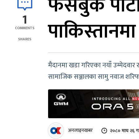
फेसबुक पार्
1
पाकिस्तानम
COMMENTS
SHARES
मैदानमा खडा गरिएका नयाँ उम्मेदवार 
सामाजिक सञ्जालका सामु नवाज शरिफ रक्
अनलाइनखबर
२०८० माघ २६ ग