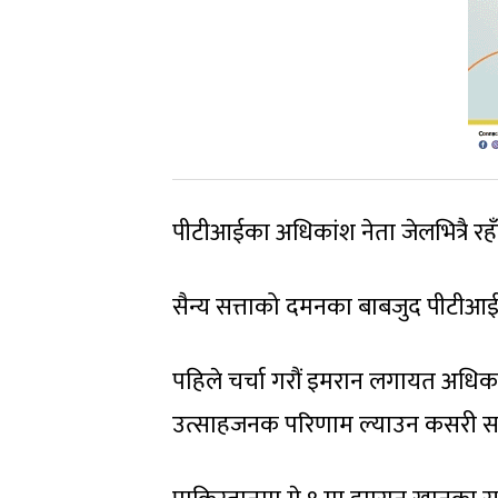
पीटीआईका अधिकांश नेता जेलभित्रै र
सैन्य सत्ताको दमनका बाबजुद पीटीआई
पहिले चर्चा गरौं इमरान लगायत अधिकांश 
उत्साहजनक परिणाम ल्याउन कसरी सके 