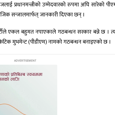
लाई प्रधानमन्त्रीको उम्मेदवारको रुपमा अघि सारेको पी
ाजिक सन्जालमार्फत् जानकारी दिएका छन् ।
ार्टीले एकल बहुमत नपाएकाले गठबन्धन सरकार बन्ने छ । त
क्रेटिक मुभमेन्ट (पीडीएम) नामको गठबन्धन बनाइएको छ ।