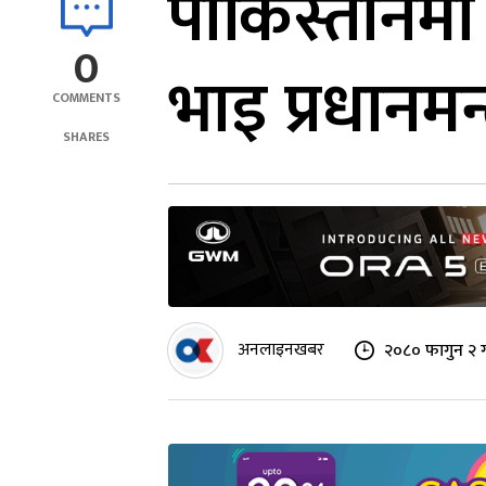
पाकिस्तानम
0
भाइ प्रधानमन्
COMMENTS
SHARES
अनलाइनखबर
२०८० फागुन २ ग