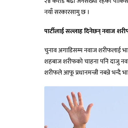
२४ करोड बढी जनसंख्या रहेको पाकिस्
नयाँ सरकारसामु छ ।
पार्टीलाई सल्लाह दिनेछन् नवाज शरी
चुनाव अगाडिसम्म नवाज शरीफलाई भावी 
शहबाज शरीफको चाहना पनि दाजु नवाज 
शरीफले आफू प्रधानमन्त्री नबन्ने भन्दै 