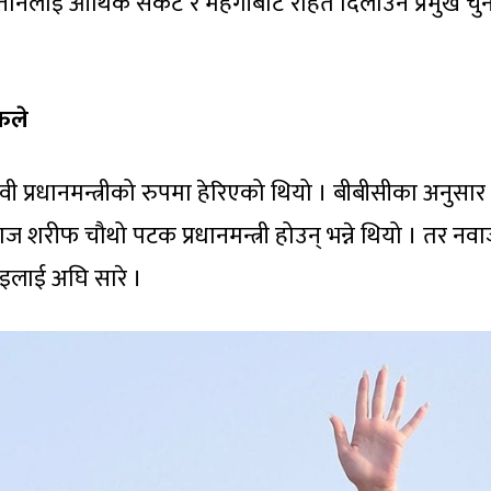
तानलाई आर्थिक संकट र महँगीबाट राहत दिलाउने प्रमुख चु
फले
प्रधानमन्त्रीको रुपमा हेरिएको थियो । बीबीसीका अनुसार
शरीफ चौथो पटक प्रधानमन्त्री होउन् भन्ने थियो । तर नव
भाइलाई अघि सारे ।