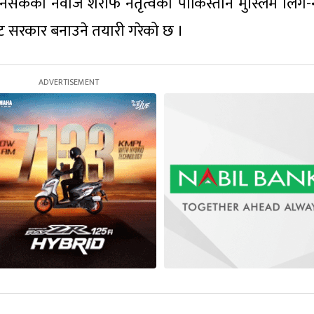
 बनिसकेका नवाज शरीफ नेतृत्वको पाकिस्तान मुस्लिम लिग
 सरकार बनाउने तयारी गरेको छ ।