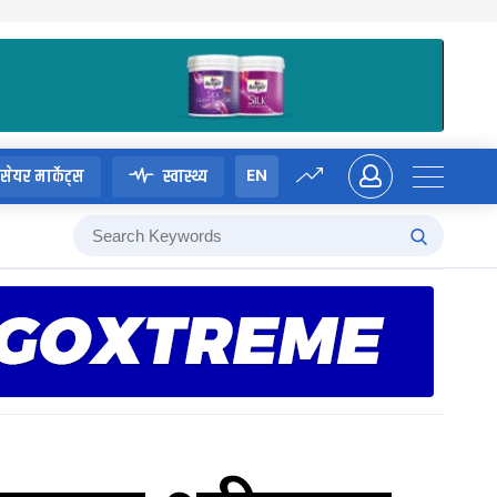
EN
सेयर मार्केट्स
स्वास्थ्य