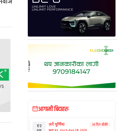
-नवाज
आगामी बिदाहरु
जनै पूर्णिमा
२१ दिन बाँकी
१२
-
भाद्र १२, २०८३
Aug 28, 2026
शुक्र