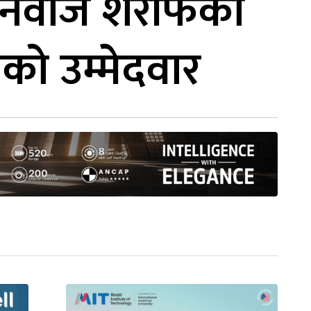
, नवाज शरीफका
रीको उम्मेदवार