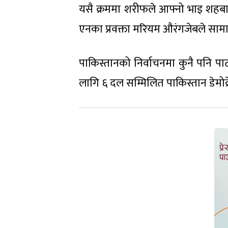
यसै क्रममा शरीफले आफ्नो भाइ शहबाज
एनका प्रवक्ता मरियम औरंगजेबले साम
पाकिस्तानको निर्वाचनमा कुनै पनि प
लागि ६ दल सम्मिलित पाकिस्तान डेमो