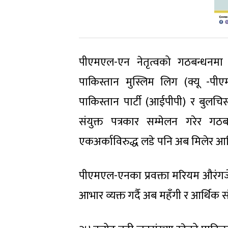
पीएमएल-एन नेतृत्वको गठबन्धनमा बि
पाकिस्तान मुस्लिम लिग (क्यू -पीएमए
पाकिस्तान पार्टी (आईपीपी) र बुलचिस्
संयुक्त पत्रकार सम्मेलन गरेर 
एकअर्काविरुद्ध लडे पनि अब मिलेर 
पीएमएल-एनका प्रवक्ता मरियम औरंगज
आभार व्यक्त गर्दै अब महँगी र आर्थिक