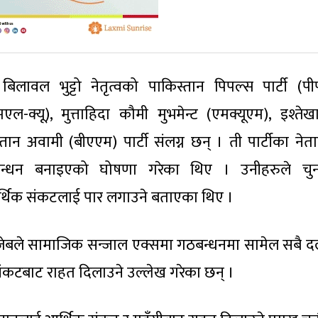
लावल भुट्टो नेतृत्वको पाकिस्तान पिपल्स पार्टी (पीप
ल-क्यू), मुत्ताहिदा कौमी मुभमेन्ट (एमक्यूएम), इश्तेख
तान अवामी (बीएएम) पार्टी संलग्न छन् । ती पार्टीका नेता
गठबन्धन बनाइएको घोषणा गरेका थिए । उनीहरुले चु
आर्थिक संकटलाई पार लगाउने बताएका थिए ।
ेबले सामाजिक सन्जाल एक्समा गठबन्धनमा सामेल सबै दल
 संकटबाट राहत दिलाउने उल्लेख गरेका छन् ।