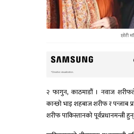
छोरी म
२ फागुन, काठमाडौं । नवाज शरीफले 
कान्छो भाइ शहबाज शरीफ र पन्जाब प्र
शरीफ पाकिस्तानको पूर्वप्रधानमन्त्री ह