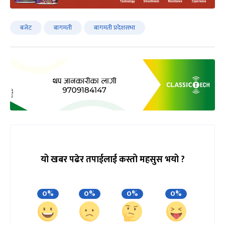
बजेट
बागमती
बागमती प्रदेशसभा
यो खबर पढेर तपाईलाई कस्तो महसुस भयो ?
0%
0%
0%
0%