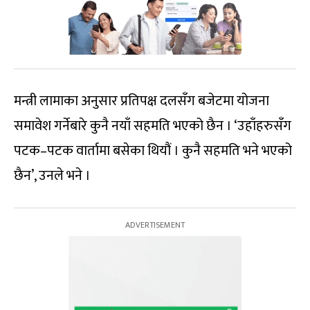
मन्त्री लामाका अनुसार प्रतिपक्ष दलसँग बजेटमा योजना
समावेश गर्नेबारे कुनै नयाँ सहमति भएको छैन । ‘उहाँहरुसँग
पटक–पटक वार्तामा बसेका थियौं । कुनै सहमति भने भएको
छैन’, उनले भने ।