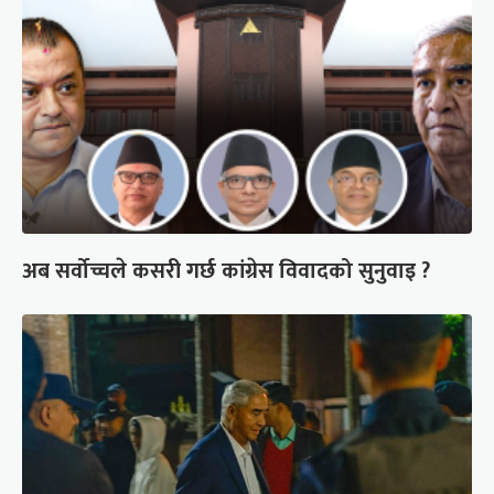
अब सर्वोच्चले कसरी गर्छ कांग्रेस विवादको सुनुवाइ ?