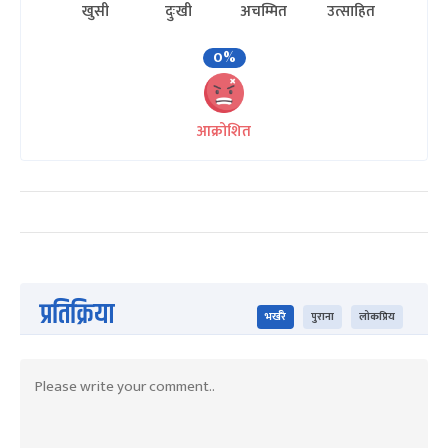
खुसी
दुःखी
अचम्मित
उत्साहित
0%
आक्रोशित
प्रतिक्रिया
भर्खरै
पुराना
लोकप्रिय