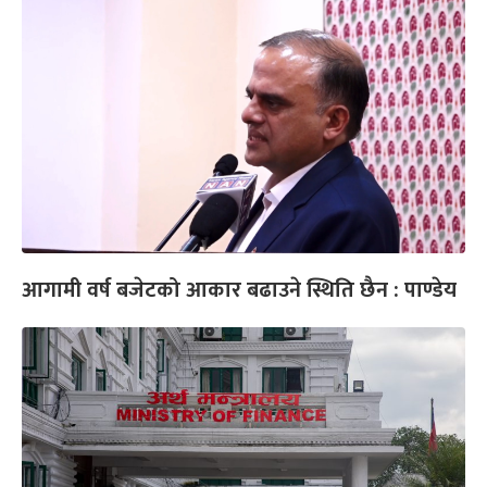
आगामी वर्ष बजेटको आकार बढाउने स्थिति छैन : पाण्डेय