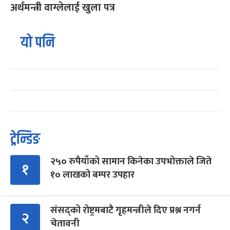
अर्थमन्त्री वाग्लेलाई खुला पत्र
यो पनि
ट्रेन्डिङ
२५० रुपैयाँको सामान किनेका उपभोक्ताले जिते
१
१० लाखको बम्पर उपहार
संसद्को रोष्ट्रमबाटै गृहमन्त्रीले दिए प्रश्न नगर्न
२
चेतावनी