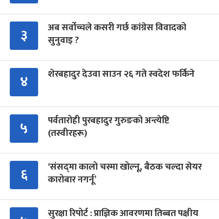
अब सर्वोच्चले कसरी गर्छ कांग्रेस विवादको
३
सुनुवाइ ?
शेरबहादुर देउवा साउन २६ गते स्वदेश फर्किने
४
पर्वतारोही पुरबहादुर गुरुङको अन्त्येष्टि
५
(तस्वीरहरू)
‘संसद्‍मा कालो चस्मा खोल्नू, बैठक चल्दा सेयर
६
कारोबार नगर्नू’
सुरक्षा रिपोर्ट : प्राज्ञिक आवरणमा तिब्बत पक्षीय