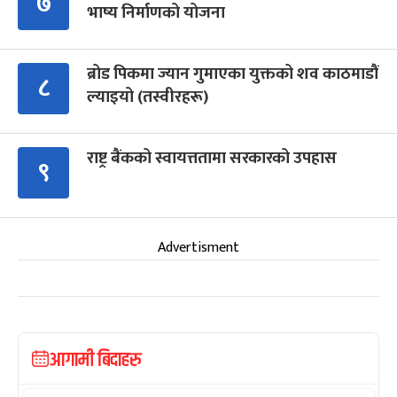
७
भाष्य निर्माणको योजना
ब्रोड पिकमा ज्यान गुमाएका युक्तको शव काठमाडौं
८
ल्याइयो (तस्वीरहरू)
राष्ट्र बैंकको स्वायत्ततामा सरकारको उपहास
९
Advertisment
आगामी बिदाहरु