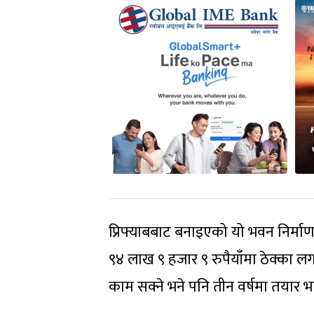
प्रिफ्याबबाट बनाइएको यो भवन निर्म
९४ लाख ९ हजार ९ रुपैयाँमा ठेक्का ल
काम सक्ने भने पनि तीन वर्षमा तयार 