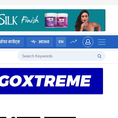
EN
सेयर मार्केट्स
स्वास्थ्य