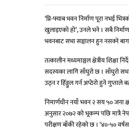
‘प्रि-फ्याब भवन निर्माण पूरा नभई भित्
खुलाइएको हो’, उनले भने । सबै निर्मा
भवनबाट सभा सञ्चालन हुन नसक्ने बागमत
तत्कालीन मध्यमाञ्चल क्षेत्रीय शिक्षा
सदस्यका लागि साँघुरो छ । साँघुरो सभ
उठ्न र हिँड्डुल गर्न अप्ठेरो हुने गुप्ताले 
निमार्णधीन नयाँ भवन २ सय ५० जना क
अनुसार २०७२ को भूकम्प पछि मात्रै न
परीक्षण बाँकी रहेको छ । ‘४०-५० वर्षस