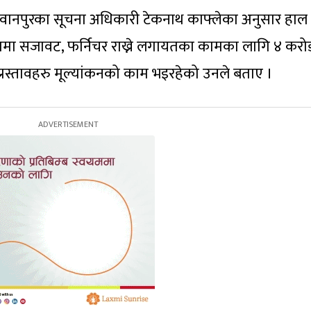
ानपुरका सूचना अधिकारी टेकनाथ काफ्लेका अनुसार हाल 
भागमा सजावट, फर्निचर राख्ने लगायतका कामका लागि ४ करो
ा प्रस्तावहरु मूल्यांकनको काम भइरहेको उनले बताए ।