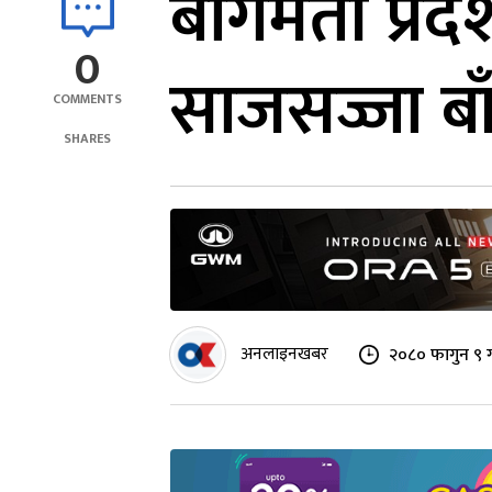
बागमती प्रद
0
साजसज्जा बा
COMMENTS
SHARES
अनलाइनखबर
२०८० फागुन ९ 