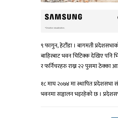
९ फागुन, हेटौंडा । बागमती प्रदेशस
बाहिरबाट भवन चिटिक्क देखिए पनि भ
र फर्निचरहरु राख्न २२ पुसमा ठेक्का आ
१८ माघ २०७४ मा स्थापित प्रदेशसभा सं
भवनमा सञ्चालन भइरहेको छ । प्रदेशसभ