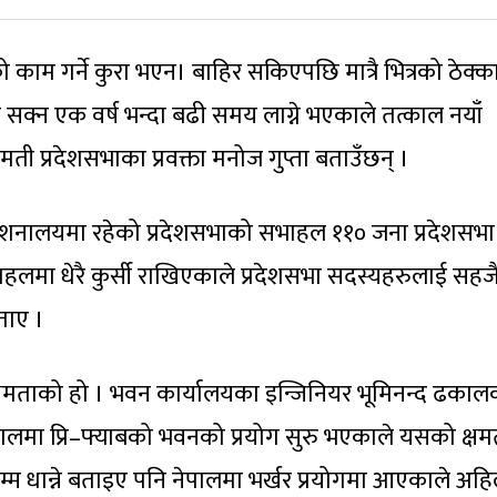
रको काम गर्ने कुरा भएन। बाहिर सकिएपछि मात्रै भित्रको ठेक्क
ण सक्न एक वर्ष भन्दा बढी समय लाग्ने भएकाले तत्काल नयाँ
ी प्रदेशसभाका प्रवक्ता मनोज गुप्ता बताउँछन् ।
 निर्देशनालयमा रहेको प्रदेशसभाको सभाहल ११० जना प्रदेशसभा
ाहलमा धेरै कुर्सी राखिएकाले प्रदेशसभा सदस्यहरुलाई सहज
बताए ।
्षमताको हो । भवन कार्यालयका इन्जिनियर भूमिनन्द ढकाल
ेपालमा प्रि–फ्याबको भवनको प्रयोग सुरु भएकाले यसको क्षम
म्म धान्ने बताइए पनि नेपालमा भर्खर प्रयोगमा आएकाले अहिल