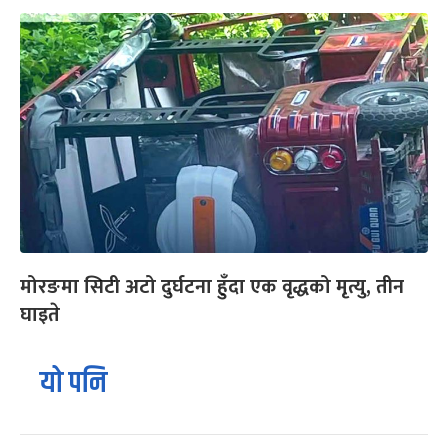
मोरङमा सिटी अटो दुर्घटना हुँदा एक वृद्धको मृत्यु, तीन
घाइते
यो पनि