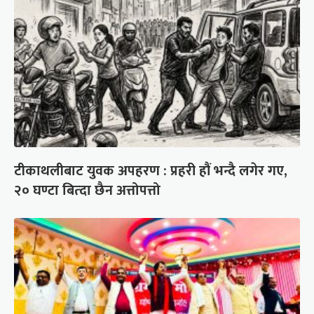
टीकाथलीबाट युवक अपहरण : प्रहरी हौं भन्दै लगेर गए,
२० घण्टा बित्दा छैन अत्तोपत्तो