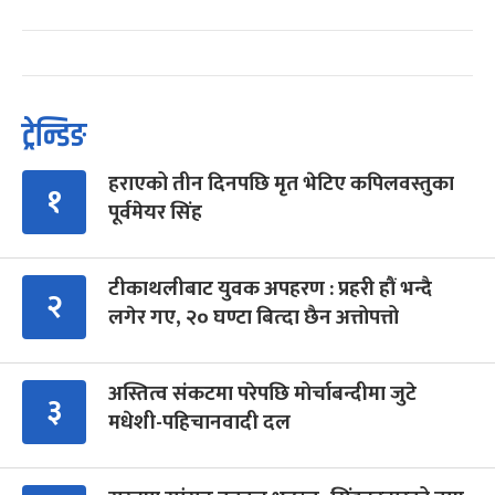
ट्रेन्डिङ
हराएको तीन दिनपछि मृत भेटिए कपिलवस्तुका
१
पूर्वमेयर सिंह
टीकाथलीबाट युवक अपहरण : प्रहरी हौं भन्दै
२
लगेर गए, २० घण्टा बित्दा छैन अत्तोपत्तो
अस्तित्व संकटमा परेपछि मोर्चाबन्दीमा जुटे
३
मधेशी-पहिचानवादी दल