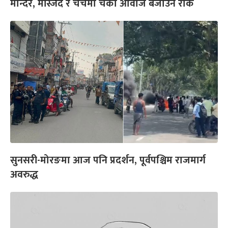
मन्दिर, मस्जिद र चर्चमा चर्को आवाज बजाउन रोक
सुनसरी-मोरङमा आज पनि प्रदर्शन, पूर्वपश्चिम राजमार्ग
अवरुद्ध