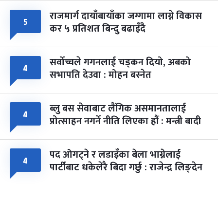
राजमार्ग दायाँबायाँका जग्गामा लाग्ने विकास
५
कर ५ प्रतिशत बिन्दु बढाइँदै
सर्वोच्चले गगनलाई चड्कन दियो, अबको
४
सभापति देउवा : मोहन बस्नेत
ब्लु बस सेवाबाट लैंगिक असमानतालाई
४
प्रोत्साहन नगर्ने नीति लिएका हौं : मन्त्री बादी
पद ओगट्ने र लडाइँका बेला भाग्नेलाई
४
पार्टीबाट धकेलेरै बिदा गर्छु : राजेन्द्र लिङ्देन