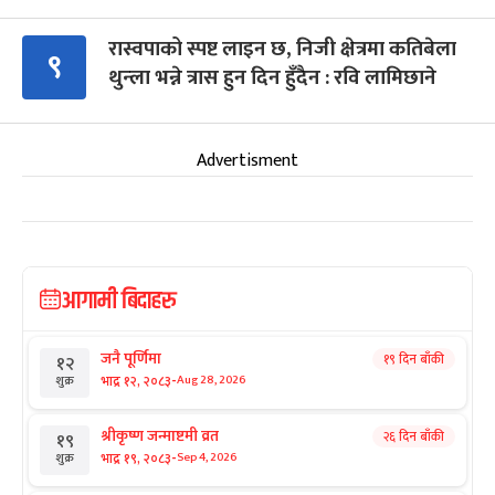
रास्वपाको स्पष्ट लाइन छ, निजी क्षेत्रमा कतिबेला
९
थुन्ला भन्ने त्रास हुन दिन हुँदैन : रवि लामिछाने
Advertisment
आगामी बिदाहरु
जनै पूर्णिमा
१९ दिन बाँकी
१२
-
भाद्र १२, २०८३
Aug 28, 2026
शुक्र
श्रीकृष्ण जन्माष्टमी व्रत
२६ दिन बाँकी
१९
-
भाद्र १९, २०८३
Sep 4, 2026
शुक्र