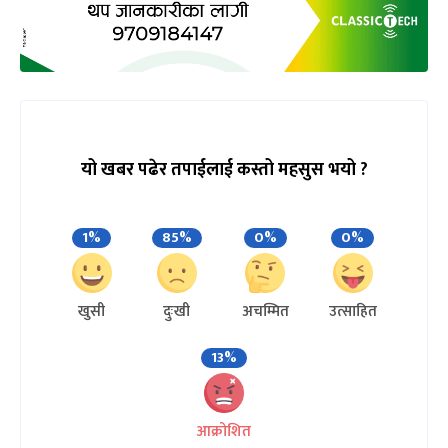
यो खबर पढेर तपाईलाई कस्तो महसुस भयो ?
1%
85%
0%
0%
खुसी
दुःखी
अचम्मित
उत्साहित
13%
आक्रोशित