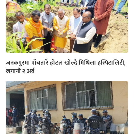
जनकपुरमा पाँचतारे होटल खोल्दै मिथिला हस्पिटालिटी,
लगानी २ अर्ब