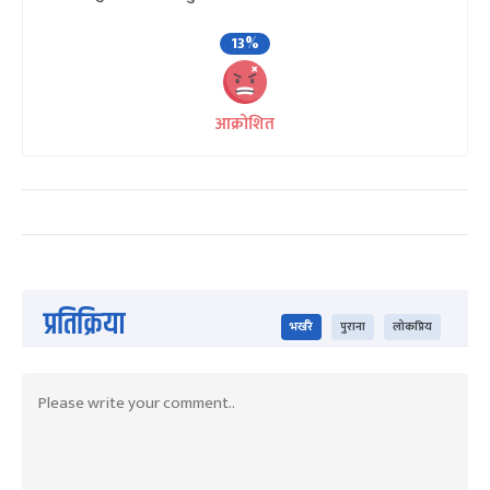
13%
आक्रोशित
प्रतिक्रिया
भर्खरै
पुराना
लोकप्रिय