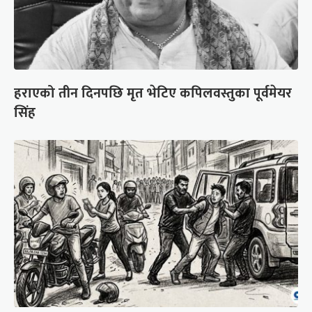
हराएको तीन दिनपछि मृत भेटिए कपिलवस्तुका पूर्वमेयर
सिंह