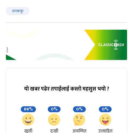
जनकपुर
यो खबर पढेर तपाईलाई कस्तो महसुस भयो ?
88%
0%
0%
0%
खुसी
दुःखी
अचम्मित
उत्साहित