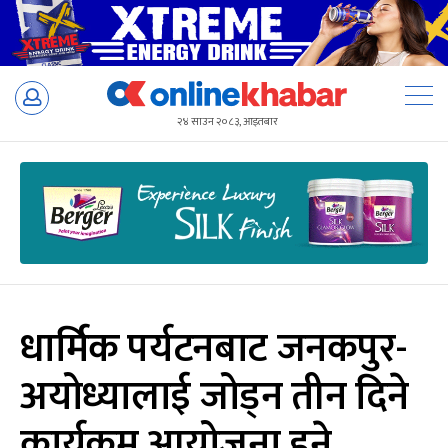
Skip
to
२४ साउन २०८३, आइतबार
content
धार्मिक पर्यटनबाट जनकपुर-
अयोध्यालाई जोड्न तीन दिने
कार्यक्रम आयोजना हुने