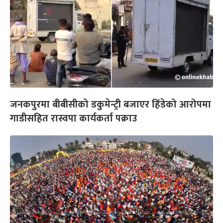
जनकपुरमा बीबीसीको डकुमेन्ट्री बजाएर हिंडेको आरोपमा
गाडीसहित रास्वपा कार्यकर्ता पक्राउ